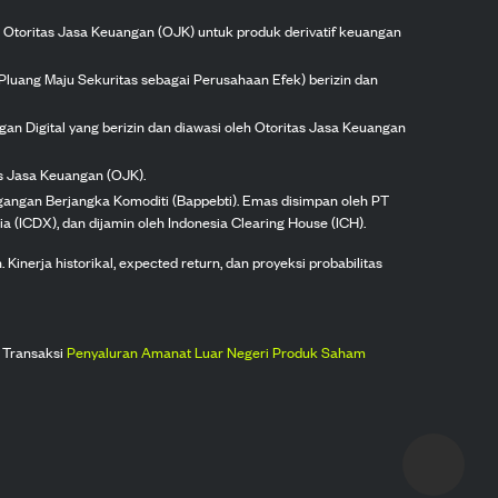
h Otoritas Jasa Keuangan (OJK) untuk produk derivatif keuangan
Pluang Maju Sekuritas sebagai Perusahaan Efek) berizin dan
gan Digital yang berizin dan diawasi oleh Otoritas Jasa Keuangan
as Jasa Keuangan (OJK).
agangan Berjangka Komoditi (Bappebti). Emas disimpan oleh PT
ia (ICDX), dan dijamin oleh Indonesia Clearing House (ICH).
inerja historikal, expected return, dan proyeksi probabilitas
 Transaksi
Penyaluran Amanat Luar Negeri Produk Saham