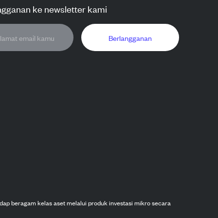
ngganan ke newsletter kami
Berlangganan
dap beragam kelas aset melalui produk investasi mikro secara