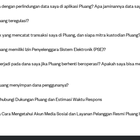
dengan perlindungan data saya di aplikasi Pluang? Apa jaminannya data say
ang teregulasi?
k yang mencatat transaksi saya di Pluang, dan siapa mitra kustodian Pluang
ang memiliki Izin Penyelenggara Sistem Elektronik (PSE)?
erjadi pada dana saya jika Pluang berhenti beroperasi? Apakah saya bisa 
luang menyimpan dana penggunanya?
hubungi Dukungan Pluang dan Estimasi Waktu Respons
Cara Mengetahui Akun Media Sosial dan Layanan Pelanggan Resmi Pluang It