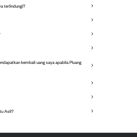
a terlindungi?
?
mendapatkan kembali uang saya apabila Pluang
u Asli?