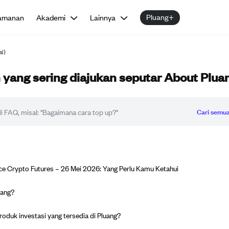
Pluang+
amanan
Akademi
Lainnya
al)
yang sering diajukan seputar About Plua
Cari semua
e Crypto Futures – 26 Mei 2026: Yang Perlu Kamu Ketahui
uang?
roduk investasi yang tersedia di Pluang?