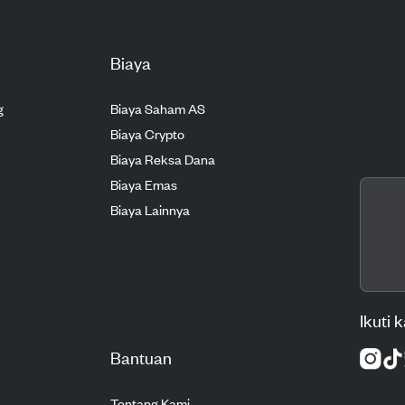
Biaya
g
Biaya Saham AS
Biaya Crypto
Biaya Reksa Dana
Biaya Emas
Biaya Lainnya
Ikuti 
Bantuan
Tentang Kami