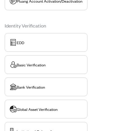
Pluang Account Activation/Deactivation
Identity Verification
EDD
Basic Verification
Bank Verification
Global Asset Verification