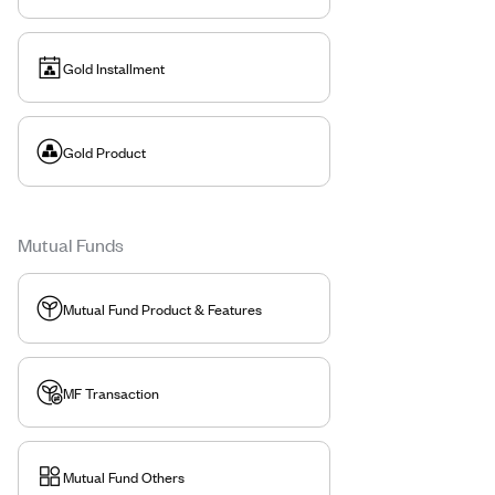
Gold Installment
Gold Product
Mutual Funds
Mutual Fund Product & Features
MF Transaction
Mutual Fund Others