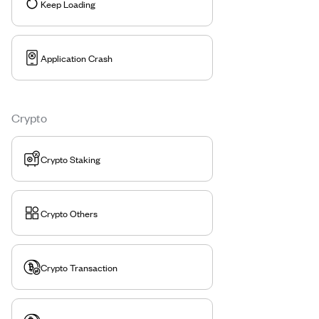
Keep Loading
Application Crash
Crypto
Crypto Staking
Crypto Others
Crypto Transaction