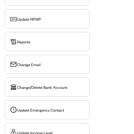
Update NPWP
Reports
Change Email
Change/Delete Bank Account
Update Emergency Contact
Update Income Level