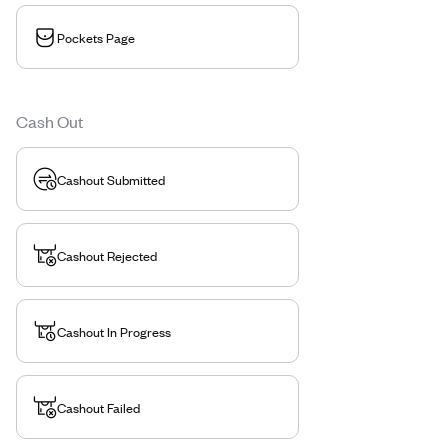
Pockets Page
Cash Out
Cashout Submitted
Cashout Rejected
Cashout In Progress
Cashout Failed