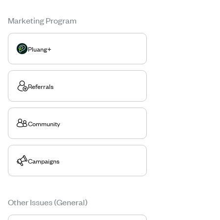
Marketing Program
Pluang+
Referrals
Community
Campaigns
Other Issues (General)