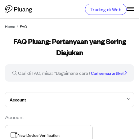
Trading di Web
Home
/
FAQ
FAQ Pluang: Pertanyaan yang Sering
Diajukan
Cari semua artikel
Account
Account
New Device Verification