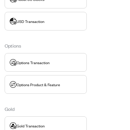
USD Transaction
Options
Options Transaction
Options Product & Feature
Gold
Gold Transaction