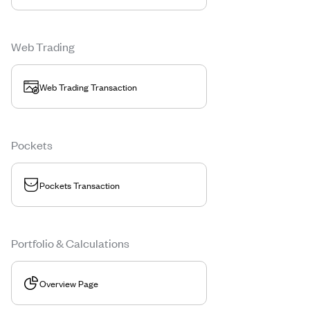
Web Trading
Web Trading Transaction
Pockets
Pockets Transaction
Portfolio & Calculations
Overview Page