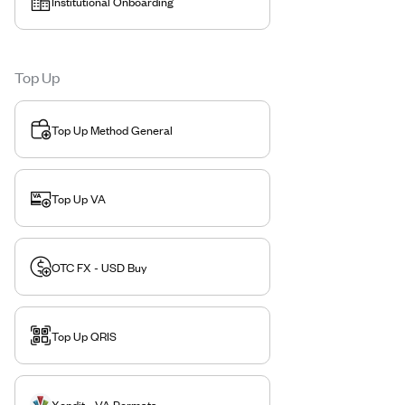
Institutional Onboarding
Top Up
Top Up Method General
Top Up VA
OTC FX - USD Buy
Top Up QRIS
Xendit - VA Permata