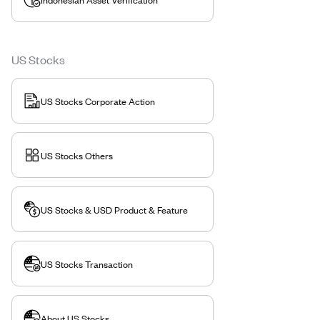
US Stocks
US Stocks Corporate Action
US Stocks Others
US Stocks & USD Product & Feature
US Stocks Transaction
About US Stocks