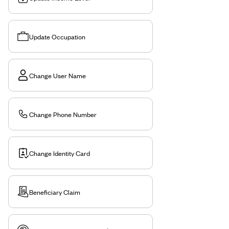
Update Occupation
Change User Name
Change Phone Number
Change Identity Card
Beneficiary Claim