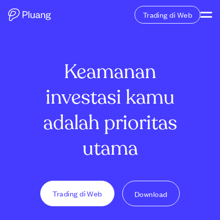
Trading di Web
Keamanan
investasi kamu
adalah prioritas
utama
Trading di Web
Download