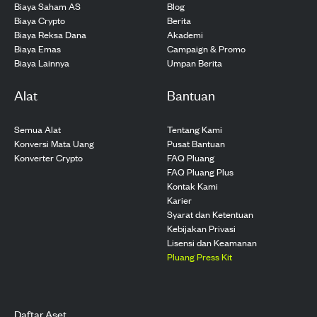
Biaya Saham AS
Blog
Biaya Crypto
Berita
Biaya Reksa Dana
Akademi
Biaya Emas
Campaign & Promo
Biaya Lainnya
Umpan Berita
Alat
Bantuan
Semua Alat
Tentang Kami
Konversi Mata Uang
Pusat Bantuan
Konverter Crypto
FAQ Pluang
FAQ Pluang Plus
Kontak Kami
Karier
Syarat dan Ketentuan
Kebijakan Privasi
Lisensi dan Keamanan
Pluang Press Kit
Daftar Aset