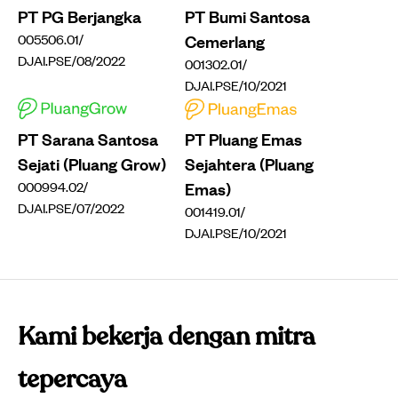
PT PG Berjangka
PT Bumi Santosa
005506.01/
Cemerlang
DJAI.PSE/08/2022
001302.01/
DJAI.PSE/10/2021
PT Sarana Santosa
PT Pluang Emas
Sejati (Pluang Grow)
Sejahtera (Pluang
000994.02/
Emas)
DJAI.PSE/07/2022
001419.01/
DJAI.PSE/10/2021
Kami bekerja dengan mitra
tepercaya