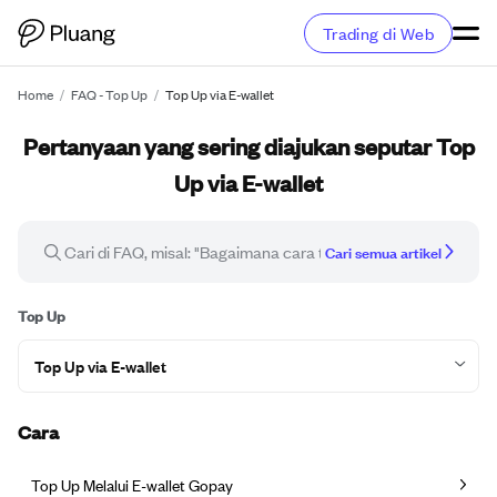
Trading di Web
Home
/
FAQ - Top Up
/
Top Up via E-wallet
Pertanyaan yang sering diajukan seputar Top
Up via E-wallet
Cari semua artikel
Top Up
Top Up via E-wallet
Cara
Top Up Melalui E-wallet Gopay