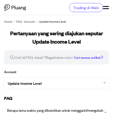
Trading di Web
Home
/
FAQ - Account
/
Update Income Level
Pertanyaan yang sering diajukan seputar
Update Income Level
Cari semua artikel
Account
Update Income Level
FAQ
Berapa lama waktu yang dibutuhkan untuk mengganti/mengubah