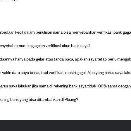
bedaan kecil dalam penulisan nama bisa menyebabkan verifikasi bank gaga
enyebab umum kegagalan verifikasi akun bank saya?
daannya hanya pada gelar atau tanda baca, apakah saya tetap perlu mengu
 yakin data saya benar, tapi verifikasi masih gagal. Apa yang harus saya lak
arus saya lakukan jika nama di rekening bank saya tidak 100% sama denga
ening bank yang bisa ditambahkan di Pluang?