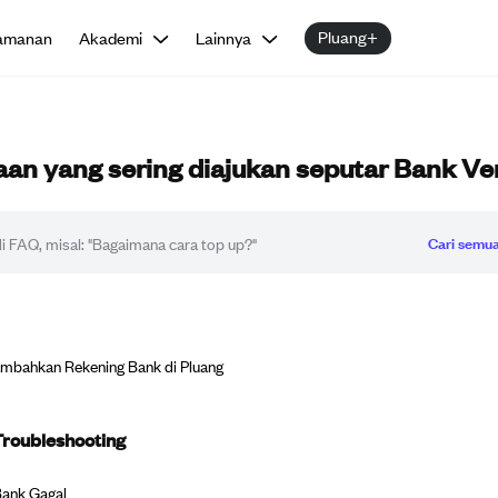
Pluang+
amanan
Akademi
Lainnya
an yang sering diajukan seputar Bank Ver
Cari semua
mbahkan Rekening Bank di Pluang
roubleshooting
 Bank Gagal