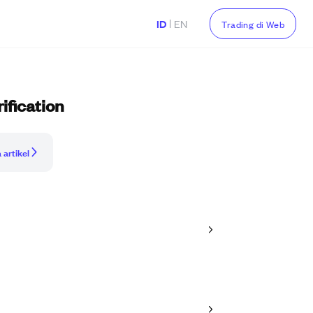
|
ID
EN
Trading di Web
ification
 artikel