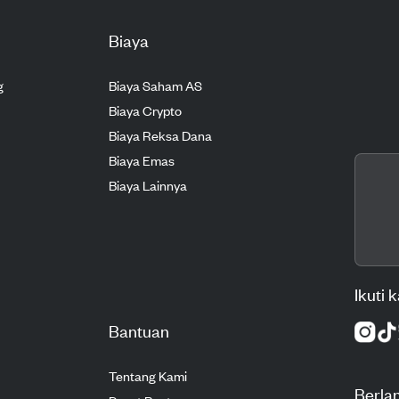
Biaya
g
Biaya Saham AS
Biaya Crypto
Biaya Reksa Dana
Biaya Emas
Biaya Lainnya
Ikuti 
Bantuan
Tentang Kami
Berla