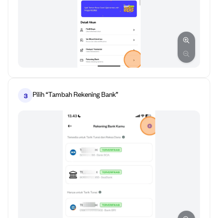
Pilih “Tambah Rekening Bank”
3