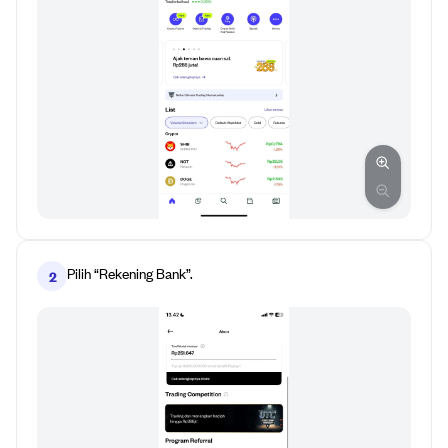
Pilih “Rekening Bank”.
2