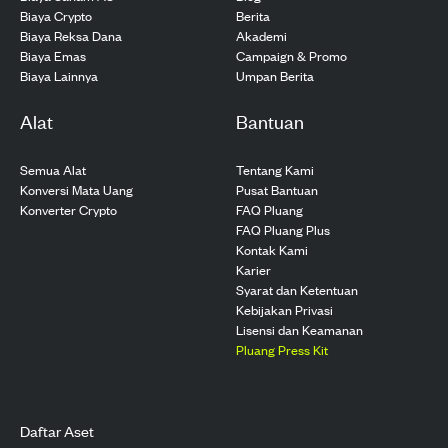
Biaya Crypto
Berita
Biaya Reksa Dana
Akademi
Biaya Emas
Campaign & Promo
Biaya Lainnya
Umpan Berita
Alat
Bantuan
Semua Alat
Tentang Kami
Konversi Mata Uang
Pusat Bantuan
Konverter Crypto
FAQ Pluang
FAQ Pluang Plus
Kontak Kami
Karier
Syarat dan Ketentuan
Kebijakan Privasi
Lisensi dan Keamanan
Pluang Press Kit
Daftar Aset