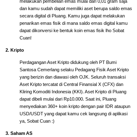
melakukan pembelian emas mulai dari 0,01 gram saja
dan kamu sudah dapat memiliki aset berupa saldo emas
secara digital di Pluang. Kamu juga dapat melakukan
penarikan emas fisik di mana saldo emas digital kamu
dapat dikonversi ke bentuk koin emas fisik lho Sobat
Cuan!
Kripto
Perdagangan Aset Kripto didukung oleh PT Bumi
Santosa Cemerlang selaku Pedagang Fisik Aset Kripto
yang berizin dan diawasi oleh OJK. Seluruh transaksi
Aset Kripto tercatat di Central Finansial X (CFX) dan
Kliring Komoditi Indonesia (KKI). Aset Kripto di Pluang
dapat dibeli mulai dari Rp10.000. Saat ini, Pluang
menyediakan 360+ koin kripto dengan pair IDR ataupun
USD/USDT yang dapat kamu cek langsung di aplikasi
ya, Sobat Cuan :)
Saham AS