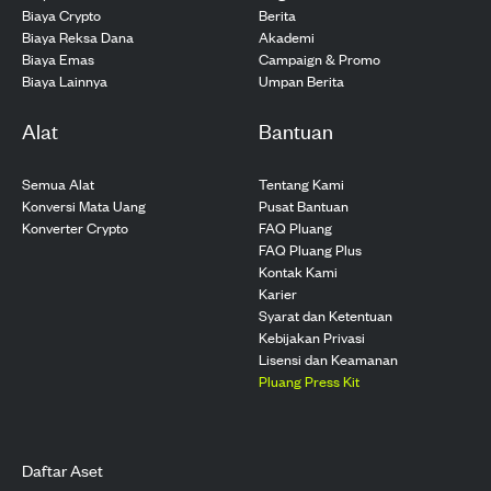
Biaya Crypto
Berita
Biaya Reksa Dana
Akademi
Biaya Emas
Campaign & Promo
Biaya Lainnya
Umpan Berita
Alat
Bantuan
Semua Alat
Tentang Kami
Konversi Mata Uang
Pusat Bantuan
Konverter Crypto
FAQ Pluang
FAQ Pluang Plus
Kontak Kami
Karier
Syarat dan Ketentuan
Kebijakan Privasi
Lisensi dan Keamanan
Pluang Press Kit
Daftar Aset