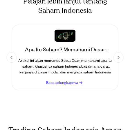
Pelajari lebih lanjut tentang
Saham Indonesia
g
Apa Itu Saham? Memahami Dasar
Investasi di Pasar Modal Indonesia
Artikel ini akan memandu Sobat Cuan memahami apa itu
i
saham, khususnya saham Indonesia,bagaimana cara
kerjanya di pasar modal, dan mengapa saham Indonesia
bisa menjadi pilihan investasi yang menarik.
Baca selengkapnya