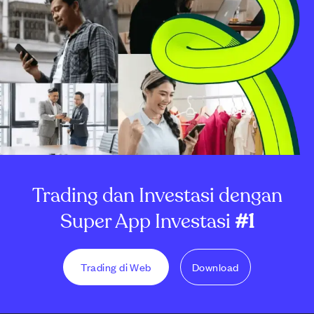
Trading dan Investasi dengan
Super App Investasi
#1
Trading di Web
Download