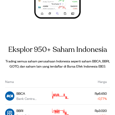
Eksplor 950+ Saham Indonesia
Trading semua saham perusahaan Indonesia seperti saham BBCA, BBRI,
GOTO, dan saham lain yang terdaftar di Bursa Efek Indonesia (BEI).
Nama
Harga
BBCA
Rp6.450
Bank Central
-0,77%
Asia Tbk
BBRI
Rp3.020