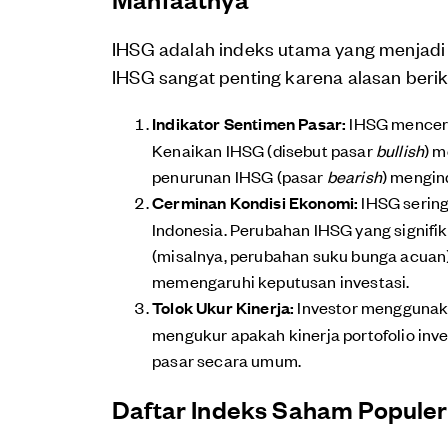
IHSG adalah indeks utama yang menjadi 
IHSG sangat penting karena alasan berik
Indikator Sentimen Pasar:
IHSG mencermi
Kenaikan IHSG (disebut pasar
bullish
) m
penurunan IHSG (pasar
bearish
) mengin
Cerminan Kondisi Ekonomi:
IHSG sering
Indonesia. Perubahan IHSG yang signifi
(misalnya, perubahan suku bunga acuan) 
memengaruhi keputusan investasi.
Tolok Ukur Kinerja:
Investor menggunak
mengukur apakah kinerja portofolio inves
pasar secara umum.
Daftar Indeks Saham Populer 