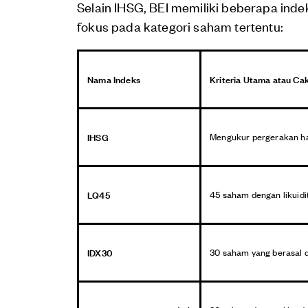
Selain IHSG, BEI memiliki beberapa inde
fokus pada kategori saham tertentu:
Nama Indeks
Kriteria Utama atau Ca
IHSG
Mengukur pergerakan harg
LQ45
45 saham dengan likuidita
IDX30
30 saham yang berasal da