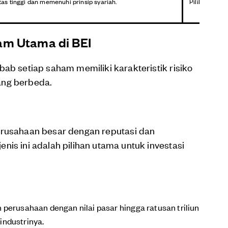
as tinggi dan memenuhi prinsip syariah.
Pilihan bagi 
am Utama di BEI
bab setiap saham memiliki karakteristik risiko
ang berbeda.
usahaan besar dengan reputasi dan
nis ini adalah pilihan utama untuk investasi
perusahaan dengan nilai pasar hingga ratusan triliun
 industrinya.