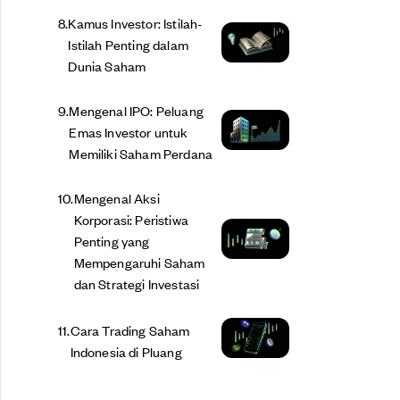
8
.
Kamus Investor: Istilah-
Istilah Penting dalam
Dunia Saham
9
.
Mengenal IPO: Peluang
Emas Investor untuk
Memiliki Saham Perdana
10
.
Mengenal Aksi
Korporasi: Peristiwa
Penting yang
Mempengaruhi Saham
dan Strategi Investasi
11
.
Cara Trading Saham
Indonesia di Pluang