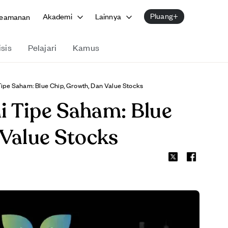
Pluang+
Akademi
Lainnya
eamanan
isis
Pelajari
Kamus
ipe Saham: Blue Chip, Growth, Dan Value Stocks
i Tipe Saham: Blue
 Value Stocks