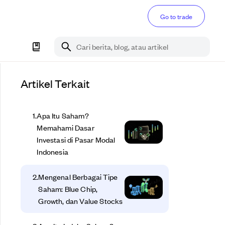
Go to trade
Cari berita, blog, atau artikel
Artikel Terkait
1
.
Apa Itu Saham?
Memahami Dasar
Investasi di Pasar Modal
Indonesia
2
.
Mengenal Berbagai Tipe
Saham: Blue Chip,
Growth, dan Value Stocks