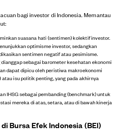
acuan bagi investor di Indonesia. Memantau
ut:
nkan suasana hati (sentimen) kolektif investor.
enunjukkan optimisme investor, sedangkan
dikasikan sentimen negatif atau pesimisme.
 dianggap sebagai barometer kesehatan ekonomi
kan dapat dipicu oleh peristiwa makroekonomi
atau isu politik penting, yang pada akhirnya
an IHSG sebagai pembanding (benchmark) untuk
tasi mereka di atas, setara, atau di bawah kinerja
di Bursa Efek Indonesia (BEI)