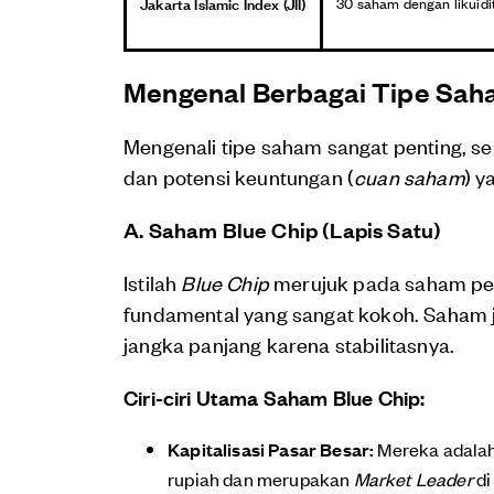
Jakarta Islamic Index (JII)
30 saham dengan likuidit
Mengenal Berbagai Tipe Sah
Mengenali tipe saham sangat penting, se
dan potensi keuntungan (
cuan saham
) y
A. Saham Blue Chip (Lapis Satu)
Istilah
Blue Chip
merujuk pada saham per
fundamental yang sangat kokoh. Saham je
jangka panjang karena stabilitasnya.
Ciri-ciri Utama Saham Blue Chip:
Kapitalisasi Pasar Besar:
Mereka adalah 
rupiah dan merupakan
Market Leader
di