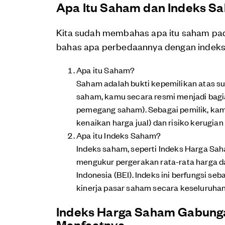
Apa Itu Saham dan Indeks Sa
Kita sudah membahas apa itu saham pada
bahas apa perbedaannya dengan indeks
Apa itu Saham?
Saham adalah bukti kepemilikan atas s
saham, kamu secara resmi menjadi bagia
pemegang saham). Sebagai pemilik, kam
kenaikan harga jual) dan risiko kerugia
Apa itu Indeks Saham?
Indeks saham, seperti Indeks Harga Sah
mengukur pergerakan rata-rata harga d
Indonesia (BEI). Indeks ini berfungsi s
kinerja pasar saham secara keseluruhan
Indeks Harga Saham Gabunga
Manfaatnya