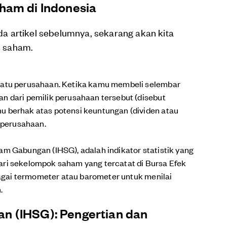
ham di Indonesia
 artikel sebelumnya, sekarang akan kita
 saham.
uatu perusahaan. Ketika kamu membeli selembar
n dari pemilik perusahaan tersebut (disebut
u berhak atas potensi keuntungan (dividen atau
n perusahaan.
am Gabungan (IHSG), adalah indikator statistik yang
ari sekelompok saham yang tercatat di Bursa Efek
ebagai termometer atau barometer untuk menilai
.
n (IHSG): Pengertian dan