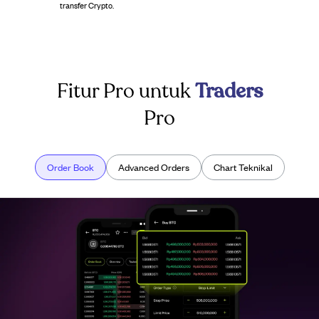
transfer Crypto.
Fitur Pro untuk
Traders
Pro
Order Book
Advanced Orders
Chart Teknikal