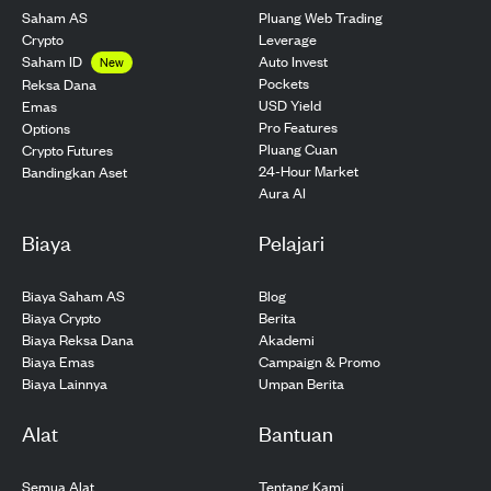
Saham AS
Pluang Web Trading
Crypto
Leverage
Saham ID
Auto Invest
New
Pockets
Reksa Dana
USD Yield
Emas
Pro Features
Options
Pluang Cuan
Crypto Futures
24-Hour Market
Bandingkan Aset
Aura AI
Biaya
Pelajari
Biaya Saham AS
Blog
Biaya Crypto
Berita
Biaya Reksa Dana
Akademi
Biaya Emas
Campaign & Promo
Biaya Lainnya
Umpan Berita
Alat
Bantuan
Semua Alat
Tentang Kami