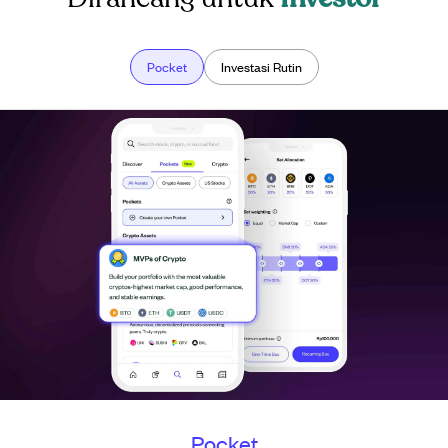
Pocket
Investasi Rutin
Investasi Rutin
Pocket