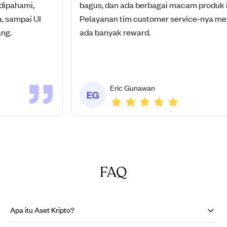
hami,
bagus, dan ada berbagai macam produk invest
mpai UI
Pelayanan tim customer service-nya memua
ada banyak reward.
Eric Gunawan
FAQ
Apa itu Aset Kripto?