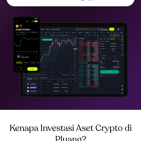
Kenapa Investasi Aset Crypto di
Pluang?