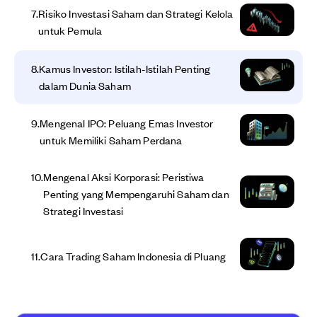
7
.
Risiko Investasi Saham dan Strategi Kelola
untuk Pemula
8
.
Kamus Investor: Istilah-Istilah Penting
dalam Dunia Saham
9
.
Mengenal IPO: Peluang Emas Investor
untuk Memiliki Saham Perdana
10
.
Mengenal Aksi Korporasi: Peristiwa
Penting yang Mempengaruhi Saham dan
Strategi Investasi
11
.
Cara Trading Saham Indonesia di Pluang