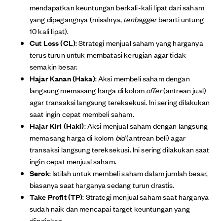
mendapatkan keuntungan berkali-kali lipat dari saham
yang dipegangnya (misalnya,
tenbagger
berarti untung
10 kali lipat).
Cut Loss (CL)
: Strategi menjual saham yang harganya
terus turun untuk membatasi kerugian agar tidak
semakin besar.
Hajar Kanan (Haka)
: Aksi membeli saham dengan
langsung memasang harga di kolom
offer
(antrean jual)
agar transaksi langsung tereksekusi. Ini sering dilakukan
saat ingin cepat membeli saham.
Hajar Kiri (Haki)
: Aksi menjual saham dengan langsung
memasang harga di kolom
bid
(antrean beli) agar
transaksi langsung tereksekusi. Ini sering dilakukan saat
ingin cepat menjual saham.
Serok
: Istilah untuk membeli saham dalam jumlah besar,
biasanya saat harganya sedang turun drastis.
Take Profit (TP)
: Strategi menjual saham saat harganya
sudah naik dan mencapai target keuntungan yang
diinginkan.