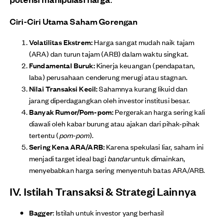
Ciri-Ciri Utama Saham Gorengan
Volatilitas Ekstrem:
Harga sangat mudah naik tajam
(ARA) dan turun tajam (ARB) dalam waktu singkat.
Fundamental Buruk:
Kinerja keuangan (pendapatan,
laba) perusahaan cenderung merugi atau stagnan.
Nilai Transaksi Kecil:
Sahamnya kurang likuid dan
jarang diperdagangkan oleh investor institusi besar.
Banyak Rumor/Pom-pom:
Pergerakan harga sering kali
diawali oleh kabar burung atau ajakan dari pihak-pihak
tertentu (
pom-pom
).
Sering Kena ARA/ARB:
Karena spekulasi liar, saham ini
menjadi target ideal bagi
bandar
untuk dimainkan,
menyebabkan harga sering menyentuh batas ARA/ARB.
IV. Istilah Transaksi & Strategi Lainnya
Bagger
: Istilah untuk investor yang berhasil