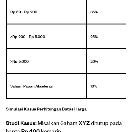
Rp 50 - Rp 200
35%
>Rp 200 - Rp 5.000
25%
>Rp 5.000
20%
Saham Papan Akselerasi
10%
Simulasi Kasus Perhitungan Batas Harga
Studi Kasus:
Misalkan Saham
XYZ
ditutup pada
harga
Rp 400
kemarin.