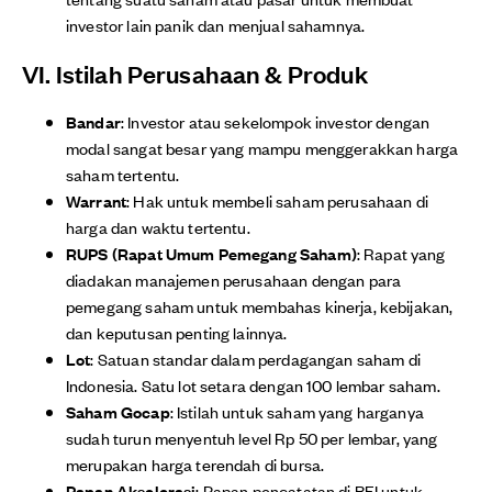
investor lain panik dan menjual sahamnya.
VI. Istilah Perusahaan & Produk
Bandar
: Investor atau sekelompok investor dengan
modal sangat besar yang mampu menggerakkan harga
saham tertentu.
Warrant
: Hak untuk membeli saham perusahaan di
harga dan waktu tertentu.
RUPS (Rapat Umum Pemegang Saham)
: Rapat yang
diadakan manajemen perusahaan dengan para
pemegang saham untuk membahas kinerja, kebijakan,
dan keputusan penting lainnya.
Lot
: Satuan standar dalam perdagangan saham di
Indonesia. Satu lot setara dengan 100 lembar saham.
Saham Gocap
: Istilah untuk saham yang harganya
sudah turun menyentuh level Rp 50 per lembar, yang
merupakan harga terendah di bursa.
Papan Akselerasi
: Papan pencatatan di BEI untuk