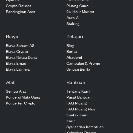
Crypto Futures
Pluang Cuan
Bandingkan Aset
24-Hour Market
Aura Ai
Staking
Biaya
Pelajari
Biaya Saham AS
Blog
Biaya Crypto
Berita
Biaya Reksa Dana
Akademi
Biaya Emas
Campaign & Promo
Biaya Lainnya
Umpan Berita
Alat
Bantuan
Semua Alat
Tentang Kami
Konversi Mata Uang
Pusat Bantuan
Konverter Crypto
FAQ Pluang
FAQ Pluang Plus
Kontak Kami
Karir
Syarat dan Ketentuan
Kebijakan Privasi