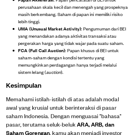
perusahaan skala kecil dan menengah yang prospeknya
masih berkembang. Saham di papan ini memiliki risiko
lebih tinggi.
UMA (Unusual Market Activity)
: Pengumuman dari BEI
yang menandakan adanya aktivitas transaksi atau
pergerakan harga yang tidak wajar pada suatu saham.
FCA (Full Call Auction)
: Papan khusus di BEI untuk
saham-saham dengan kondisi tertentu yang
memungkinkan perdagangan hanya terjadi melalui
sistem lelang (
auction
).
Kesimpulan
Memahami istilah-istilah di atas adalah modal
awal yang krusial untuk berinteraksi di pasar
saham Indonesia. Dengan menguasai "bahasa"
pasar, terutama seluk-beluk
ARA, ARB, dan
Saham Gorengan
, kamu akan menjadi investor