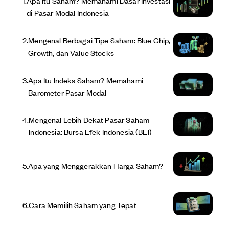
1
.
Apa Itu Saham? Memahami Dasar Investasi
di Pasar Modal Indonesia
2
.
Mengenal Berbagai Tipe Saham: Blue Chip,
Growth, dan Value Stocks
3
.
Apa Itu Indeks Saham? Memahami
Barometer Pasar Modal
4
.
Mengenal Lebih Dekat Pasar Saham
Indonesia: Bursa Efek Indonesia (BEI)
5
.
Apa yang Menggerakkan Harga Saham?
6
.
Cara Memilih Saham yang Tepat