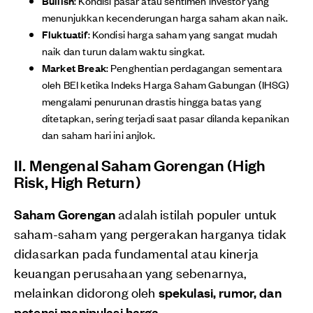
Bullish
: Kondisi pasar atau sentimen investor yang
menunjukkan kecenderungan harga saham akan naik.
Fluktuatif
: Kondisi harga saham yang sangat mudah
naik dan turun dalam waktu singkat.
Market Break
: Penghentian perdagangan sementara
oleh BEI ketika Indeks Harga Saham Gabungan (IHSG)
mengalami penurunan drastis hingga batas yang
ditetapkan, sering terjadi saat pasar dilanda kepanikan
dan saham hari ini anjlok.
II. Mengenal Saham Gorengan (High
Risk, High Return)
Saham Gorengan
adalah istilah populer untuk
saham-saham yang pergerakan harganya tidak
didasarkan pada fundamental atau kinerja
keuangan perusahaan yang sebenarnya,
melainkan didorong oleh
spekulasi, rumor, dan
potensi manipulasi harga
.