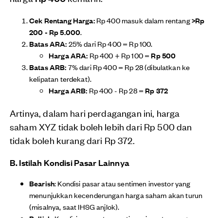
Cek Rentang Harga:
Rp 400 masuk dalam rentang
>Rp
200 - Rp 5.000
.
Batas ARA:
25% dari Rp 400 = Rp 100.
Harga ARA:
Rp 400 + Rp 100 =
Rp 500
Batas ARB:
7% dari Rp 400 = Rp 28 (dibulatkan ke
kelipatan terdekat).
Harga ARB:
Rp 400 - Rp 28 =
Rp 372
Artinya, dalam hari perdagangan ini, harga
saham XYZ tidak boleh lebih dari Rp 500 dan
tidak boleh kurang dari Rp 372.
B. Istilah Kondisi Pasar Lainnya
Bearish
: Kondisi pasar atau sentimen investor yang
menunjukkan kecenderungan harga saham akan turun
(misalnya, saat IHSG anjlok).