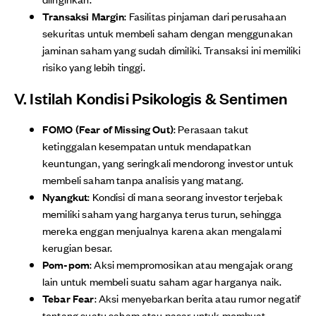
Transaksi Margin
: Fasilitas pinjaman dari perusahaan
sekuritas untuk membeli saham dengan menggunakan
jaminan saham yang sudah dimiliki. Transaksi ini memiliki
risiko yang lebih tinggi.
V. Istilah Kondisi Psikologis & Sentimen
FOMO (Fear of Missing Out)
: Perasaan takut
ketinggalan kesempatan untuk mendapatkan
keuntungan, yang seringkali mendorong investor untuk
membeli saham tanpa analisis yang matang.
Nyangkut
: Kondisi di mana seorang investor terjebak
memiliki saham yang harganya terus turun, sehingga
mereka enggan menjualnya karena akan mengalami
kerugian besar.
Pom-pom
: Aksi mempromosikan atau mengajak orang
lain untuk membeli suatu saham agar harganya naik.
Tebar Fear
: Aksi menyebarkan berita atau rumor negatif
tentang suatu saham atau pasar untuk membuat