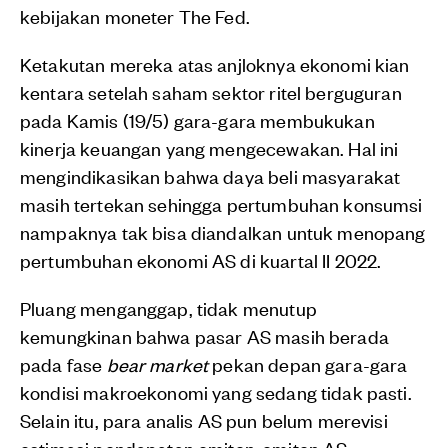
kebijakan moneter The Fed.
Ketakutan mereka atas anjloknya ekonomi kian
kentara setelah saham sektor ritel berguguran
pada Kamis (19/5) gara-gara membukukan
kinerja keuangan yang mengecewakan. Hal ini
mengindikasikan bahwa daya beli masyarakat
masih tertekan sehingga pertumbuhan konsumsi
nampaknya tak bisa diandalkan untuk menopang
pertumbuhan ekonomi AS di kuartal II 2022.
Pluang menganggap,
tidak menutup
kemungkinan bahwa pasar AS masih berada
pada fase
bear market
pekan depan gara-gara
kondisi makroekonomi yang sedang tidak pasti.
Selain itu, para analis AS pun belum merevisi
estimasi pendapatan emiten-emiten AS.