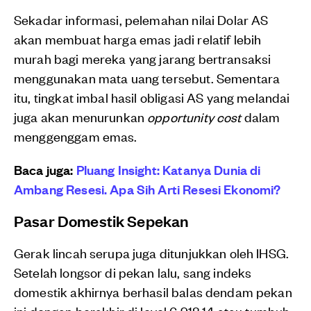
Sekadar informasi, pelemahan nilai Dolar AS
akan membuat harga emas jadi relatif lebih
murah bagi mereka yang jarang bertransaksi
menggunakan mata uang tersebut. Sementara
itu, tingkat imbal hasil obligasi AS yang melandai
juga akan menurunkan
opportunity cost
dalam
menggenggam emas.
Baca juga:
Pluang Insight: Katanya Dunia di
Ambang Resesi. Apa Sih Arti Resesi Ekonomi?
Pasar Domestik Sepekan
Gerak lincah serupa juga ditunjukkan oleh IHSG.
Setelah longsor di pekan lalu, sang indeks
domestik akhirnya berhasil balas dendam pekan
ini dengan berakhir di level 6.918,14 atau tumbuh