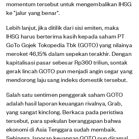
momentum tersebut untuk mengembalikan IHSG
ke "jalur yang benar".
Lebih lanjut, jika ditilik dari sisi emiten, maka
IHSG harus berterima kasih kepada saham PT
GoTo Gojek Tokopedia Tbk (GOTO) yang nilainya
meroket 46,15% dalam sepekan terakhir. Dengan
kapitalisasi pasar sebesar Rp360 triliun, sontak
gerak lincah GOTO pun menjadi angin segar yang
mendorong laju sang indeks domestik tersebut.
Salah satu sentimen penggerak saham GOTO
adalah hasil laporan keuangan rivalnya, Grab,
yang sangat kinclong. Berkaca pada peristiwa
tersebut, para spekulan beranggapan bahwa
ekonomi di Asia Tenggara sudah membaik.
Sehingga, laporan keuangan GOTO pun diramal