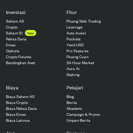
Investasi
Fitur
Saham AS
Pluang Web Trading
Crypto
Leverage
Saham ID
Auto Invest
New
Reksa Dana
Pockets
Emas
Yield USD
Options
Pro Features
Crypto Futures
Pluang Cuan
Bandingkan Aset
24-Hour Market
Aura Ai
Staking
Biaya
Pelajari
Biaya Saham AS
Blog
Biaya Crypto
Berita
Biaya Reksa Dana
Akademi
Biaya Emas
Campaign & Promo
Biaya Lainnya
Umpan Berita
Alat
Bantuan