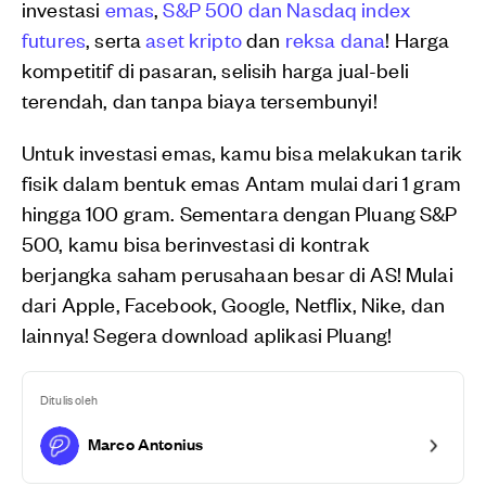
investasi
emas
,
S&P 500 dan Nasdaq index
futures
, serta
aset kripto
dan
reksa dana
! Harga
kompetitif di pasaran, selisih harga jual-beli
terendah, dan tanpa biaya tersembunyi!
Untuk investasi emas, kamu bisa melakukan tarik
fisik dalam bentuk emas Antam mulai dari 1 gram
hingga 100 gram. Sementara dengan Pluang S&P
500, kamu bisa berinvestasi di kontrak
berjangka saham perusahaan besar di AS! Mulai
dari Apple, Facebook, Google, Netflix, Nike, dan
lainnya! Segera download aplikasi Pluang!
Ditulis oleh
Marco Antonius