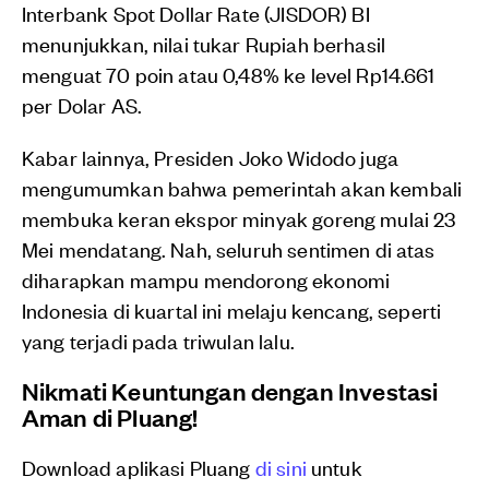
Interbank Spot Dollar Rate (JISDOR) BI
menunjukkan, nilai tukar Rupiah berhasil
menguat 70 poin atau 0,48% ke level Rp14.661
per Dolar AS.
Kabar lainnya, Presiden Joko Widodo juga
mengumumkan bahwa pemerintah akan kembali
membuka keran ekspor minyak goreng mulai 23
Mei mendatang. Nah, seluruh sentimen di atas
diharapkan mampu mendorong ekonomi
Indonesia di kuartal ini melaju kencang, seperti
yang terjadi pada triwulan lalu.
Nikmati Keuntungan dengan Investasi
Aman di Pluang!
Download aplikasi Pluang
di sini
untuk