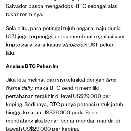
Salvador pasca mengadopsi BTC sebagai alat
tukar resminya.
Selain itu, para petinggi tujuh negara maju dunia
(G7) juga terpanggil untuk membuat regulasi aset
kripto gara-gara kasus
stablecoin
UST pekan
lalu.
Analisis BTC Pekan Ini
Jika kita melihat dari sisi teknikal dengan
time
frame daily
, maka BTC sendiri memiliki
pertahanan terakhir di level US$29.000 per
keping. Sedihnya, BTC punya potensi untuk jatuh
hingga ke arah US$26.000 pada Senin
mendatang jika benar-benar mondar-mandir di
bawah US$29.000 per keping.