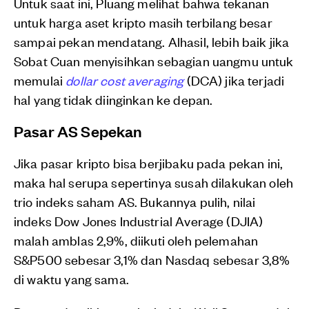
Untuk saat ini, Pluang melihat bahwa tekanan
untuk harga aset kripto masih terbilang besar
sampai pekan mendatang. Alhasil, lebih baik jika
Sobat Cuan menyisihkan sebagian uangmu untuk
memulai
dollar cost averaging
(DCA) jika terjadi
hal yang tidak diinginkan ke depan.
Pasar AS Sepekan
Jika pasar kripto bisa berjibaku pada pekan ini,
maka hal serupa sepertinya susah dilakukan oleh
trio indeks saham AS. Bukannya pulih, nilai
indeks Dow Jones Industrial Average (DJIA)
malah amblas 2,9%, diikuti oleh pelemahan
S&P500 sebesar 3,1% dan Nasdaq sebesar 3,8%
di waktu yang sama.