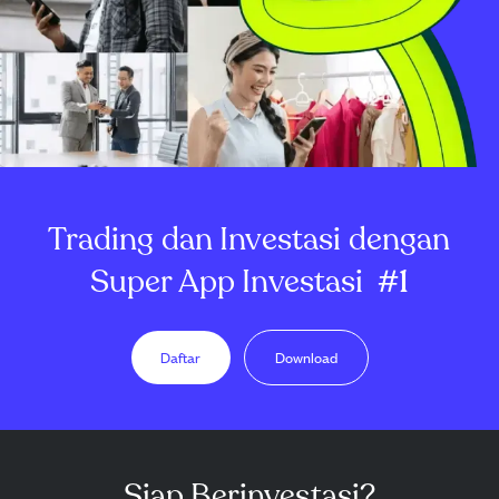
Trading dan Investasi dengan
Super App Investasi
#1
Daftar
Download
Siap Berinvestasi?