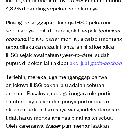
4,82% dibanding sepekan sebelumnya.
Pluang beranggapan, kinerja IHSG pekan ini
sebenarnya lebih didorong oleh aspek
technical
rebound.
Pelaku pasar menilai, aksi beli memang
tepat dilakukan saat ini lantaran nilai kenaikan
IHSG sejak awal tahun (
year-to-date
) sudah
pupus di pekan lalu akibat
aksi jual
gede-gedean
.
Terlebih, mereka juga menganggap bahwa
anjloknya IHSG pekan lalu adalah sebuah
anomali. Pasalnya, sebagai negara eksportir
sumber daya alam dan punya pertumbuhan
ekonomi kokoh, harusnya sang indeks domestik
tidak harus mengalami nasib nahas tersebut.
Oleh karenanya,
trader
pun memanfaatkan