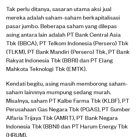
Tak perlu ditanya, sasaran utama aksi jual
mereka adalah saham-saham berkapitalisasi
pasar jumbo. Beberapa saham yang dilepas
asing antara lain adalah PT Bank Central Asia
Tbk (BBCA), PT Telkom Indonesia (Persero) Tbk
(TLKM), PT Bank Mandiri (Persero) Tbk, PT Bank
Rakyat Indonesia Tbk (BBRI) dan PT Elang
Mahkota Teknologi Tbk (EMTK).
Kendati begitu, asing masih memborong saham-
saham lainnnya mumpung sedang murah.
Misalnya, saham PT Kalbe Farma Tbk (KLBF), PT
Perusahaan Gas Negara Tbk (PGAS), PT Sumber
Alfaria Trijaya Tbk (AMRT), PT Bank Negara
Indonesia Tbk (BBNI) dan PT Harum Energy Tbk
(HRUM).