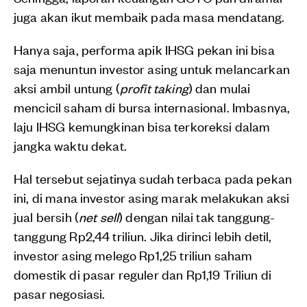
juga akan ikut membaik pada masa mendatang.
Hanya saja, performa apik IHSG pekan ini bisa
saja menuntun investor asing untuk melancarkan
aksi ambil untung (
profit taking
) dan mulai
mencicil saham di bursa internasional. Imbasnya,
laju IHSG kemungkinan bisa terkoreksi dalam
jangka waktu dekat.
Hal tersebut sejatinya sudah terbaca pada pekan
ini, di mana investor asing marak melakukan aksi
jual bersih (
net sell
) dengan nilai tak tanggung-
tanggung Rp2,44 triliun. Jika dirinci lebih detil,
investor asing melego Rp1,25 triliun saham
domestik di pasar reguler dan Rp1,19 Triliun di
pasar negosiasi.