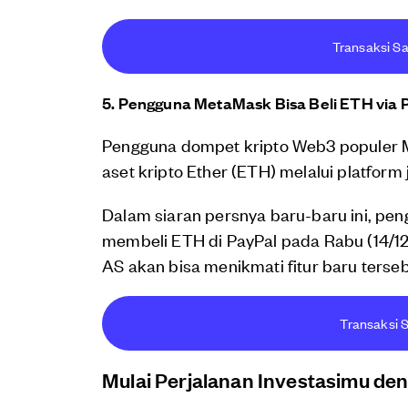
Transaksi Sa
5. Pengguna MetaMask Bisa Beli ETH via 
Pengguna dompet kripto Web3 populer M
aset kripto Ether (ETH) melalui platfor
Dalam siaran persnya baru-baru ini, pe
membeli ETH di PayPal pada Rabu (14/1
AS akan bisa menikmati fitur baru ter
Transaksi S
Mulai Perjalanan Investasimu de