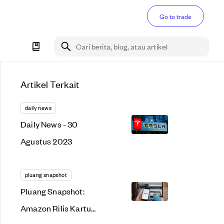
Go to trade
Cari berita, blog, atau artikel
Artikel Terkait
daily news
Daily News - 30
Agustus 2023
pluang snapshot
Pluang Snapshot:
Amazon Rilis Kartu