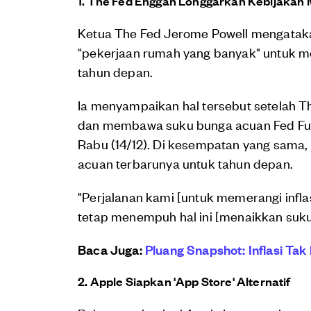
1. The Fed Enggan Longgarkan Kebijakan
Ketua The Fed Jerome Powell mengataka
"pekerjaan rumah yang banyak" untuk m
tahun depan.
Ia menyampaikan hal tersebut setelah 
dan membawa suku bunga acuan Fed Fund
Rabu (14/12). Di kesempatan yang sama, 
acuan terbarunya untuk tahun depan.
"Perjalanan kami [untuk memerangi inflas
tetap menempuh hal ini [menaikkan suku
Baca Juga:
Pluang Snapshot: Inflasi Tak
2. Apple Siapkan 'App Store' Alternatif