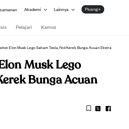
Pluang+
Akademi
Lainnya
eamanan
isis
Pelajari
Kamus
shot: Elon Musk Lego Saham Tesla, Fed Kerek Bunga Acuan Ekstra
 Elon Musk Lego
 Kerek Bunga Acuan