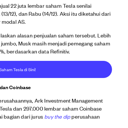
jual 22 juta lembar saham Tesla senilai
(13/12), dan Rabu (14/12). Aksi itu diketahui dari
r modal AS.
laskan alasan penjualan saham tersebut. Lebih
lai jumbo, Musk masih menjadi pemegang saham
%, berdasarkan data Refinitiv.
Saham Tesla di Sini!
 dan Coinbase
perusahaannya, Ark Investment Management
Tesla dan 297.000 lembar saham Coinbase
i bagian dari jurus
buy the dip
perusahaan