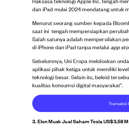
Raksasa teknologi Apple Inc. tengah m
dan iPad mulai 2024 mendatang untuk me
Menurut seorang sumber kepada Bloomber
saat ini tengah mempersiapkan perubah
Salah satunya adalah mempersilakan pe
di iPhone dan iPad tanpa melalui
app sto
Sebelumnya, Uni Eropa meloloskan un
aplikasi pihak ketiga untuk memiliki le
teknologi besar. Selain itu, beleid ter
kualitas konsumsi digital masyarakat".
Transaksi 
3. Elon Musk Jual Saham Tesla US$3,58 Mi