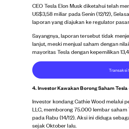
CEO Tesla Elon Musk diketahui telah men
US$3,58 miliar pada Senin (12/12), Selasa 
laporan yang diajukan ke regulator pasa
Sayangnya, laporan tersebut tidak menje
lanjut, meski menjual saham dengan ni
mayoritas Tesla dengan kepemilikan 13,4
Transaksi 
4. Investor Kawakan Borong Saham Tesla
Investor kondang Cathie Wood melalui 
LLC, memborong 75.000 lembar saham 
pada Rabu (14/12). Aksi ini diduga sebaga
sejak Oktober lalu.