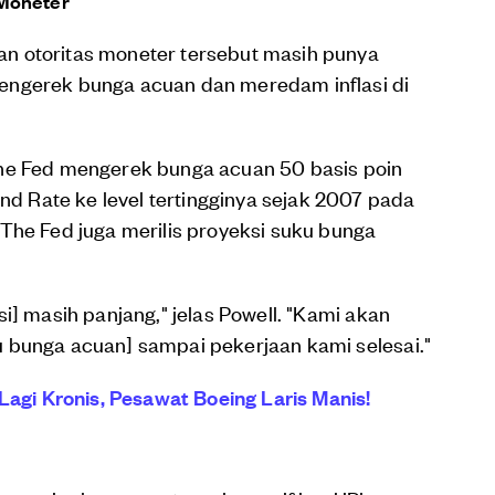
 Moneter
n otoritas moneter tersebut masih punya
engerek bunga acuan dan meredam inflasi di
The Fed mengerek bunga acuan 50 basis poin
 Rate ke level tertingginya sejak 2007 pada
The Fed juga merilis proyeksi suku bunga
i] masih panjang," jelas Powell. "Kami akan
 bunga acuan] sampai pekerjaan kami selesai."
 Lagi Kronis, Pesawat Boeing Laris Manis!