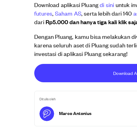
Download aplikasi Pluang
di sini
untuk in
futures
,
Saham AS
, serta lebih dari 140
a
dari
Rp5.000 dan hanya tiga kali klik saj
Dengan Pluang, kamu bisa melakukan di
karena seluruh aset di Pluang sudah terl
investasi di aplikasi Pluang sekarang!
Download Apl
Ditulis oleh
Marco Antonius