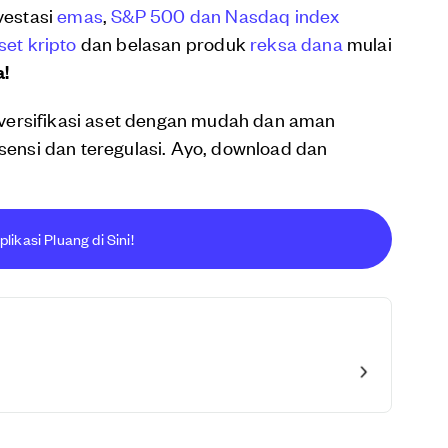
vestasi
emas
,
S&P 500 dan Nasdaq index
set kripto
dan belasan produk
reksa dana
mulai
a!
versifikasi aset dengan mudah dan aman
isensi dan teregulasi. Ayo, download dan
ikasi Pluang di Sini!