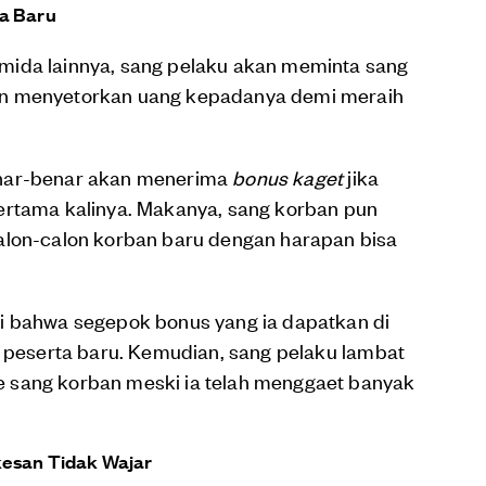
ta Baru
mida lainnya, sang pelaku akan meminta sang
an menyetorkan uang kepadanya demi meraih
enar-benar akan menerima
bonus kaget
jika
ertama kalinya. Makanya, sang korban pun
alon-calon korban baru dengan harapan bisa
i bahwa segepok bonus yang ia dapatkan di
a peserta baru. Kemudian, sang pelaku lambat
 sang korban meski ia telah menggaet banyak
kesan Tidak Wajar