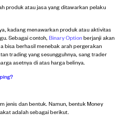
ah produk atau jasa yang ditawarkan pelaku
ya, kadang menawarkan produk atau aktivitas
gu. Sebagai contoh,
Binary Option
berjanji akan
ia bisa berhasil menebak arah pergerakan
atan trading yang sesungguhnya, sang trader
rga asetnya di atas harga belinya.
lping?
m jenis dan bentuk. Namun, bentuk Money
kat adalah sebagai berikut.