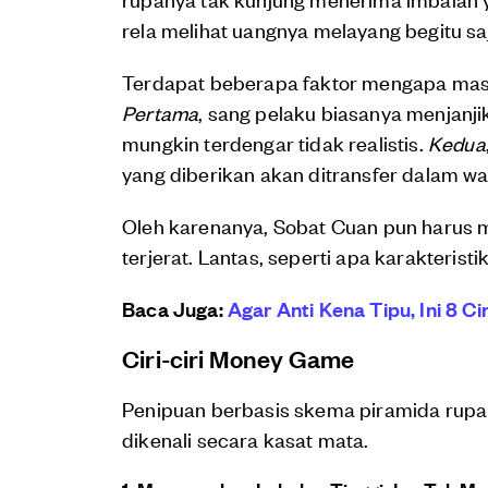
rela melihat uangnya melayang begitu sa
Terdapat beberapa faktor mengapa masya
Pertama
, sang pelaku biasanya menjanji
mungkin terdengar tidak realistis.
Kedua
yang diberikan akan ditransfer dalam wa
Oleh karenanya, Sobat Cuan pun harus m
terjerat. Lantas, seperti apa karakteristi
Baca Juga:
Agar Anti Kena Tipu, Ini 8 Ci
Ciri-ciri Money Game
Penipuan berbasis skema piramida rupan
dikenali secara kasat mata.