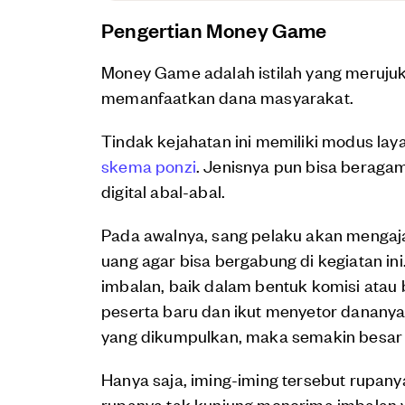
Pengertian Money Game
Money Game adalah istilah yang merujuk
memanfaatkan dana masyarakat.
Tindak kejahatan ini memiliki modus la
skema ponzi
. Jenisnya pun bisa beragam
digital abal-abal.
Pada awalnya, sang pelaku akan mengaj
uang agar bisa bergabung di kegiatan in
imbalan, baik dalam bentuk komisi atau 
peserta baru dan ikut menyetor dananya
yang dikumpulkan, maka semakin besar p
Hanya saja, iming-iming tersebut rupan
rupanya tak kunjung menerima imbalan ya