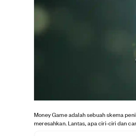
Money Game adalah sebuah skema penip
meresahkan. Lantas, apa ciri-ciri dan c