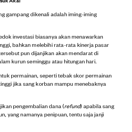
asuk Akal
ng gampang dikenali adalah iming-iming
edok investasi biasanya akan menawarkan
inggi, bahkan melebihi rata-rata kinerja pasar
ersebut pun dijanjikan akan mendarat di
alam kurun seminggu atau hitungan hari.
tuk permainan, seperti tebak skor permainan
 tinggi jika sang korban mampu menebaknya
jikan pengembalian dana (
refund
) apabila sang
 yang namanya penipuan, tentu saja janji