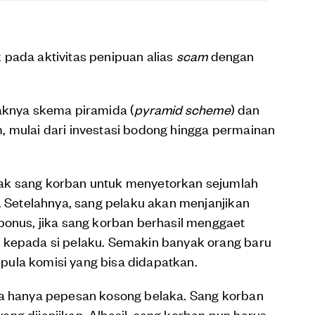
 pada aktivitas penipuan alias
scam
dengan
yaknya skema piramida (
pyramid scheme
) dan
, mulai dari investasi bodong hingga permainan
ak sang korban untuk menyetorkan sejumlah
i. Setelahnya, sang pelaku akan menjanjikan
bonus, jika sang korban berhasil menggaet
 kepada si pelaku. Semakin banyak orang baru
ula komisi yang bisa didapatkan.
ya hanya pepesan kosong belaka. Sang korban
ng dijanjikan. Alhasil, sang korban pun harus