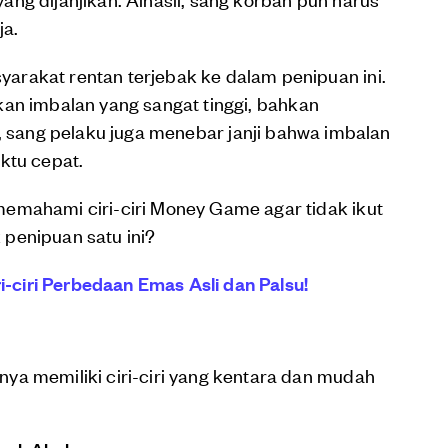
ja.
rakat rentan terjebak ke dalam penipuan ini.
kan imbalan yang sangat tinggi, bahkan
, sang pelaku juga menebar janji bahwa imbalan
ktu cepat.
emahami ciri-ciri Money Game agar tidak ikut
k penipuan satu ini?
ri-ciri Perbedaan Emas Asli dan Palsu!
ya memiliki ciri-ciri yang kentara dan mudah