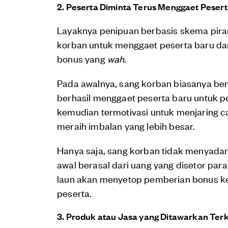
2. Peserta Diminta Terus Menggaet Peser
Layaknya penipuan berbasis skema pira
korban untuk menggaet peserta baru d
bonus yang
wah
.
Pada awalnya, sang korban biasanya b
berhasil menggaet peserta baru untuk p
kemudian termotivasi untuk menjaring c
meraih imbalan yang lebih besar.
Hanya saja, sang korban tidak menyadar
awal berasal dari uang yang disetor par
laun akan menyetop pemberian bonus ke
peserta.
3. Produk atau Jasa yang Ditawarkan Ter