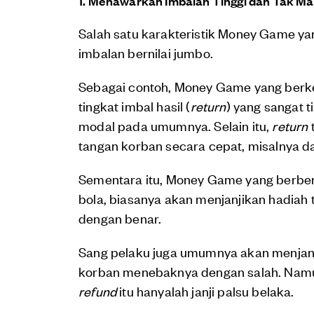
1. Menawarkan Imbalan Tinggi dan Tak M
Salah satu karakteristik Money Game ya
imbalan bernilai jumbo.
Sebagai contoh, Money Game yang berk
tingkat imbal hasil (
return
) yang sangat t
modal pada umumnya. Selain itu,
return
t
tangan korban secara cepat, misalnya d
Sementara itu, Money Game yang berben
bola, biasanya akan menjanjikan hadiah
dengan benar.
Sang pelaku juga umumnya akan menjan
korban menebaknya dengan salah. Namun,
refund
itu hanyalah janji palsu belaka.