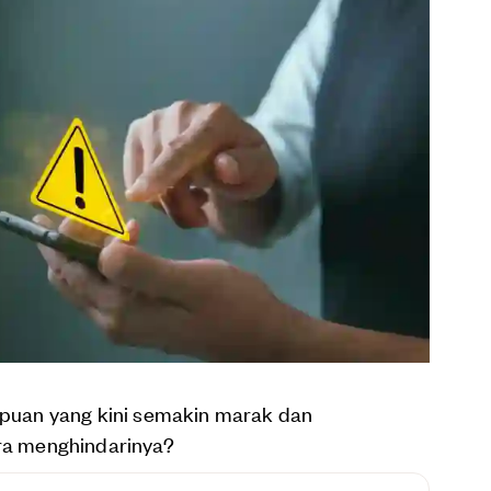
uan yang kini semakin marak dan
ara menghindarinya?