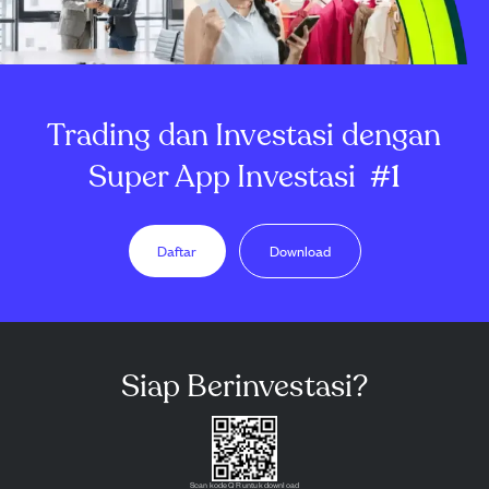
Trading dan Investasi dengan
Super App Investasi
#1
Daftar
Download
Siap Berinvestasi?
Scan kode QR untuk download