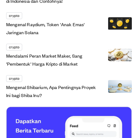
di Indonesia dan Contohnya!
crypto
Mengenal Raydium, Token 'Anak Emas'
Jaringan Solana
crypto
Mendalami Peran Market Maker, Sang
'Pembentuk' Harga Kripto di Market
crypto
Mengenal Shibarium, Apa Pentingnya Proyek
Ini bagi Shiba Inu?