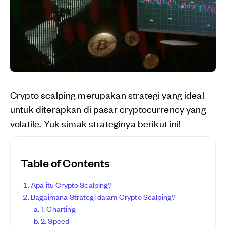
Crypto scalping merupakan strategi yang ideal
untuk diterapkan di pasar cryptocurrency yang
volatile. Yuk simak strateginya berikut ini!
Table of Contents
Apa itu Crypto Scalping?
Bagaimana Strategi dalam Crypto Scalping?
1. Charting
2. Speed