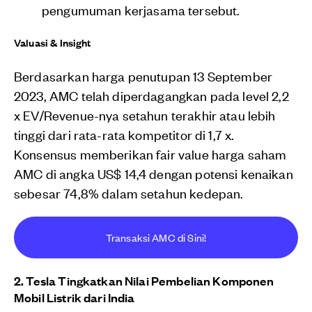
pengumuman kerjasama tersebut.
Valuasi & Insight
Berdasarkan harga penutupan 13 September
2023, AMC telah diperdagangkan pada level 2,2
x EV/Revenue-nya setahun terakhir atau lebih
tinggi dari rata-rata kompetitor di 1,7 x.
Konsensus memberikan fair value harga saham
AMC di angka US$ 14,4 dengan potensi kenaikan
sebesar 74,8% dalam setahun kedepan.
Transaksi AMC di Sini!
2. Tesla Tingkatkan Nilai Pembelian Komponen
Mobil Listrik dari India