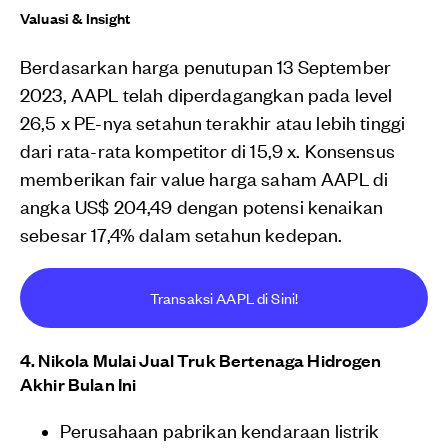
Valuasi & Insight
Berdasarkan harga penutupan 13 September
2023, AAPL telah diperdagangkan pada level
26,5 x PE-nya setahun terakhir atau lebih tinggi
dari rata-rata kompetitor di 15,9 x. Konsensus
memberikan fair value harga saham AAPL di
angka US$ 204,49 dengan potensi kenaikan
sebesar 17,4% dalam setahun kedepan.
Transaksi AAPL di Sini!
4. Nikola Mulai Jual Truk Bertenaga Hidrogen
Akhir Bulan Ini
Perusahaan pabrikan kendaraan listrik