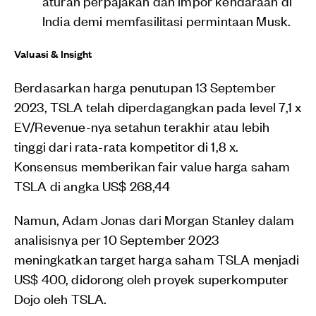
aturan perpajakan dan impor kendaraan di
India demi memfasilitasi permintaan Musk.
Valuasi & Insight
Berdasarkan harga penutupan 13 September
2023, TSLA telah diperdagangkan pada level 7,1 x
EV/Revenue-nya setahun terakhir atau lebih
tinggi dari rata-rata kompetitor di 1,8 x.
Konsensus memberikan fair value harga saham
TSLA di angka US$ 268,44
Namun, Adam Jonas dari Morgan Stanley dalam
analisisnya per 10 September 2023
meningkatkan target harga saham TSLA menjadi
US$ 400, didorong oleh proyek superkomputer
Dojo oleh TSLA.