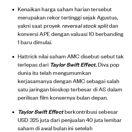
Kenaikan harga saham harian tersebut
merupakan rekor tertinggi sejak Agustus,
yakni saat proyek
reversal stock split
dan
konversi APE dengan valuasi 10 berbanding
1 baru dimulai.
Hattrick nilai saham AMC disebut-sebut tak
terlepas dari
Taylor Swift Effect.
Diva pop
dunia itu telah mengumumkan
kerjasamanya dengan AMC sebagai salah
satu jaringan bioskop terbesar di AS dalam
perilisan film konsernya bulan depan.
Taylor Swift Effect
berkontribusi sebesar
USD 325 juta dari penjualan 40 juta lembar
saham di awal bulan ini setelah