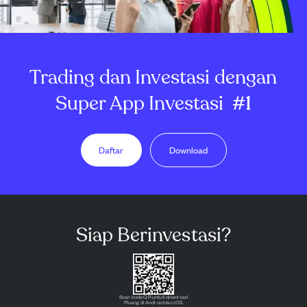
Trading dan Investasi dengan
Super App Investasi
#1
Daftar
Download
Siap Berinvestasi?
Scan kode QR untuk download
Pluang di Android dan iOS.