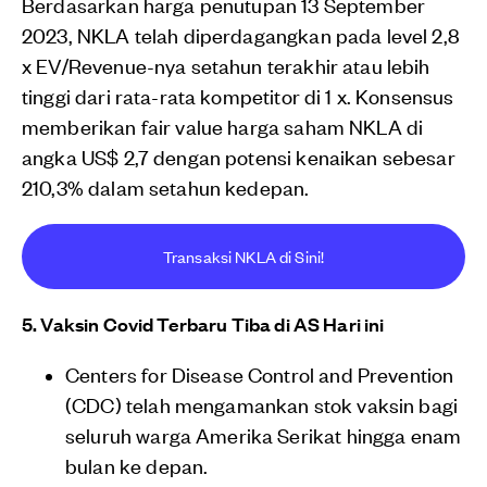
Berdasarkan harga penutupan 13 September
2023, NKLA telah diperdagangkan pada level 2,8
x EV/Revenue-nya setahun terakhir atau lebih
tinggi dari rata-rata kompetitor di 1 x. Konsensus
memberikan fair value harga saham NKLA di
angka US$ 2,7 dengan potensi kenaikan sebesar
210,3% dalam setahun kedepan.
Transaksi NKLA di Sini!
5. Vaksin Covid Terbaru Tiba di AS Hari ini
Centers for Disease Control and Prevention
(CDC) telah mengamankan stok vaksin bagi
seluruh warga Amerika Serikat hingga enam
bulan ke depan.