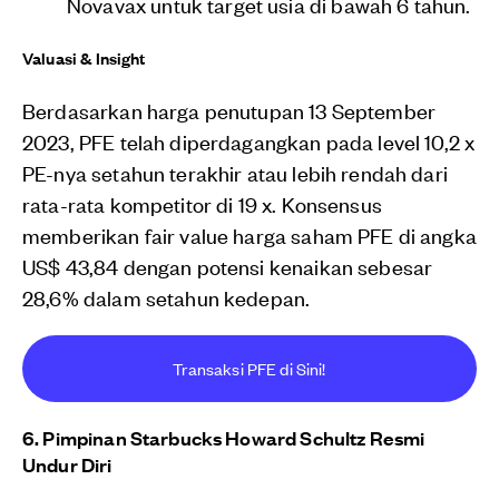
Novavax untuk target usia di bawah 6 tahun.
Valuasi & Insight
Berdasarkan harga penutupan 13 September
2023, PFE telah diperdagangkan pada level 10,2 x
PE-nya setahun terakhir atau lebih rendah dari
rata-rata kompetitor di 19 x. Konsensus
memberikan fair value harga saham PFE di angka
US$ 43,84 dengan potensi kenaikan sebesar
28,6% dalam setahun kedepan.
Transaksi PFE di Sini!
6. Pimpinan Starbucks Howard Schultz Resmi
Undur Diri