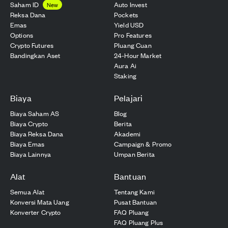
Saham ID
Auto Invest
New
Reksa Dana
Pockets
Emas
Yield USD
Options
Pro Features
Crypto Futures
Pluang Cuan
Bandingkan Aset
24-Hour Market
Aura Ai
Staking
Biaya
Pelajari
Biaya Saham AS
Blog
Biaya Crypto
Berita
Biaya Reksa Dana
Akademi
Biaya Emas
Campaign & Promo
Biaya Lainnya
Umpan Berita
Alat
Bantuan
Semua Alat
Tentang Kami
Konversi Mata Uang
Pusat Bantuan
Konverter Crypto
FAQ Pluang
FAQ Pluang Plus