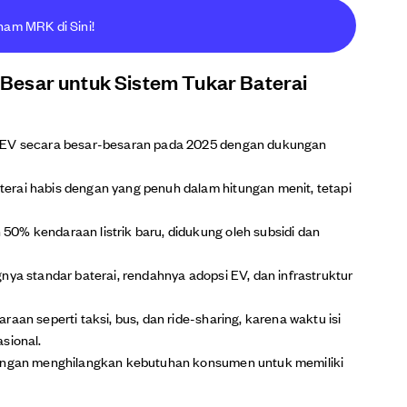
ham MRK di Sini!
Besar untuk Sistem Tukar Baterai
i EV secara besar-besaran pada 2025 dengan dukungan
erai habis dengan yang penuh dalam hitungan menit, tetapi
0% kendaraan listrik baru, didukung oleh subsidi dan
nya standar baterai, rendahnya adopsi EV, dan infrastruktur
aan seperti taksi, bus, dan ride-sharing, karena waktu isi
sional.
dengan menghilangkan kebutuhan konsumen untuk memiliki