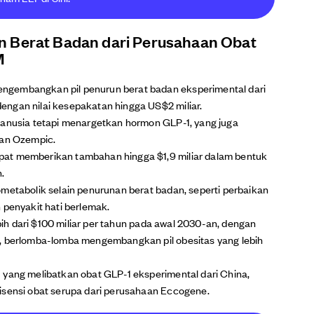
n Berat Badan dari Perusahaan Obat
M
ngembangkan pil penurun berat badan eksperimental dari
ngan nilai kesepakatan hingga US$2 miliar.
manusia tetapi menargetkan hormon GLP-1, yang juga
dan Ozempic.
pat memberikan tambahan hingga $1,9 miliar dalam bentuk
.
metabolik selain penurunan berat badan, seperti perbaikan
 penyakit hati berlemak.
ebih dari $100 miliar per tahun pada awal 2030-an, dengan
e, berlomba-lomba mengembangkan pil obesitas yang lebih
 yang melibatkan obat GLP-1 eksperimental dari China,
isensi obat serupa dari perusahaan Eccogene.