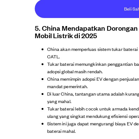
Beli Sa
5. China Mendapatkan Dorongan 
Mobil Listrik di 2025
China akan memperluas sistem tukar batera
CATL.
Tukar baterai memungkinkan penggantian bat
adopsi global masih rendah.
China memimpin adopsi EV dengan penjualan 5
mandat pemerintah.
Di luar China, tantangan utama adalah kurang
yang mahal.
Tukar baterai lebih cocok untuk armada kendar
ulang yang singkat mendukung efisiensi opera
Sistem ini juga dapat mengurangi biaya EV 
baterai mahal.