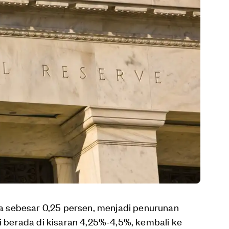
 sebesar 0,25 persen, menjadi penurunan
ni berada di kisaran 4,25%-4,5%, kembali ke