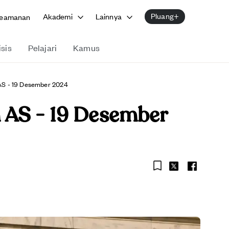
Pluang+
Akademi
Lainnya
eamanan
isis
Pelajari
Kamus
AS - 19 Desember 2024
 AS - 19 Desember