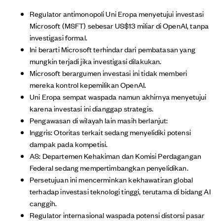
Regulator antimonopoli Uni Eropa menyetujui investasi
Microsoft (MSFT) sebesar US$13 miliar di OpenAI, tanpa
investigasi formal.
Ini berarti Microsoft terhindar dari pembatasan yang
mungkin terjadi jika investigasi dilakukan.
Microsoft berargumen investasi ini tidak memberi
mereka kontrol kepemilikan OpenAI.
Uni Eropa sempat waspada namun akhirnya menyetujui
karena investasi ini dianggap strategis.
Pengawasan di wilayah lain masih berlanjut:
Inggris: Otoritas terkait sedang menyelidiki potensi
dampak pada kompetisi.
AS: Departemen Kehakiman dan Komisi Perdagangan
Federal sedang mempertimbangkan penyelidikan.
Persetujuan ini mencerminkan kekhawatiran global
terhadap investasi teknologi tinggi, terutama di bidang AI
canggih.
Regulator internasional waspada potensi distorsi pasar