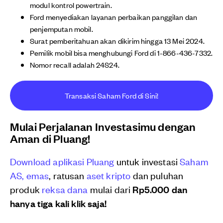
modul kontrol powertrain.
Ford menyediakan layanan perbaikan panggilan dan
penjemputan mobil.
Surat pemberitahuan akan dikirim hingga 13 Mei 2024.
Pemilik mobil bisa menghubungi Ford di 1-866-436-7332.
Nomor recall adalah 24S24.
Transaksi Saham Ford di Sini!
Mulai Perjalanan Investasimu dengan
Aman di Pluang!
Download aplikasi Pluang
untuk investasi
Saham
AS,
emas
, ratusan
aset kripto
dan puluhan
produk
reksa dana
mulai dari
Rp5.000 dan
hanya tiga kali klik saja!