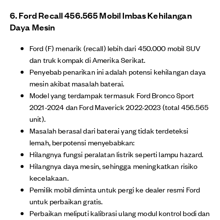
6. Ford Recall 456.565 Mobil Imbas Kehilangan
Daya Mesin
Ford (F) menarik (recall) lebih dari 450.000 mobil SUV
dan truk kompak di Amerika Serikat.
Penyebab penarikan ini adalah potensi kehilangan daya
mesin akibat masalah baterai.
Model yang terdampak termasuk Ford Bronco Sport
2021-2024 dan Ford Maverick 2022-2023 (total 456.565
unit).
Masalah berasal dari baterai yang tidak terdeteksi
lemah, berpotensi menyebabkan:
Hilangnya fungsi peralatan listrik seperti lampu hazard.
Hilangnya daya mesin, sehingga meningkatkan risiko
kecelakaan.
Pemilik mobil diminta untuk pergi ke dealer resmi Ford
untuk perbaikan gratis.
Perbaikan meliputi kalibrasi ulang modul kontrol bodi dan