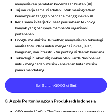
menyediakan peralatan kecerdasan buatan (AI).
Tujuan kerja sama ini adalah untuk meningkatkan
kemampuan tanggap bencana menggunakan AI.
Kerja sama ini terjadi di saat perusahaan teknologi
banyak yang berupaya membantu organisasi
pertahanan.
Google, melalui tim Bellwether, menyediakan teknologi
analisa foto udara untuk mengenali lokasi, jalan,
bangunan, dan infrastruktur penting di daerah bencana.
Teknologi ini akan digunakan oleh Garda Nasional AS
untuk menghadapi musim kebakaran hutan musim
panas mendatang.
Beli Saham GOOG di Sini!
3. Apple Pertimbangkan Produksi di Indonesia
CEO Apple (AAPL) Tim Cook menyatakan ketertarikan