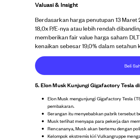
Valuasi & Insight
Berdasarkan harga penutupan 13 Maret 
18,0x P/E-nya atau lebih rendah dibandi
memberikan fair value harga saham DLTR
kenaikan sebesar 19,0% dalam setahun 
Beli Sa
5. Elon Musk Kunjungi Gigafactory Tesl
Elon Musk mengunjungi Gigafactory Tesla (TS
pembakaran.
Serangan itu menyebabkan pabrik tersebut be
Musk terlihat menyapa para pekerja dan memb
Rencananya, Musk akan bertemu dengan polit
Kelompok ekstremis kiri Vulkangruppe menga