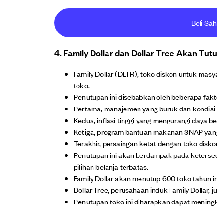
Beli Sa
4. Family Dollar dan Dollar Tree Akan Tut
Family Dollar (DLTR), toko diskon untuk mas
toko.
Penutupan ini disebabkan oleh beberapa fakt
Pertama, manajemen yang buruk dan kondisi 
Kedua, inflasi tinggi yang mengurangi daya b
Ketiga, program bantuan makanan SNAP yang
Terakhir, persaingan ketat dengan toko diskon
Penutupan ini akan berdampak pada ketersed
pilihan belanja terbatas.
Family Dollar akan menutup 600 toko tahun in
Dollar Tree, perusahaan induk Family Dollar, 
Penutupan toko ini diharapkan dapat meningk