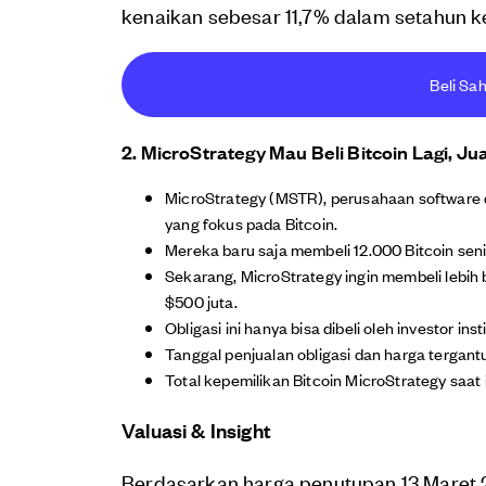
kenaikan sebesar 11,7% dalam setahun 
Beli Sa
2. MicroStrategy Mau Beli Bitcoin Lagi, Ju
MicroStrategy (MSTR), perusahaan software dan
yang fokus pada Bitcoin.
Mereka baru saja membeli 12.000 Bitcoin seni
Sekarang, MicroStrategy ingin membeli lebih b
$500 juta.
Obligasi ini hanya bisa dibeli oleh investor inst
Tanggal penjualan obligasi dan harga tergant
Total kepemilikan Bitcoin MicroStrategy saat 
Valuasi & Insight
Berdasarkan harga penutupan 13 Maret 