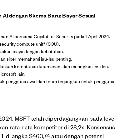
n AI dengan Skema Baru: Bayar Sesuai
an AI bernama Copilot for Security pada 1 April 2024.
ecurity compute unit" (SCU).
uaikan biaya dengan kebutuhan.
an siber memahami isu-isu penting.
elaskan kerentanan keamanan, dan meringkas insiden.
crosoft lain.
uk pengguna awal dan tetap terjangkau untuk pengguna
2024, MSFT telah diperdagangkan pada level
gkan rata-rata kompetitor di 28,2x. Konsensus
T di angka $463,74 atau dengan potensi