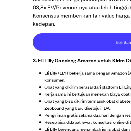
63,8x EV/Revenue-nya atau lebih tinggi d
Konsensus memberikan fair value harg
kedepan.
Beli Sa
3. Eli Lilly Gandeng Amazon untuk Kirim
Eli Lilly (LLY) bekerja sama dengan Amazon 
konsumen.
Obat yang dikirim berasal dari platform Eli Li
Kerja sama ini bertujuan menekan biaya obat
Obat yang bisa dikirim termasuk obat diabete
Zepbound yang baru disetujui FDA.
Pengiriman gratis selama dua hari dengan rese
Resep bisa didapat lewat konsultasi online di 
Eli Lilly berencana menambah jenis obat dan 