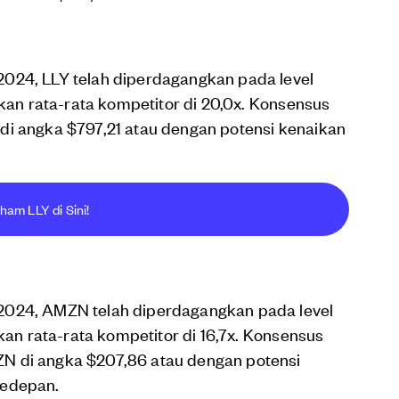
024, LLY telah diperdagangkan pada level
gkan rata-rata kompetitor di 20,0x. Konsensus
di angka $797,21 atau dengan potensi kenaikan
ham LLY di Sini!
2024, AMZN telah diperdagangkan pada level
gkan rata-rata kompetitor di 16,7x. Konsensus
N di angka $207,86 atau dengan potensi
kedepan.