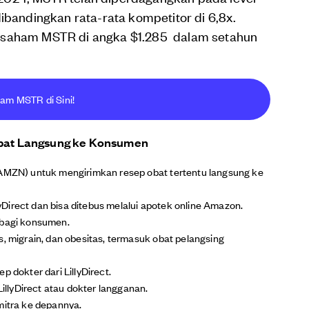
ibandingkan rata-rata kompetitor di 6,8x.
a saham MSTR di angka $1.285 dalam setahun
ham MSTR di Sini!
 Obat Langsung ke Konsumen
(AMZN) untuk mengirimkan resep obat tertentu langsung ke
llyDirect dan bisa ditebus melalui apotek online Amazon.
 bagi konsumen.
s, migrain, dan obesitas, termasuk obat pelangsing
p dokter dari LillyDirect.
LillyDirect atau dokter langganan.
mitra ke depannya.