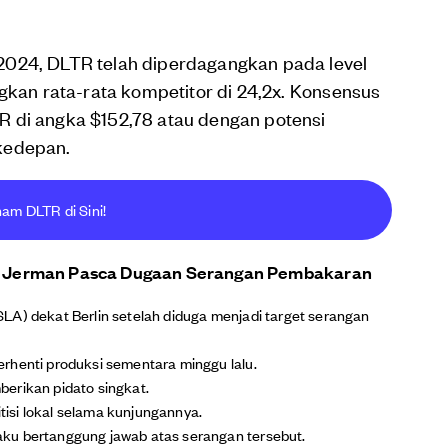
2024, DLTR telah diperdagangkan pada level
ngkan rata-rata kompetitor di 24,2x. Konsensus
 di angka $152,78 atau dengan potensi
kedepan.
ham DLTR di Sini!
a di Jerman Pasca Dugaan Serangan Pembakaran
LA) dekat Berlin setelah diduga menjadi target serangan
rhenti produksi sementara minggu lalu.
erikan pidato singkat.
isi lokal selama kunjungannya.
ku bertanggung jawab atas serangan tersebut.