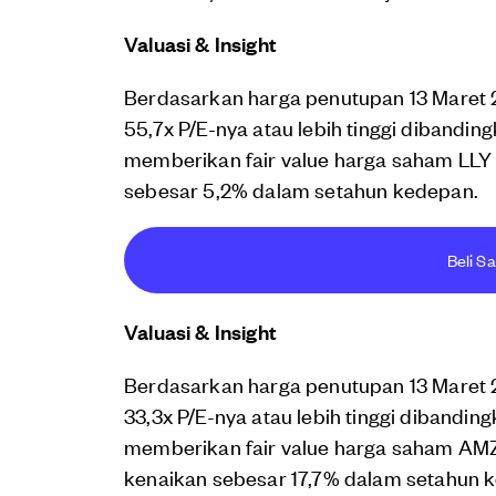
Valuasi & Insight
Berdasarkan harga penutupan 13 Maret 2
55,7x P/E-nya atau lebih tinggi dibandin
memberikan fair value harga saham LLY 
sebesar 5,2% dalam setahun kedepan.
Beli Sa
Valuasi & Insight
Berdasarkan harga penutupan 13 Maret 
33,3x P/E-nya atau lebih tinggi dibandin
memberikan fair value harga saham AMZ
kenaikan sebesar 17,7% dalam setahun 