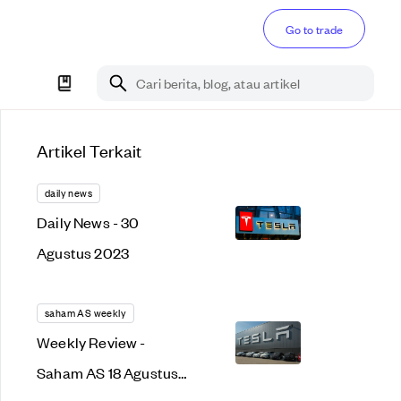
Go to trade
Cari berita, blog, atau artikel
Artikel Terkait
daily news
Daily News - 30
Agustus 2023
saham AS weekly
Weekly Review -
Saham AS 18 Agustus