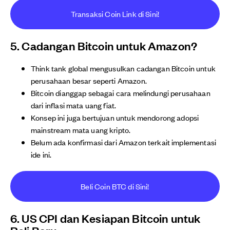
Transaksi Coin Link di Sini!
5. Cadangan Bitcoin untuk Amazon?
Think tank global mengusulkan cadangan Bitcoin untuk
perusahaan besar seperti Amazon.
Bitcoin dianggap sebagai cara melindungi perusahaan
dari inflasi mata uang fiat.
Konsep ini juga bertujuan untuk mendorong adopsi
mainstream mata uang kripto.
Belum ada konfirmasi dari Amazon terkait implementasi
ide ini.
Beli Coin BTC di Sini!
6. US CPI dan Kesiapan Bitcoin untuk