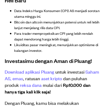
Reli Baru
Data Indeks Harga Konsumen (CPI) AS menjadi sorotan
utama minggu ini.
Bitcoin dan altcoin menunjukkan potensi untuk reli lebih
lanjut menjelang rilis data CPI.
Para trader memproyeksikan CPI yang lebih rendah
dapat mendorong harga lebih tinggi.
Likuiditas pasar meningkat, menunjukkan optimisme di
kalangan investor.
Investasimu dengan Aman di Pluang!
Download aplikasi Pluang
untuk investasi
Saham
AS,
emas
, ratusan
aset kripto
dan puluhan
produk
reksa dana
mulai dari
Rp10.000 dan
hanya tiga kali klik saja!
Dengan Pluang, kamu bisa melakukan