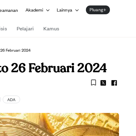
Pluang+
Akademi
Lainnya
eamanan
isis
Pelajari
Kamus
 26 Februari 2024
to 26 Februari 2024
ADA