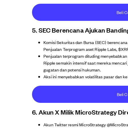
Beli C
5. SEC Berencana Ajukan Bandin
Komisi Sekuritas dan Bursa (SEC) berencana
Penjualan Terprogram aset Ripple Labs, $XRP
Penjualan terprogram dituding menyebabkan 
Ripple semakin intensif saat mereka mencari 
gugatan dan potensi hukuman.
Aksi ini menyebabkan volatilitas pasar dan k
Beli C
6. Akun X Milik MicroStrategy Dir
Akun Twitter resmi MicroStrategy @MicroStra