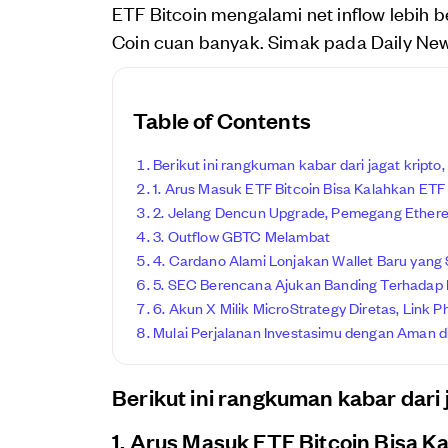
ETF Bitcoin mengalami net inflow lebi
Coin cuan banyak. Simak pada Daily Ne
Table of Contents
Berikut ini rangkuman kabar dari jagat kripto,
1. Arus Masuk ETF Bitcoin Bisa Kalahkan ET
2. Jelang Dencun Upgrade, Pemegang Ethere
3. Outflow GBTC Melambat
4. Cardano Alami Lonjakan Wallet Baru yang 
5. SEC Berencana Ajukan Banding Terhadap 
6. Akun X Milik MicroStrategy Diretas, Link P
Mulai Perjalanan Investasimu dengan Aman di
Berikut ini rangkuman kabar dari j
1. Arus Masuk ETF Bitcoin Bisa 