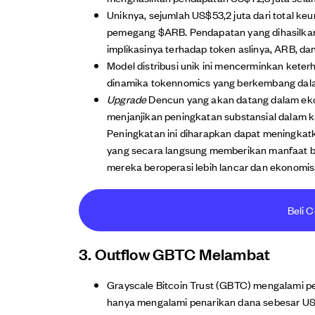
Uniknya, sejumlah US$53,2 juta dari total k
pemegang $ARB. Pendapatan yang dihasilkan
implikasinya terhadap token aslinya, ARB, dan
Model distribusi unik ini mencerminkan kete
dinamika tokennomics yang berkembang dalam
Upgrade
Dencun yang akan datang dalam ek
menjanjikan peningkatan substansial dalam ka
Peningkatan ini diharapkan dapat meningkatk
yang secara langsung memberikan manfaat ba
mereka beroperasi lebih lancar dan ekonomis
Beli C
3. Outflow GBTC Melambat
Grayscale Bitcoin Trust (GBTC) mengalami pe
hanya mengalami penarikan dana sebesar US$4