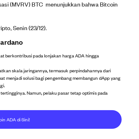
ealisasi (MVRV) BTC menunjukkan bahwa Bitcoin
pto, Senin (23/12).
Cardano
pat berkontribusi pada lonjakan harga ADA hingga
tkan skala jaringannya, termasuk perpindahannya dari
apat menjadi solusi bagi pengembang membangun dApp yang
gi.
 tertingginya. Namun, pelaku pasar tetap optimis pada
oin ADA di Sini!