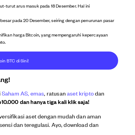
rut-turut arus masuk pada 18 Desember. Hal ini
erbesar pada 20 Desember, seiring dengan penurunan pasar
ignifikan harga Bitcoin, yang mempengaruhi kepercayaan
pto.
oin BTC di Sini!
ang!
i
Saham AS,
emas
, ratusan
aset kripto
dan
10.000 dan hanya tiga kali klik saja!
versifikasi aset dengan mudah dan aman
isensi dan teregulasi. Ayo, download dan