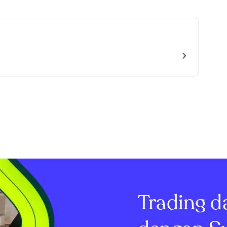
Trading d