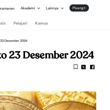
Pluang+
Akademi
Lainnya
eamanan
isis
Pelajari
Kamus
o 23 Desember 2024
pto 23 Desember 2024