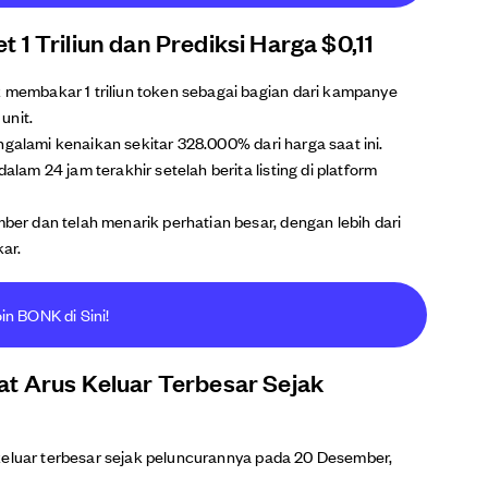
1 Triliun dan Prediksi Harga $0,11
embakar 1 triliun token sebagai bagian dari kampanye
unit.
ngalami kenaikan sekitar 328.000% dari harga saat ini.
m 24 jam terakhir setelah berita listing di platform
r dan telah menarik perhatian besar, dengan lebih dari
ar.
in BONK di Sini!
at Arus Keluar Terbesar Sejak
keluar terbesar sejak peluncurannya pada 20 Desember,