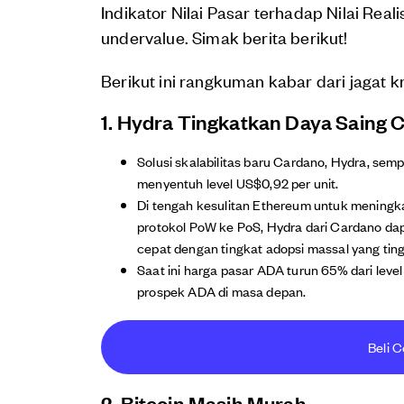
Indikator Nilai Pasar terhadap Nilai R
undervalue. Simak berita berikut!
Berikut ini rangkuman kabar dari jagat kri
1. Hydra Tingkatkan Daya Saing 
Solusi skalabilitas baru Cardano, Hydra, sem
menyentuh level US$0,92 per unit.
Di tengah kesulitan Ethereum untuk meningka
protokol PoW ke PoS, Hydra dari Cardano d
cepat dengan tingkat adopsi massal yang ting
Saat ini harga pasar ADA turun 65% dari level
prospek ADA di masa depan.
Beli C
2. Bitcoin Masih Murah