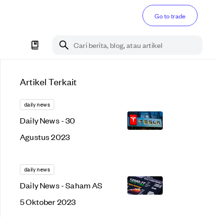
Go to trade
Cari berita, blog, atau artikel
Artikel Terkait
daily news
Daily News - 30
Agustus 2023
daily news
Daily News - Saham AS
5 Oktober 2023