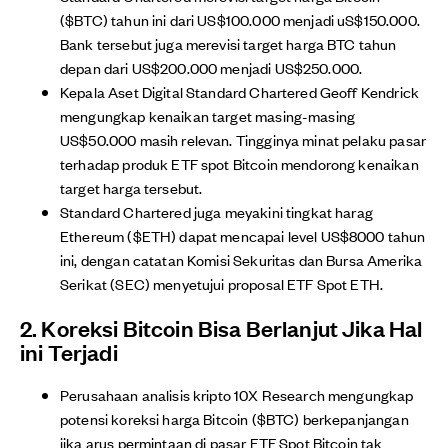
($BTC) tahun ini dari US$100.000 menjadi uS$150.000.
Bank tersebut juga merevisi target harga BTC tahun
depan dari US$200.000 menjadi US$250.000.
Kepala Aset Digital Standard Chartered Geoff Kendrick
mengungkap kenaikan target masing-masing
US$50.000 masih relevan. Tingginya minat pelaku pasar
terhadap produk ETF spot Bitcoin mendorong kenaikan
target harga tersebut.
Standard Chartered juga meyakini tingkat harag
Ethereum ($ETH) dapat mencapai level US$8000 tahun
ini, dengan catatan Komisi Sekuritas dan Bursa Amerika
Serikat (SEC) menyetujui proposal ETF Spot ETH.
2. Koreksi Bitcoin Bisa Berlanjut Jika Hal
ini Terjadi
Perusahaan analisis kripto 10X Research mengungkap
potensi koreksi harga Bitcoin ($BTC) berkepanjangan
jika arus permintaan di pasar ETF Spot Bitcoin tak