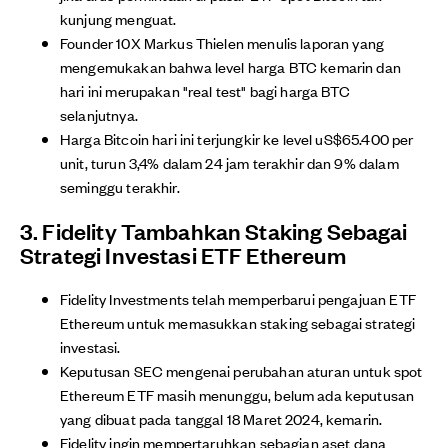
kunjung menguat.
Founder 10X Markus Thielen menulis laporan yang
mengemukakan bahwa level harga BTC kemarin dan
hari ini merupakan "real test" bagi harga BTC
selanjutnya.
Harga Bitcoin hari ini terjungkir ke level uS$65.400 per
unit, turun 3,4% dalam 24 jam terakhir dan 9% dalam
seminggu terakhir.
3. Fidelity Tambahkan Staking Sebagai
Strategi Investasi ETF Ethereum
Fidelity Investments telah memperbarui pengajuan ETF
Ethereum untuk memasukkan staking sebagai strategi
investasi.
Keputusan SEC mengenai perubahan aturan untuk spot
Ethereum ETF masih menunggu, belum ada keputusan
yang dibuat pada tanggal 18 Maret 2024, kemarin.
Fidelity ingin mempertaruhkan sebagian aset dana