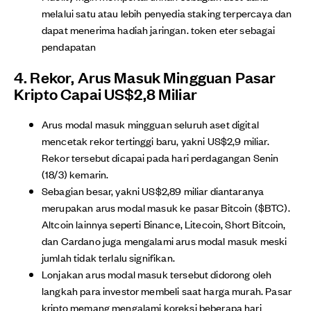
melalui satu atau lebih penyedia staking terpercaya dan
dapat menerima hadiah jaringan. token eter sebagai
pendapatan
4. Rekor, Arus Masuk Mingguan Pasar
Kripto Capai US$2,8 Miliar
Arus modal masuk mingguan seluruh aset digital
mencetak rekor tertinggi baru, yakni US$2,9 miliar.
Rekor tersebut dicapai pada hari perdagangan Senin
(18/3) kemarin.
Sebagian besar, yakni US$2,89 miliar diantaranya
merupakan arus modal masuk ke pasar Bitcoin ($BTC).
Altcoin lainnya seperti Binance, Litecoin, Short Bitcoin,
dan Cardano juga mengalami arus modal masuk meski
jumlah tidak terlalu signifikan.
Lonjakan arus modal masuk tersebut didorong oleh
langkah para investor membeli saat harga murah. Pasar
kripto memang mengalami koreksi beberapa hari