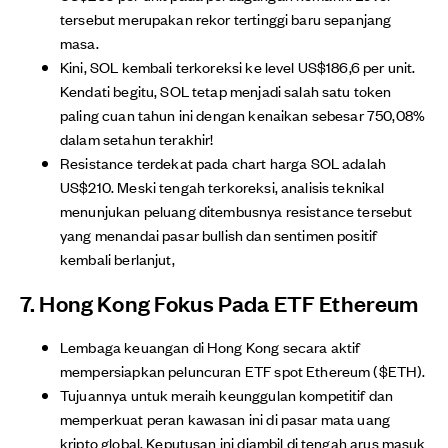
tersebut merupakan rekor tertinggi baru sepanjang
masa.
Kini, SOL kembali terkoreksi ke level US$186,6 per unit.
Kendati begitu, SOL tetap menjadi salah satu token
paling cuan tahun ini dengan kenaikan sebesar 750,08%
dalam setahun terakhir!
Resistance terdekat pada chart harga SOL adalah
US$210. Meski tengah terkoreksi, analisis teknikal
menunjukan peluang ditembusnya resistance tersebut
yang menandai pasar bullish dan sentimen positif
kembali berlanjut,
7. Hong Kong Fokus Pada ETF Ethereum
Lembaga keuangan di Hong Kong secara aktif
mempersiapkan peluncuran ETF spot Ethereum ($ETH).
Tujuannya untuk meraih keunggulan kompetitif dan
memperkuat peran kawasan ini di pasar mata uang
kripto global. Keputusan ini diambil di tengah arus masuk