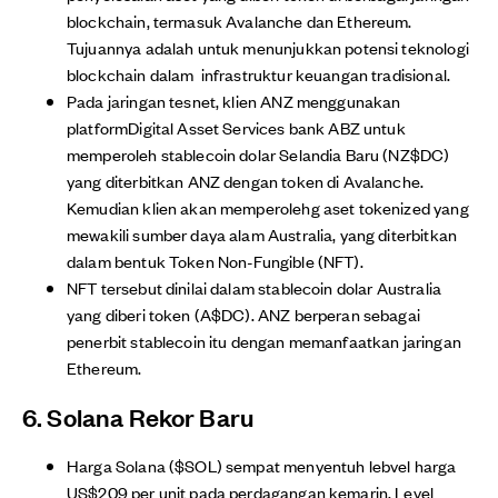
blockchain, termasuk Avalanche dan Ethereum.
Tujuannya adalah untuk menunjukkan potensi teknologi
blockchain dalam infrastruktur keuangan tradisional.
Pada jaringan tesnet, klien ANZ menggunakan
platformDigital Asset Services bank ABZ untuk
memperoleh stablecoin dolar Selandia Baru (NZ$DC)
yang diterbitkan ANZ dengan token di Avalanche.
Kemudian klien akan memperolehg aset tokenized yang
mewakili sumber daya alam Australia, yang diterbitkan
dalam bentuk Token Non-Fungible (NFT).
NFT tersebut dinilai dalam stablecoin dolar Australia
yang diberi token (A$DC). ANZ berperan sebagai
penerbit stablecoin itu dengan memanfaatkan jaringan
Ethereum.
6. Solana Rekor Baru
Harga Solana ($SOL) sempat menyentuh lebvel harga
US$209 per unit pada perdagangan kemarin. Level