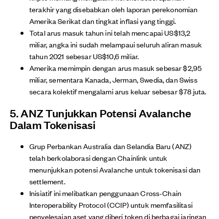
terakhir yang disebabkan oleh laporan perekonomian
Amerika Serikat dan tingkat inflasi yang tinggi.
Total arus masuk tahun ini telah mencapai US$13,2
miliar, angka ini sudah melampaui seluruh aliran masuk
tahun 2021 sebesar US$10,6 miliar.
Amerika memimpin dengan arus masuk sebesar $2,95
miliar, sementara Kanada, Jerman, Swedia, dan Swiss
secara kolektif mengalami arus keluar sebesar $78 juta.
5. ANZ Tunjukkan Potensi Avalanche
Dalam Tokenisasi
Grup Perbankan Australia dan Selandia Baru (ANZ)
telah berkolaborasi dengan Chainlink untuk
menunjukkan potensi Avalanche untuk tokenisasi dan
settlement.
Inisiatif ini melibatkan penggunaan Cross-Chain
Interoperability Protocol (CCIP) untuk memfasilitasi
penyelesaian aset yang diberi token di berbagai jaringan