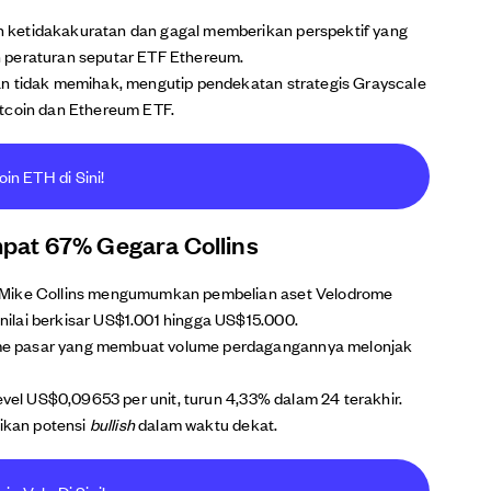
 ketidakakuratan dan gagal memberikan perspektif yang
 peraturan seputar ETF Ethereum.
an tidak memihak, mengutip pendekatan strategis Grayscale
itcoin dan Ethereum ETF.
oin ETH di Sini!
pat 67% Gegara Collins
 Mike Collins mengumumkan pembelian aset Velodrome
ilai berkisar US$1.001 hingga US$15.000.
e pasar yang membuat volume perdagangannya melonjak
evel US$0,09653 per unit, turun 4,33% dalam 24 terakhir.
ikan potensi
bullish
dalam waktu dekat.