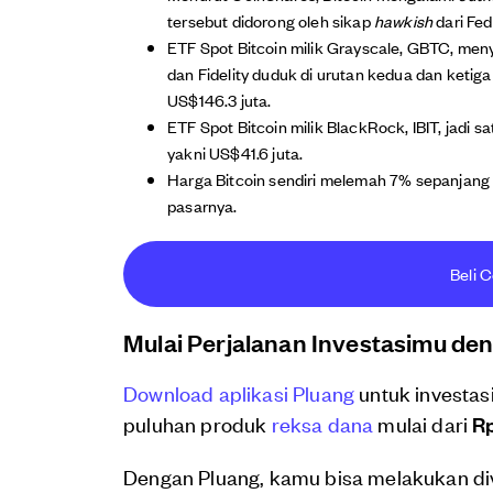
tersebut didorong oleh sikap
hawkish
dari Fed
ETF Spot Bitcoin milik Grayscale, GBTC, m
dan Fidelity duduk di urutan kedua dan ketiga
US$146.3 juta.
ETF Spot Bitcoin milik BlackRock, IBIT, jad
yakni US$41.6 juta.
Harga Bitcoin sendiri melemah 7% sepanjang 
pasarnya.
Beli C
Mulai Perjalanan Investasimu de
Download aplikasi Pluang
untuk investas
puluhan produk
reksa dana
mulai dari
Rp
Dengan Pluang, kamu bisa melakukan di