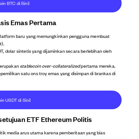
oin BTC di Sini!
asis Emas Pertama
latform baru yang memungkinkan pengguna membuat
t).
, dolar sintetis yang dijaminkan secara berlebihan oleh
 merupakan
stablecoin over-collateralized
pertama mereka.
epemilikan satu ons troy emas yang disimpan di brankas di
oin USDT di Sini!
setujuan ETF Ethereum Politis
itik media arus utama karena pemberitaan yang bias