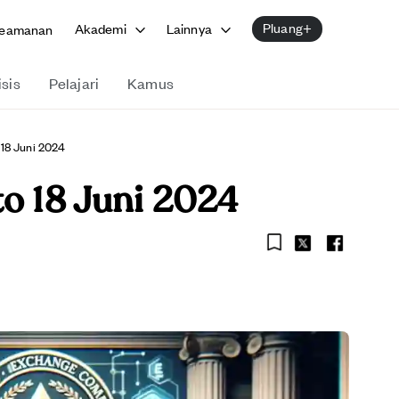
Pluang+
Akademi
Lainnya
eamanan
isis
Pelajari
Kamus
 18 Juni 2024
to 18 Juni 2024