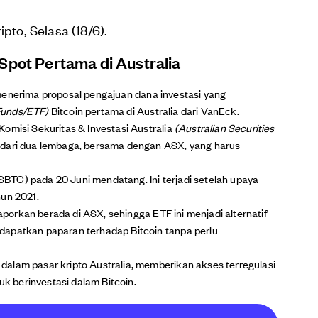
pto, Selasa (18/6).
Spot Pertama di Australia
enerima proposal pengajuan dana investasi yang
Funds/ETF)
Bitcoin pertama di Australia dari VanEck.
omisi Sekuritas & Investasi Australia
(Australian Securities
 dari dua lembaga, bersama dengan ASX, yang harus
TC) pada 20 Juni mendatang. Ini terjadi setelah upaya
un 2021.
laporkan berada di ASX, sehingga ETF ini menjadi alternatif
dapatkan paparan terhadap Bitcoin tanpa perlu
alam pasar kripto Australia, memberikan akses terregulasi
uk berinvestasi dalam Bitcoin.