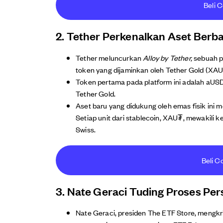
Beli C
2. Tether Perkenalkan Aset Berb
Tether meluncurkan
Alloy by Tether,
sebuah p
token yang dijaminkan oleh Tether Gold (XAU
Token pertama pada platform ini adalah aUSDT
Tether Gold.
Aset baru yang didukung oleh emas fisik ini
Setiap unit dari stablecoin, XAU₮, mewakili k
Swiss.
Beli C
3. Nate Geraci Tuding Proses Per
Nate Geraci, presiden The ETF Store, mengkr