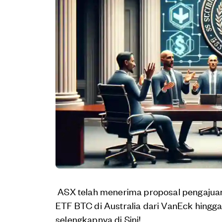
ASX telah menerima proposal pengajuan
ETF BTC di Australia dari VanEck hingga
selengkapnya di Sini!