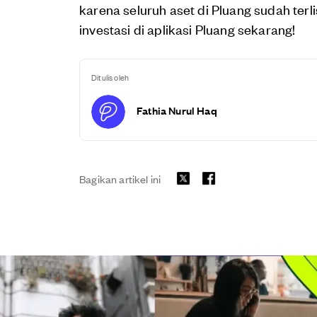
karena seluruh aset di Pluang sudah terl
investasi di aplikasi Pluang sekarang!
Ditulis oleh
Fathia Nurul Haq
Bagikan artikel ini