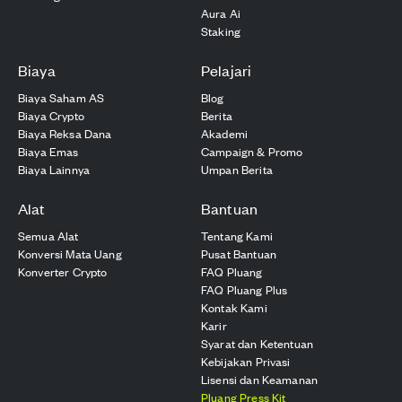
Aura Ai
Staking
Biaya
Pelajari
Biaya Saham AS
Blog
Biaya Crypto
Berita
Biaya Reksa Dana
Akademi
Biaya Emas
Campaign & Promo
Biaya Lainnya
Umpan Berita
Alat
Bantuan
Semua Alat
Tentang Kami
Konversi Mata Uang
Pusat Bantuan
Konverter Crypto
FAQ Pluang
FAQ Pluang Plus
Kontak Kami
Karir
Syarat dan Ketentuan
Kebijakan Privasi
Lisensi dan Keamanan
Pluang Press Kit