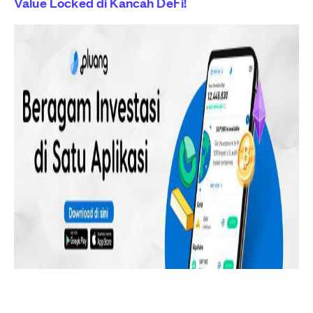
Value Locked di Kancah DeFi!