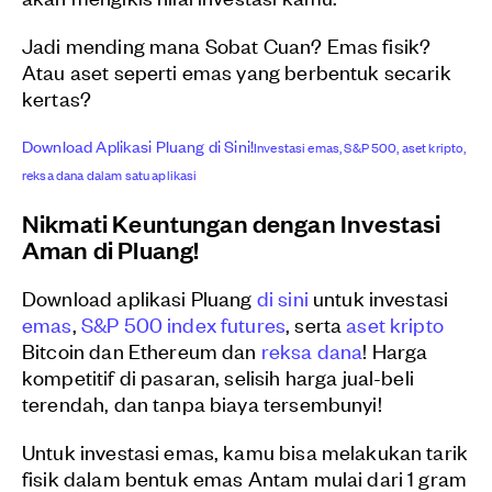
Jadi mending mana Sobat Cuan? Emas fisik?
Atau aset seperti emas yang berbentuk secarik
kertas?
Download Aplikasi Pluang di Sini!
Investasi emas, S&P 500, aset kripto,
reksa dana dalam satu aplikasi
Nikmati Keuntungan dengan Investasi
Aman di Pluang!
Download aplikasi Pluang
di sini
untuk investasi
emas
,
S&P 500 index futures
, serta
aset kripto
Bitcoin dan Ethereum dan
reksa dana
! Harga
kompetitif di pasaran, selisih harga jual-beli
terendah, dan tanpa biaya tersembunyi!
Untuk investasi emas, kamu bisa melakukan tarik
fisik dalam bentuk emas Antam mulai dari 1 gram