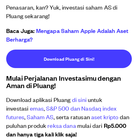
Penasaran, kan? Yuk, investasi saham AS di
Pluang sekarang!
Baca Juga:
Mengapa Saham Apple Adalah Aset
Berharga?
Download Pluang di Sini!
Mulai Perjalanan Investasimu dengan
Aman di Pluang!
Download aplikasi Pluang
di sini
untuk
investasi
emas
,
S&P 500 dan Nasdaq index
futures
,
Saham AS
, serta ratusan
aset kripto
dan
puluhan produk
reksa dana
mulai dari
Rp5.000
dan hanya tiga kali klik saja!