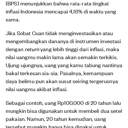
(BPS) menunjukkan bahwa rata-rata tingkat
inflasi Indonesia mencapai 4,16% di waktu yang
sama.
Jika Sobat Cuan tidak menginvestasikan atau
mengembangkan dananya di instrumen investasi
dengan
return
yang lebih tinggi dari inflasi, maka
nilai uangmu makin lama akan semakin terkikis.
Ujung-ujungnya, uang yang kamu tabung nantinya
bakal terkesan sia-sia. Pasalnya, kemampuan
daya belimu pun akan susut seiring tergerusnya
nilai uangmu akibat inflasi.
Sebagai contoh, uang Rp100.000 di 20 tahun lalu
mungkin bisa digunakan untuk membeli dua setel
pakaian. Namun, 20 tahun kemudian, uang
tersebut mungkin hanya bisa dipakai untuk