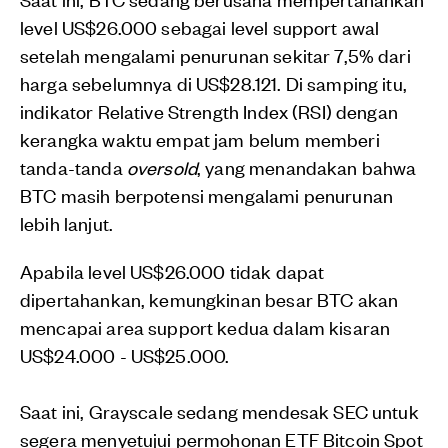
level US$26.000 sebagai level support awal
setelah mengalami penurunan sekitar 7,5% dari
harga sebelumnya di US$28.121. Di samping itu,
indikator Relative Strength Index (RSI) dengan
kerangka waktu empat jam belum memberi
tanda-tanda
oversold
, yang menandakan bahwa
BTC masih berpotensi mengalami penurunan
lebih lanjut.
Apabila level US$26.000 tidak dapat
dipertahankan, kemungkinan besar BTC akan
mencapai area support kedua dalam kisaran
US$24.000 - US$25.000.
Saat ini, Grayscale sedang mendesak SEC untuk
segera menyetujui permohonan ETF Bitcoin Spot