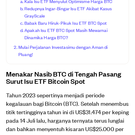
Kala Isu ETF Menyulut Optimisme Harga BTC
Redupnya Ingar-Bingar Isu ETF Akibat Kasus
GrayScale
Babak Baru Hiruk-Pikuk Isu ETF BTC Spot
Apakah Isu ETF BTC Spot Masih Mewarnai
Dinamika Harga BTC?
Mulai Perjalanan Investasimu dengan Aman di
Pluang!
Menakar Nasib BTC di Tengah Pasang
Surut Isu ETF Bitcoin Spot
Tahun 2023 sepertinya menjadi periode
kegalauan bagi Bitcoin (BTC). Setelah menembus
titik tertingginya tahun ini di US$31.474 per keping
pada 14 Juli lalu, harganya ternyata terus lunglai
dan bahkan menyentuh kisaran US$25.000 per