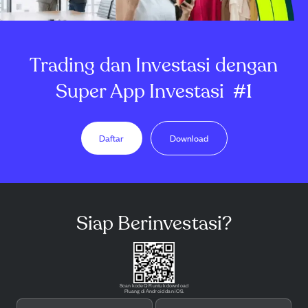
Trading dan Investasi dengan
Super App Investasi
#1
Daftar
Download
Siap Berinvestasi?
Scan kode QR untuk download
Pluang di Android dan iOS.