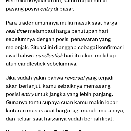
pasang posisi
entry
di pasar.
Para trader umumnya mulai masuk saat harga
real time
melampaui harga penutupan hari
sebelumnya dengan posisi penawaran yang
melonjak. Situasi ini dianggap sebagai konfirmasi
awal bahwa
candlestick
hari itu akan melahap
utuh candlestick sebelumnya.
Jika sudah yakin bahwa
reversal
yang terjadi
akan berlanjut, kamu sebaiknya memasang
posisi
entry
untuk jangka yang lebih panjang.
Gunanya tentu supaya cuan kamu makin lebar
lantaran masuk saat harga lagi murah-murahnya,
dan keluar saat harganya sudah berkali lipat.