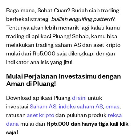
Bagaimana, Sobat Cuan? Sudah siap trading
berbekal strategi
bullish engulfing pattern
?
Tentunya akan lebih menarik lagi kalau kamu
trading di aplikasi Pluang! Sebab, kamu bisa
melakukan trading saham AS dan aset kripto
mulai dari Rp5.000 saja dilengkapi dengan
indikator analisis yang jitu!
Mulai Perjalanan Investasimu dengan
Aman di Pluang!
Download aplikasi Pluang
di sini
untuk
investasi
Saham AS
,
indeks saham AS
,
emas
,
ratusan
aset kripto
dan puluhan produk
reksa
dana
mulai dari
Rp5.000 dan hanya tiga kali klik
saja!