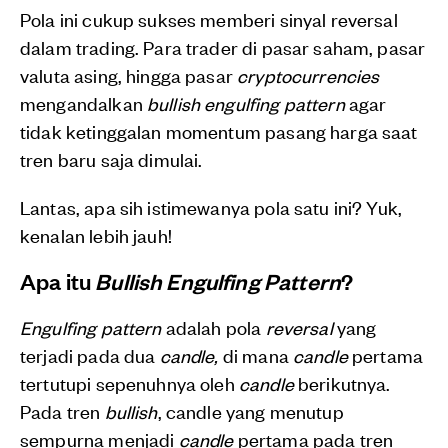
Pola ini cukup sukses memberi sinyal reversal
dalam trading. Para trader di pasar saham, pasar
valuta asing, hingga pasar
cryptocurrencies
mengandalkan
bullish engulfing pattern
agar
tidak ketinggalan momentum pasang harga saat
tren baru saja dimulai.
Lantas, apa sih istimewanya pola satu ini? Yuk,
kenalan lebih jauh!
Apa itu
Bullish Engulfing Pattern
?
Engulfing pattern
adalah pola
reversal
yang
terjadi pada dua
candle,
di mana
candle
pertama
tertutupi sepenuhnya oleh
candle
berikutnya.
Pada tren
bullish
, candle yang menutup
sempurna menjadi
candle
pertama pada tren