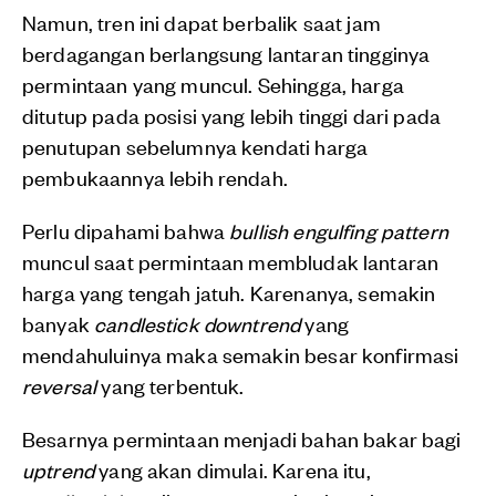
Namun, tren ini dapat berbalik saat jam
berdagangan berlangsung lantaran tingginya
permintaan yang muncul. Sehingga, harga
ditutup pada posisi yang lebih tinggi dari pada
penutupan sebelumnya kendati harga
pembukaannya lebih rendah.
Perlu dipahami bahwa
bullish engulfing pattern
muncul saat permintaan membludak lantaran
harga yang tengah jatuh. Karenanya, semakin
banyak
candlestick downtrend
yang
mendahuluinya maka semakin besar konfirmasi
reversal
yang terbentuk.
Besarnya permintaan menjadi bahan bakar bagi
uptrend
yang akan dimulai. Karena itu,