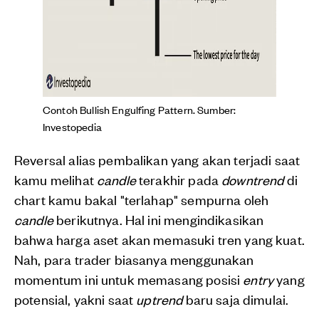
Contoh Bullish Engulfing Pattern. Sumber:
Investopedia
Reversal alias pembalikan yang akan terjadi saat
kamu melihat
candle
terakhir pada
downtrend
di
chart kamu bakal "terlahap" sempurna oleh
candle
berikutnya. Hal ini mengindikasikan
bahwa harga aset akan memasuki tren yang kuat.
Nah, para trader biasanya menggunakan
momentum ini untuk memasang posisi
entry
yang
potensial, yakni saat
uptrend
baru saja dimulai.