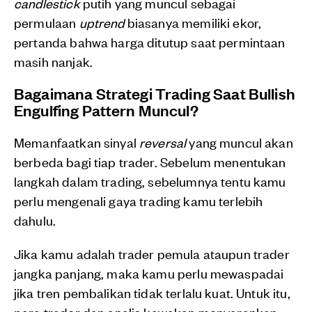
candlestick
putih yang muncul sebagai
permulaan
uptrend
biasanya memiliki ekor,
pertanda bahwa harga ditutup saat permintaan
masih nanjak.
Bagaimana Strategi Trading Saat Bullish
Engulfing Pattern Muncul?
Memanfaatkan sinyal
reversal
yang muncul akan
berbeda bagi tiap trader. Sebelum menentukan
langkah dalam trading, sebelumnya tentu kamu
perlu mengenali gaya trading kamu terlebih
dahulu.
Jika kamu adalah trader pemula ataupun trader
jangka panjang, maka kamu perlu mewaspadai
jika tren pembalikan tidak terlalu kuat. Untuk itu,
para trader dan analis kawakan menyarankan