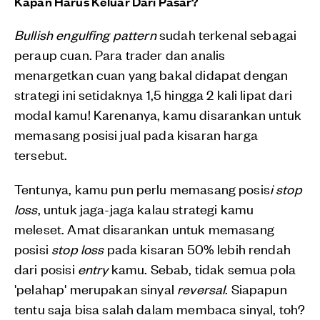
Kapan Harus Keluar Dari Pasar?
Bullish engulfing pattern
sudah terkenal sebagai
peraup cuan. Para trader dan analis
menargetkan cuan yang bakal didapat dengan
strategi ini setidaknya 1,5 hingga 2 kali lipat dari
modal kamu! Karenanya, kamu disarankan untuk
memasang posisi jual pada kisaran harga
tersebut.
Tentunya, kamu pun perlu memasang posis
i stop
loss
, untuk jaga-jaga kalau strategi kamu
meleset. Amat disarankan untuk memasang
posisi
stop loss
pada kisaran 50% lebih rendah
dari posisi
entry
kamu. Sebab, tidak semua pola
'pelahap' merupakan sinyal
reversal
. Siapapun
tentu saja bisa salah dalam membaca sinyal, toh?