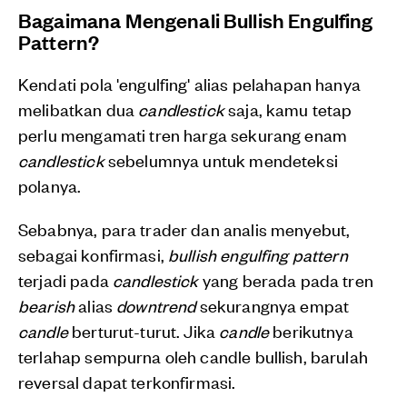
Bagaimana Mengenali Bullish Engulfing
Pattern?
Kendati pola 'engulfing' alias pelahapan hanya
melibatkan dua
candlestick
saja, kamu tetap
perlu mengamati tren harga sekurang enam
candlestick
sebelumnya untuk mendeteksi
polanya.
Sebabnya, para trader dan analis menyebut,
sebagai konfirmasi,
bullish engulfing pattern
terjadi pada
candlestick
yang berada pada tren
bearish
alias
downtrend
sekurangnya empat
candle
berturut-turut. Jika
candle
berikutnya
terlahap sempurna oleh candle bullish, barulah
reversal dapat terkonfirmasi.