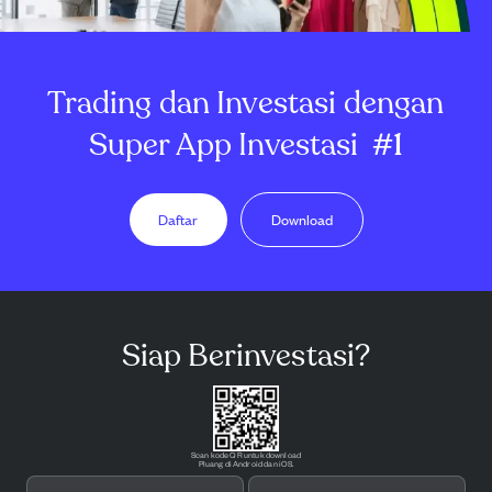
Trading dan Investasi dengan
Super App Investasi
#1
Daftar
Download
Siap Berinvestasi?
Scan kode QR untuk download
Pluang di Android dan iOS.