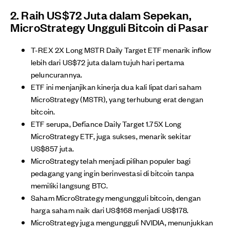
2. Raih US$72 Juta dalam Sepekan,
MicroStrategy Ungguli Bitcoin di Pasar
T-REX 2X Long MSTR Daily Target ETF menarik inflow
lebih dari US$72 juta dalam tujuh hari pertama
peluncurannya.
ETF ini menjanjikan kinerja dua kali lipat dari saham
MicroStrategy (MSTR), yang terhubung erat dengan
bitcoin.
ETF serupa, Defiance Daily Target 1.75X Long
MicroStrategy ETF, juga sukses, menarik sekitar
US$857 juta.
MicroStrategy telah menjadi pilihan populer bagi
pedagang yang ingin berinvestasi di bitcoin tanpa
memiliki langsung BTC.
Saham MicroStrategy mengungguli bitcoin, dengan
harga saham naik dari US$168 menjadi US$178.
MicroStrategy juga mengungguli NVIDIA, menunjukkan