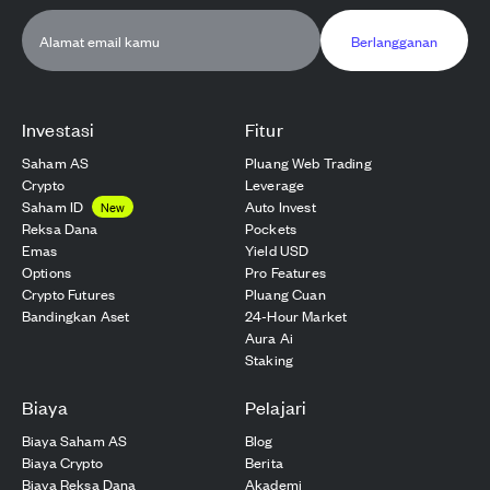
Berlangganan
Investasi
Fitur
Saham AS
Pluang Web Trading
Crypto
Leverage
Saham ID
Auto Invest
New
Reksa Dana
Pockets
Emas
Yield USD
Options
Pro Features
Crypto Futures
Pluang Cuan
Bandingkan Aset
24-Hour Market
Aura Ai
Staking
Biaya
Pelajari
Biaya Saham AS
Blog
Biaya Crypto
Berita
Biaya Reksa Dana
Akademi