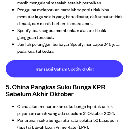
masih mengalami masalah setelah perbaikan.
Pengguna melaporkan masalah seperti tidak bisa
memutar lagu selain yang baru diputar, daftar putar tidak
dimuat, dan musik berhenti secara acak.
Spotify tidak segera memberikan alasan di balik
gangguan tersebut.
Jumlah pelanggan berbayar Spotify mencapai 246 juta
pada kuartal kedua.
Transaksi Saham Spotify di Sini!
5. China Pangkas Suku Bunga KPR
Sebelum Akhir Oktober
China akan menurunkan suku bunga hipotek untuk
pinjaman rumah yang ada sebelum 31 Oktober 2024.
Penurunan suku bunga rata-rata sekitar 50 basis poin
(bps) di bawah Loan Prime Rate (LPR).