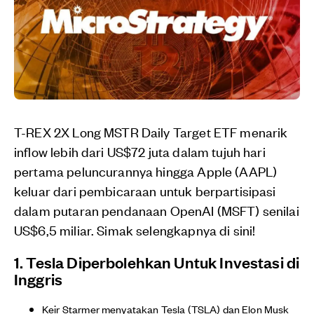
T-REX 2X Long MSTR Daily Target ETF menarik
inflow lebih dari US$72 juta dalam tujuh hari
pertama peluncurannya hingga Apple (AAPL)
keluar dari pembicaraan untuk berpartisipasi
dalam putaran pendanaan OpenAI (MSFT) senilai
US$6,5 miliar. Simak selengkapnya di sini!
1. Tesla Diperbolehkan Untuk Investasi di
Inggris
Keir Starmer menyatakan Tesla (TSLA) dan Elon Musk