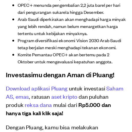
OPEC+ menunda pengembalian 2,2 juta barel per hari
dari pengurangan sukarela hingga Desember.
Arab Saudi diperkirakan akan menghadapi harga minyak
yang lebih rendah, namun belum menargetkan harga
tertentu untuk kebijakan minyaknya.
Program diversifikasi ekonomi Vision 2030 Arab Saudi
tetap berjalan meski menghadapi tekanan ekonomi.
Komite Pemantau OPEC+ akan bertemu pada 2
Oktober untuk mengevaluasi kepatuhan anggota.
Investasimu dengan Aman di Pluang!
Download aplikasi Pluang
untuk investasi
Saham
AS,
emas
, ratusan
aset kripto
dan puluhan
produk
reksa dana
mulai dari
Rp5.000 dan
hanya tiga kali klik saja!
Dengan Pluang, kamu bisa melakukan