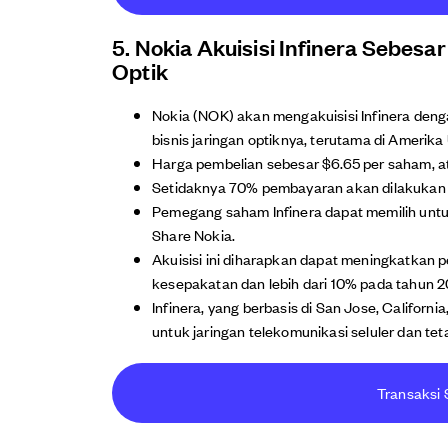
5. Nokia Akuisisi Infinera Sebesa
Optik
Nokia (NOK) akan mengakuisisi Infinera deng
bisnis jaringan optiknya, terutama di Amerika
Harga pembelian sebesar $6.65 per saham, ata
Setidaknya 70% pembayaran akan dilakukan 
Pemegang saham Infinera dapat memilih unt
Share Nokia.
Akuisisi ini diharapkan dapat meningkatkan
kesepakatan dan lebih dari 10% pada tahun 2
Infinera, yang berbasis di San Jose, Californ
untuk jaringan telekomunikasi seluler dan tet
Transaksi 