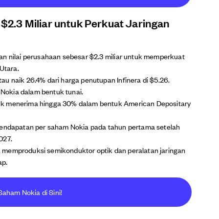
r $2.3 Miliar untuk Perkuat Jaringan
an nilai perusahaan sebesar $2.3 miliar untuk memperkuat
 Utara.
u naik 26.4% dari harga penutupan Infinera di $5.26.
Nokia dalam bentuk tunai.
uk menerima hingga 30% dalam bentuk American Depositary
 pendapatan per saham Nokia pada tahun pertama setelah
027.
ia, memproduksi semikonduktor optik dan peralatan jaringan
ap.
Saham Nokia di Sini!