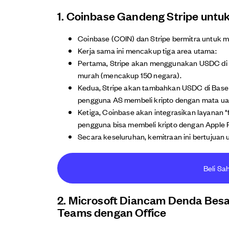
1. Coinbase Gandeng Stripe untu
Coinbase (COIN) dan Stripe bermitra untuk
Kerja sama ini mencakup tiga area utama:
Pertama, Stripe akan menggunakan USDC di Ba
murah (mencakup 150 negara).
Kedua, Stripe akan tambahkan USDC di Base
pengguna AS membeli kripto dengan mata uan
Ketiga, Coinbase akan integrasikan layanan "
pengguna bisa membeli kripto dengan Apple P
Secara keseluruhan, kemitraan ini bertujua
Beli Sa
2. Microsoft Diancam Denda Besa
Teams dengan Office