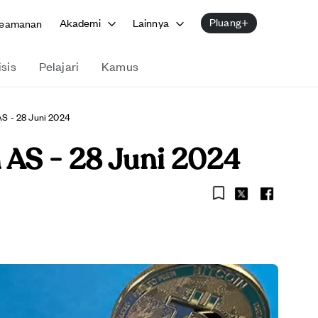
Pluang+
Akademi
Lainnya
eamanan
isis
Pelajari
Kamus
S - 28 Juni 2024
 AS - 28 Juni 2024