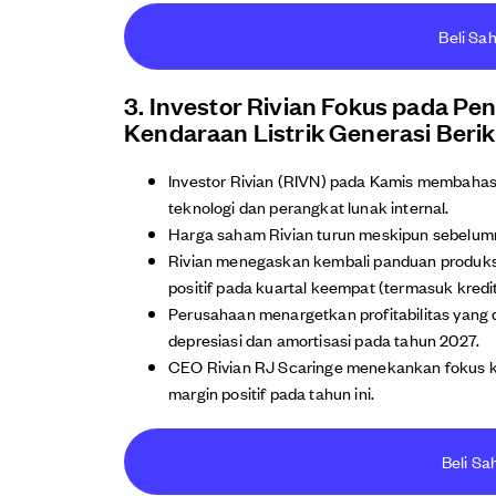
Beli Sa
3. Investor Rivian Fokus pada Pen
Kendaraan Listrik Generasi Beri
Investor Rivian (RIVN) pada Kamis membahas 
teknologi dan perangkat lunak internal.
Harga saham Rivian turun meskipun sebelumny
Rivian menegaskan kembali panduan produksi
positif pada kuartal keempat (termasuk kredit
Perusahaan menargetkan profitabilitas yang
depresiasi dan amortisasi pada tahun 2027.
CEO Rivian RJ Scaringe menekankan fokus ku
margin positif pada tahun ini.
Beli Sa