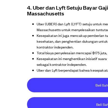
4. Uber dan Lyft Setuju Bayar Gaj
Massachusetts
Uber (UBER) dan Lyft (LYFT) setuju untuk m
Massachusetts untuk menyelesaikan tuntuta
Kesepakatan ini juga mencakup pemberian tun
kesehatan, dan penghentian dukungan untuk 
kontraktor independen.
Total biaya penyelesaian mencapai $175 juta
Kesepakatan ini menghentikan inisiatif suar
sebagai kontraktor independen.
Uber dan Lyft berpendapat bahwa kesepakatan
Beli Sa
Beli Sa