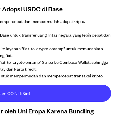
k Adopsi USDC di Base
 mempercepat dan mempermudah adopsi kripto.
se untuk transfer uang lintas negara yang lebih cepat dan
 ke layanan "fiat-to-crypto onramp" untuk memudahkan
g fiat.
fiat-to-crypto onramp" Stripe ke Coinbase Wallet, sehingga
ay dan kartu kredit.
n untuk mempermudah dan mempercepat transaksi kripto.
ham COIN di Sini!
r oleh Uni Eropa Karena Bundling