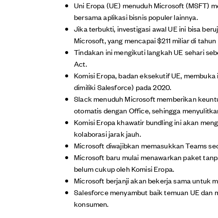
Uni Eropa (UE) menuduh Microsoft (MSFT) m
bersama aplikasi bisnis populer lainnya.
Jika terbukti, investigasi awal UE ini bisa b
Microsoft, yang mencapai $211 miliar di tahun f
Tindakan ini mengikuti langkah UE sehari s
Act.
Komisi Eropa, badan eksekutif UE, membuka in
dimiliki Salesforce) pada 2020.
Slack menuduh Microsoft memberikan keunt
otomatis dengan Office, sehingga menyulitka
Komisi Eropa khawatir bundling ini akan men
kolaborasi jarak jauh.
Microsoft diwajibkan memasukkan Teams seca
Microsoft baru mulai menawarkan paket tanpa
belum cukup oleh Komisi Eropa.
Microsoft berjanji akan bekerja sama untuk 
Salesforce menyambut baik temuan UE dan 
konsumen.