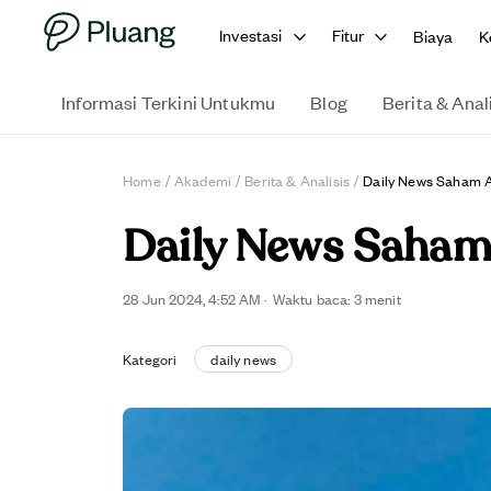
Investasi
Fitur
Biaya
K
Informasi Terkini Untukmu
Blog
Berita & Anal
Home
/
Akademi
/
Berita & Analisis
/
Daily News Saham A
Daily News Saham
28 Jun 2024, 4:52 AM
·
Waktu baca: 3 menit
Kategori
daily news