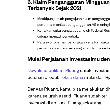
6. Klaim Pengangguran Mingguan
Terbanyak Sejak 2021
Meskipun jumlah pengajuan klaim penganggur
penerima manfaat pengangguran AS meningkat k
Kenaikan suku bunga acuan oleh Federal Rese
diduga menjadi penyebab.
Para ekonom memperkirakan kenaikan suku 
permintaan konsumen yang kuat dan pasar ten
Mulai Perjalanan Investasimu de
Download aplikasi Pluang
untuk investas
puluhan produk
reksa dana
mulai dari
Rp
Dengan Pluang, kamu bisa melakukan di
karena seluruh aset di Pluang sudah terl
investasi di aplikasi Pluang sekarang!