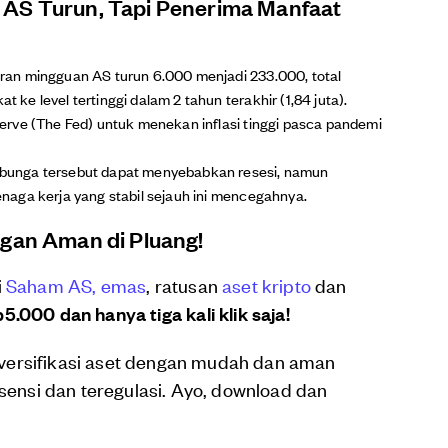
 AS Turun, Tapi Penerima Manfaat
an mingguan AS turun 6.000 menjadi 233.000, total
e level tertinggi dalam 2 tahun terakhir (1,84 juta).
rve (The Fed) untuk menekan inflasi tinggi pasca pandemi
bunga tersebut dapat menyebabkan resesi, namun
aga kerja yang stabil sejauh ini mencegahnya.
ngan Aman di Pluang!
i
Saham AS,
emas
, ratusan
aset kripto
dan
5.000 dan hanya tiga kali klik saja!
versifikasi aset dengan mudah dan aman
isensi dan teregulasi. Ayo, download dan