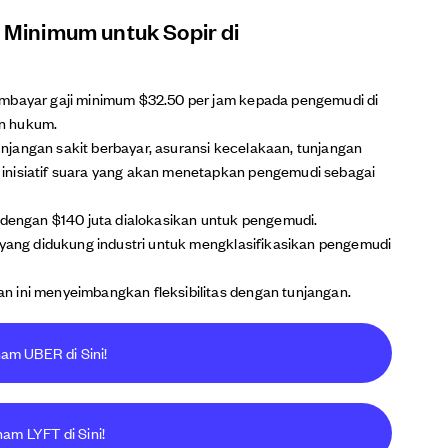
i Minimum untuk Sopir di
embayar gaji minimum $32.50 per jam kepada pengemudi di
n hukum.
jangan sakit berbayar, asuransi kecelakaan, tunjangan
inisiatif suara yang akan menetapkan pengemudi sebagai
, dengan $140 juta dialokasikan untuk pengemudi.
a yang didukung industri untuk mengklasifikasikan pengemudi
 ini menyeimbangkan fleksibilitas dengan tunjangan.
ham UBER di Sini!
ham LYFT di Sini!