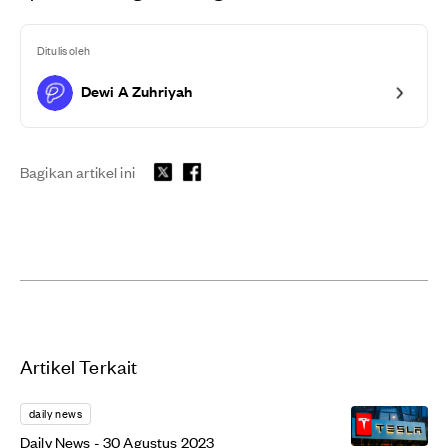
Ditulis oleh
Dewi A Zuhriyah
Bagikan artikel ini
Artikel Terkait
daily news
Daily News - 30 Agustus 2023