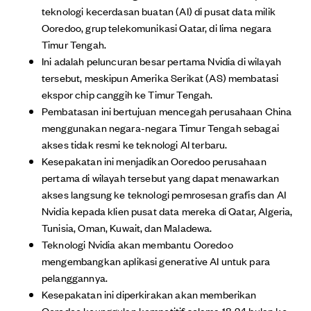
teknologi kecerdasan buatan (AI) di pusat data milik
Ooredoo, grup telekomunikasi Qatar, di lima negara
Timur Tengah.
Ini adalah peluncuran besar pertama Nvidia di wilayah
tersebut, meskipun Amerika Serikat (AS) membatasi
ekspor chip canggih ke Timur Tengah.
Pembatasan ini bertujuan mencegah perusahaan China
menggunakan negara-negara Timur Tengah sebagai
akses tidak resmi ke teknologi AI terbaru.
Kesepakatan ini menjadikan Ooredoo perusahaan
pertama di wilayah tersebut yang dapat menawarkan
akses langsung ke teknologi pemrosesan grafis dan AI
Nvidia kepada klien pusat data mereka di Qatar, Algeria,
Tunisia, Oman, Kuwait, dan Maladewa.
Teknologi Nvidia akan membantu Ooredoo
mengembangkan aplikasi generative AI untuk para
pelanggannya.
Kesepakatan ini diperkirakan akan memberikan
Ooredoo keunggulan kompetitif selama 18-24 bulan ke