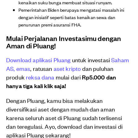
kenaikan suku bunga membuat situasi runyam.
Pemerintahan Biden berupaya mengatasi masalah ini
dengan inisiatif seperti batas kenaikan sewa dan
penurunan premi asuransi FHA.
Mulai Perjalanan Investasimu dengan
Aman di Pluang!
Download aplikasi Pluang
untuk investasi
Saham
AS,
emas
, ratusan
aset kripto
dan puluhan
produk
reksa dana
mulai dari
Rp5.000 dan
hanya tiga kali klik saja!
Dengan Pluang, kamu bisa melakukan
diversifikasi aset dengan mudah dan aman
karena seluruh aset di Pluang sudah terlisensi
dan teregulasi. Ayo, download dan investasi di
aplikasi Pluang sekarang!