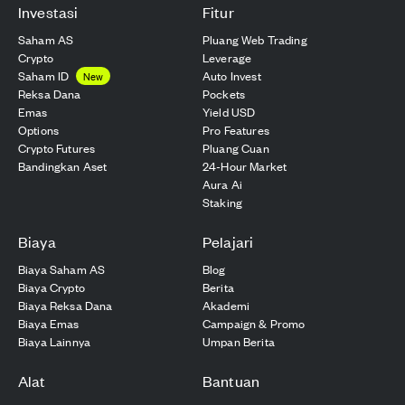
Investasi
Fitur
Saham AS
Pluang Web Trading
Crypto
Leverage
Saham ID
Auto Invest
New
Reksa Dana
Pockets
Emas
Yield USD
Options
Pro Features
Crypto Futures
Pluang Cuan
Bandingkan Aset
24-Hour Market
Aura Ai
Staking
Biaya
Pelajari
Biaya Saham AS
Blog
Biaya Crypto
Berita
Biaya Reksa Dana
Akademi
Biaya Emas
Campaign & Promo
Biaya Lainnya
Umpan Berita
Alat
Bantuan