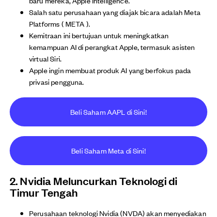
baru mereka, Apple Intelligence.
Salah satu perusahaan yang diajak bicara adalah Meta
Platforms ( META ).
Kemitraan ini bertujuan untuk meningkatkan
kemampuan AI di perangkat Apple, termasuk asisten
virtual Siri.
Apple ingin membuat produk AI yang berfokus pada
privasi pengguna.
Beli Saham AAPL di Sini!
Beli Saham Meta di Sini!
2. Nvidia Meluncurkan Teknologi di
Timur Tengah
Perusahaan teknologi Nvidia (NVDA) akan menyediakan