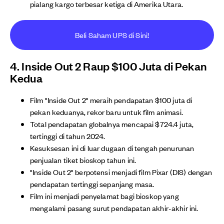
pialang kargo terbesar ketiga di Amerika Utara.
Beli Saham UPS di Sini!
4. Inside Out 2 Raup $100 Juta di Pekan
Kedua
Film "Inside Out 2" meraih pendapatan $100 juta di
pekan keduanya, rekor baru untuk film animasi.
Total pendapatan globalnya mencapai $724.4 juta,
tertinggi di tahun 2024.
Kesuksesan ini di luar dugaan di tengah penurunan
penjualan tiket bioskop tahun ini.
"Inside Out 2" berpotensi menjadi film Pixar (DIS) dengan
pendapatan tertinggi sepanjang masa.
Film ini menjadi penyelamat bagi bioskop yang
mengalami pasang surut pendapatan akhir-akhir ini.