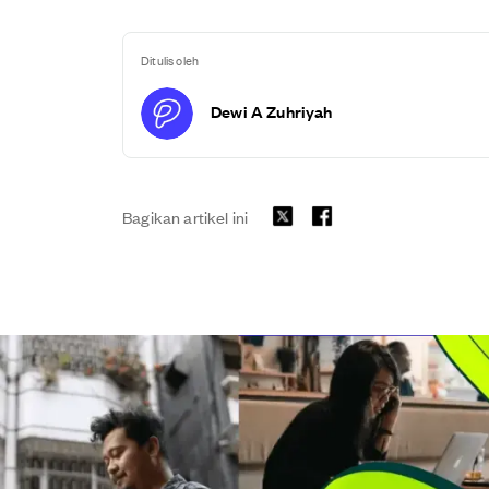
Ditulis oleh
Dewi A Zuhriyah
Bagikan artikel ini