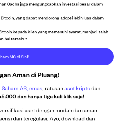
ldman Sachs juga mengungkapkan investasi besar dalam
 Bitcoin, yang dapat mendorong adopsi lebih luas dalam
itcoin kepada klien yang memenuhi syarat, menjadi salah
n hal tersebut.
aham MS di Sini!
ngan Aman di Pluang!
i
Saham AS,
emas
, ratusan
aset kripto
dan
5.000 dan hanya tiga kali klik saja!
versifikasi aset dengan mudah dan aman
isensi dan teregulasi. Ayo, download dan