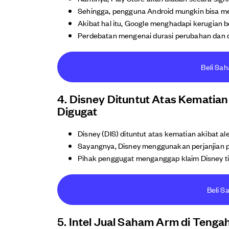
Sehingga, pengguna Android mungkin bisa memi
Akibat hal itu, Google menghadapi kerugian b
Perdebatan mengenai durasi perubahan dan
Beli Sa
4. Disney Dituntut Atas Kematia
Digugat
Disney (DIS) dituntut atas kematian akibat al
Sayangnya, Disney menggunakan perjanjian 
Pihak penggugat menganggap klaim Disney ti
Beli S
5. Intel Jual Saham Arm di Teng