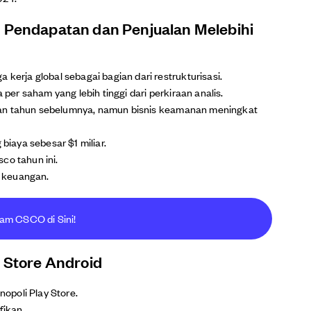
n Pendapatan dan Penjualan Melebihi
ja global sebagai bagian dari restrukturisasi.
r saham yang lebih tinggi dari perkiraan analis.
kan tahun sebelumnya, namun bisnis keamanan meningkat
iaya sebesar $1 miliar.
co tahun ini.
 keuangan.
ham CSCO di Sini!
y Store Android
opoli Play Store.
fikan.