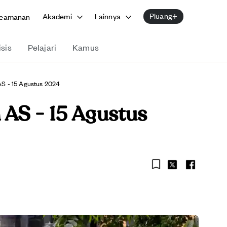
Pluang+
Akademi
Lainnya
eamanan
isis
Pelajari
Kamus
S - 15 Agustus 2024
AS - 15 Agustus