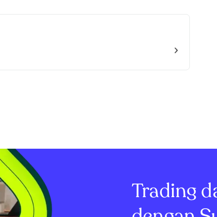
Trading d
dengan S