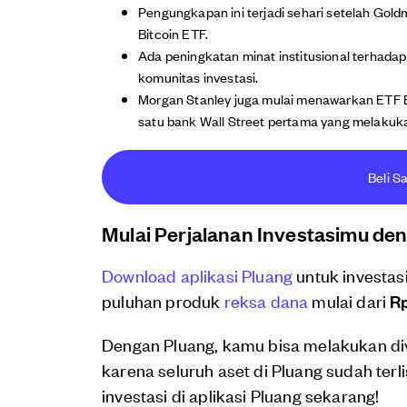
Pengungkapan ini terjadi sehari setelah Go
Bitcoin ETF.
Ada peningkatan minat institusional terhadap
komunitas investasi.
Morgan Stanley juga mulai menawarkan ETF B
satu bank Wall Street pertama yang melakuka
Beli S
Mulai Perjalanan Investasimu de
Download aplikasi Pluang
untuk investas
puluhan produk
reksa dana
mulai dari
Rp
Dengan Pluang, kamu bisa melakukan di
karena seluruh aset di Pluang sudah terl
investasi di aplikasi Pluang sekarang!