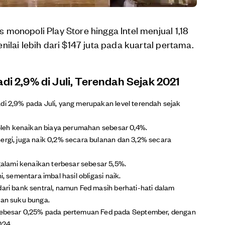
monopoli Play Store hingga Intel menjual 1,18
ilai lebih dari $147 juta pada kuartal pertama.
di 2,9% di Juli, Terendah Sejak 2021
di 2,9% pada Juli, yang merupakan level terendah sejak
g oleh kenaikan biaya perumahan sebesar 0,4%.
ergi, juga naik 0,2% secara bulanan dan 3,2% secara
lami kenaikan terbesar sebesar 5,5%.
i, sementara imbal hasil obligasi naik.
dari bank sentral, namun Fed masih berhati-hati dalam
an suku bunga.
besar 0,25% pada pertemuan Fed pada September, dengan
024.