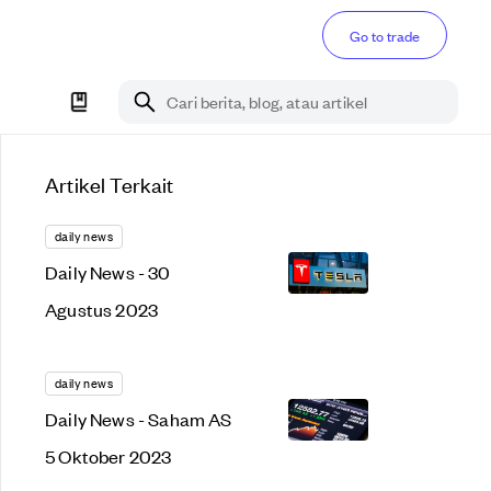
Go to trade
Cari berita, blog, atau artikel
Artikel Terkait
daily news
Daily News - 30
Agustus 2023
daily news
Daily News - Saham AS
5 Oktober 2023