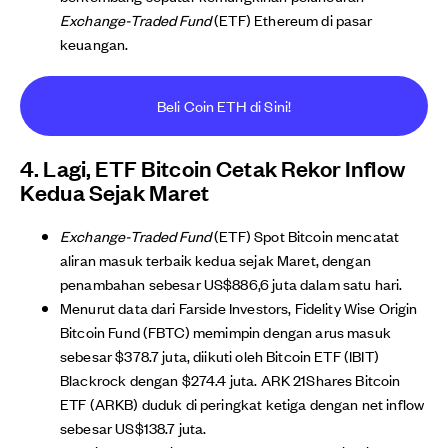
Exchange-Traded Fund
(ETF) Ethereum di pasar
keuangan.
Beli Coin ETH di Sini!
4. Lagi, ETF Bitcoin Cetak Rekor Inflow
Kedua Sejak Maret
Exchange-Traded Fund
(ETF) Spot Bitcoin mencatat
aliran masuk terbaik kedua sejak Maret, dengan
penambahan sebesar US$886,6 juta dalam satu hari.
Menurut data dari Farside Investors, Fidelity Wise Origin
Bitcoin Fund (FBTC) memimpin dengan arus masuk
sebesar $378.7 juta, diikuti oleh Bitcoin ETF (IBIT)
Blackrock dengan $274.4 juta. ARK 21Shares Bitcoin
ETF (ARKB) duduk di peringkat ketiga dengan net inflow
sebesar US$138.7 juta.