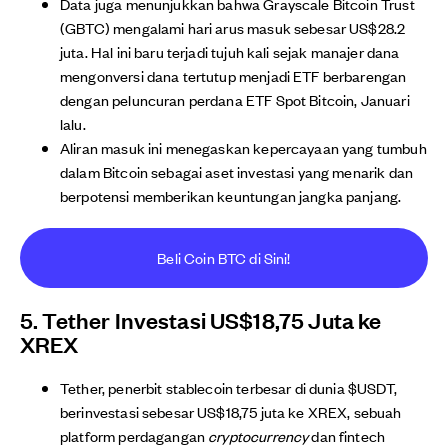
Data juga menunjukkan bahwa Grayscale Bitcoin Trust
(GBTC) mengalami hari arus masuk sebesar US$28.2
juta. Hal ini baru terjadi tujuh kali sejak manajer dana
mengonversi dana tertutup menjadi ETF berbarengan
dengan peluncuran perdana ETF Spot Bitcoin, Januari
lalu.
Aliran masuk ini menegaskan kepercayaan yang tumbuh
dalam Bitcoin sebagai aset investasi yang menarik dan
berpotensi memberikan keuntungan jangka panjang.
Beli Coin BTC di Sini!
5. Tether Investasi US$18,75 Juta ke
XREX
Tether, penerbit stablecoin terbesar di dunia $USDT,
berinvestasi sebesar US$18,75 juta ke XREX, sebuah
platform perdagangan
cryptocurrency
dan fintech