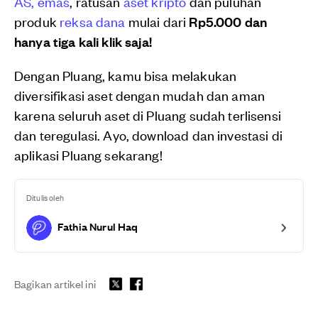
AS,
emas
, ratusan
aset kripto
dan puluhan
produk
reksa dana
mulai dari
Rp5.000 dan
hanya tiga kali klik saja!
Dengan Pluang, kamu bisa melakukan
diversifikasi aset dengan mudah dan aman
karena seluruh aset di Pluang sudah terlisensi
dan teregulasi. Ayo, download dan investasi di
aplikasi Pluang sekarang!
Ditulis oleh
Fathia Nurul Haq
Bagikan artikel ini