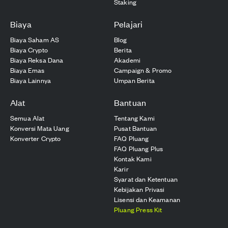
Staking
Biaya
Pelajari
Biaya Saham AS
Blog
Biaya Crypto
Berita
Biaya Reksa Dana
Akademi
Biaya Emas
Campaign & Promo
Biaya Lainnya
Umpan Berita
Alat
Bantuan
Semua Alat
Tentang Kami
Konversi Mata Uang
Pusat Bantuan
Konverter Crypto
FAQ Pluang
FAQ Pluang Plus
Kontak Kami
Karir
Syarat dan Ketentuan
Kebijakan Privasi
Lisensi dan Keamanan
Pluang Press Kit