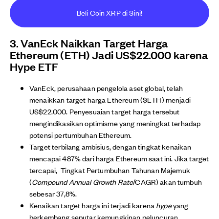
Beli Coin XRP di Sini!
3. VanEck Naikkan Target Harga
Ethereum (ETH) Jadi US$22.000 karena
Hype ETF
VanEck, perusahaan pengelola aset global, telah
menaikkan target harga Ethereum ($ETH) menjadi
US$22.000. Penyesuaian target harga tersebut
mengindikasikan optimisme yang meningkat terhadap
potensi pertumbuhan Ethereum.
Target terbilang ambisius, dengan tingkat kenaikan
mencapai 487% dari harga Ethereum saat ini. Jika target
tercapai, Tingkat Pertumbuhan Tahunan Majemuk
(
Compound Annual Growth Rate
/CAGR) akan tumbuh
sebesar 37,8%.
Kenaikan target harga ini terjadi karena
hype
yang
berkembang seputar kemungkinan peluncuran