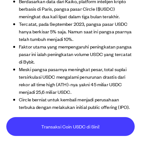
Berdasarkan data dari Kaiko, platform intelijen kripto
berbasis di Paris, pangsa pasar Circle ($USDC)
meningkat dua kali lipat dalam tiga bulan terakhir.
Tercatat, pada September 2023, pangsa pasar USDC
hanya berkisar 5% saja. Namun saat ini pangsa psarnya
telah tumbuh menjadi 10%.
Faktor utama yang mempengaruhi peningkatan pangsa
pasar ini ialah peningkatan volume USDC yang tercatat
di Bybit.
Meski pangsa pasarnya meningkat pesar, total suplai
tersirkulasi USDC mengalami penurunan drastis dari
rekor all time high (ATH)-nya yakni 45 miliar USDC
menjadi 25,6 miliar USDC.
Circle berniat untuk kembali menjadi perusahaan
terbuka dengan melakukan initial public offering (IPO).
Transaksi Coin USDC di Sini!