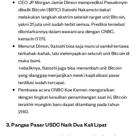
CEO JP Morgan Jamie Dimon memprediksi Pseudonym
dibalik Bitcoin ($BTC) Satoshi Nakamoto bakal
melakukan langkah ekstrim setelah target unit Bitcoin,
yakni 21 juta unit sudah terbit semua. Prediksi tersebut
dilontarkannya dalam wawancara dengan CNBC,
kemarin (17/1).
Menurut Dimon, Satoshi bisa saja muncul sambil tertawa
terbahak-bahak, lalu melenyapkan seluruh unit Bitcoin di
muka bumi.
+ebaliknya, Satoshi juga bisa menambah unit Bitcoin
yang dianggap menjanjikan meski kapitalisasi pasar
terdilusi sudah tercapai.
Pembawa acara CNBC Koe Kernen menguraikan
dengan tingkat kesulitan penambangan saat ini, Bitcoin
terakhir mungkin baru dapat ditambang pada tahun
2140.
3. Pangsa Pasar USDC Naik Dua Kali Lipat