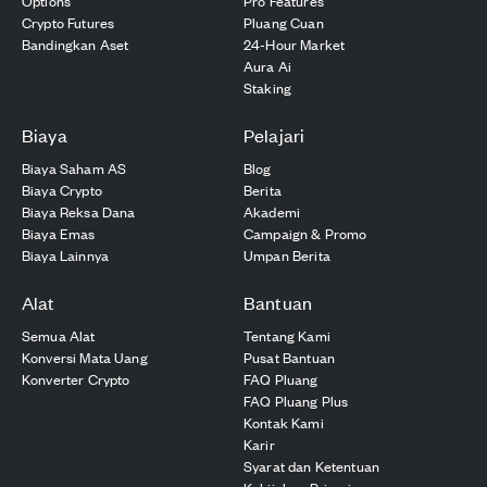
Options
Pro Features
Crypto Futures
Pluang Cuan
Bandingkan Aset
24-Hour Market
Aura Ai
Staking
Biaya
Pelajari
Biaya Saham AS
Blog
Biaya Crypto
Berita
Biaya Reksa Dana
Akademi
Biaya Emas
Campaign & Promo
Biaya Lainnya
Umpan Berita
Alat
Bantuan
Semua Alat
Tentang Kami
Konversi Mata Uang
Pusat Bantuan
Konverter Crypto
FAQ Pluang
FAQ Pluang Plus
Kontak Kami
Karir
Syarat dan Ketentuan