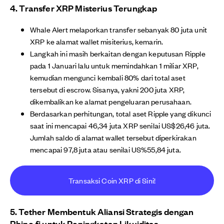
4. Transfer XRP Misterius Terungkap
Whale Alert melaporkan transfer sebanyak 80 juta unit
XRP ke alamat wallet misiterius, kemarin.
Langkah ini masih berkaitan dengan keputusan Ripple
pada 1 Januari lalu untuk memindahkan 1 miliar XRP,
kemudian mengunci kembali 80% dari total aset
tersebut di escrow. Sisanya, yakni 200 juta XRP,
dikembalikan ke alamat pengeluaran perusahaan.
Berdasarkan perhitungan, total aset Ripple yang dikunci
saat ini mencapai 46,34 juta XRP senilai US$26,46 juta.
Jumlah saldo di alamat wallet tersebut diperkirakan
mencapai 97,8 juta atau senilai US%55,84 juta.
Transaksi Coin XRP di Sini!
5. Tether Membentuk Aliansi Strategis dengan
Rhino.fi untuk Peningkatan Likuiditas