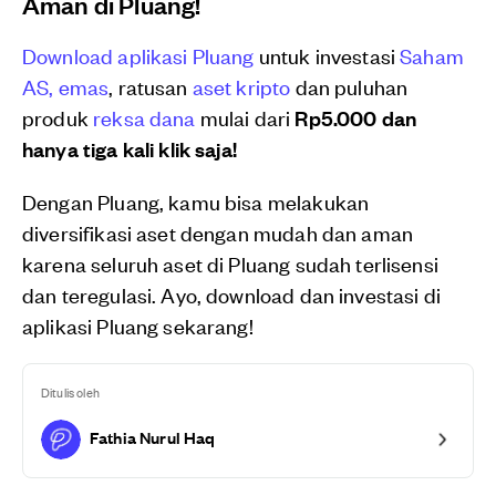
Aman di Pluang!
Download aplikasi Pluang
untuk investasi
Saham
AS,
emas
, ratusan
aset kripto
dan puluhan
produk
reksa dana
mulai dari
Rp5.000 dan
hanya tiga kali klik saja!
Dengan Pluang, kamu bisa melakukan
diversifikasi aset dengan mudah dan aman
karena seluruh aset di Pluang sudah terlisensi
dan teregulasi. Ayo, download dan investasi di
aplikasi Pluang sekarang!
Ditulis oleh
Fathia Nurul Haq