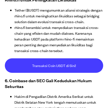
Tether ($USDT) mengumumkan aliansi strategis dengan
rhino.fi untuk meningkatkan likuiditas sebagai bridging
solution dalam evolusi transaksi cross-chain.
rhino.fi berambisi untuk menyediakan transaksi cross-
chain yang efisien dan mudah diakses. Karenanya
kehadiran USDT pada platform rhino-fi memainkan
peran penting dengan menyediakan likuiditas bagi
transaksi cross-chain tersebut.
Transaksi Coin USDT di Sini!
6. Coinbase dan SEC Gali Kedudukan Hukum
Sekuritas
Hakim di Pengadilan Distrik Amerika Serikat untuk
Distrik Selatan New York tengah memutuskan untuk
membatalkan atau melanjutkan perkara yang