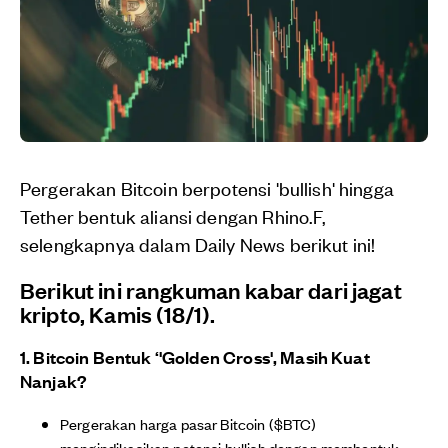
Pergerakan Bitcoin berpotensi 'bullish' hingga
Tether bentuk aliansi dengan Rhino.F,
selengkapnya dalam Daily News berikut ini!
Berikut ini rangkuman kabar dari jagat
kripto, Kamis (18/1).
1. Bitcoin Bentuk ‘'Golden Cross', Masih Kuat
Nanjak?
Pergerakan harga pasar Bitcoin ($BTC)
mengindikasikan potensi bullish dengan membentuk