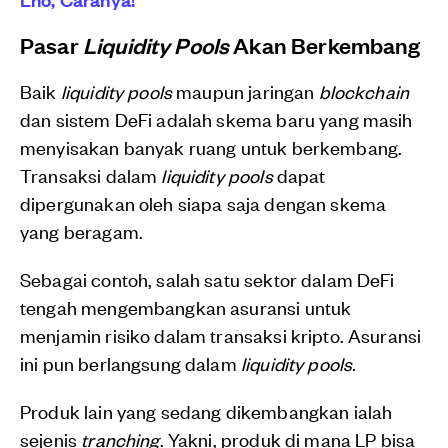
Pasar
Liquidity Pools
Akan Berkembang
Baik
liquidity pools
maupun jaringan
blockchain
dan sistem DeFi adalah skema baru yang masih
menyisakan banyak ruang untuk berkembang.
Transaksi dalam
liquidity pools
dapat
dipergunakan oleh siapa saja dengan skema
yang beragam.
Sebagai contoh, salah satu sektor dalam DeFi
tengah mengembangkan asuransi untuk
menjamin risiko dalam transaksi kripto. Asuransi
ini pun berlangsung dalam
liquidity pools.
Produk lain yang sedang dikembangkan ialah
sejenis
tranching
. Yakni, produk di mana LP bisa