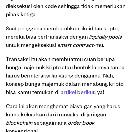
dieksekusi oleh kode sehingga tidak memerlukan
pihak ketiga.
Saat pengguna membutuhkan likuiditas kripto,
mereka bisa bertransaksi dengan
liquidity pools
untuk mengeksekusi
smart contract-
mu.
Transaksi itu akan membuatmu cuan berupa
bunga majemuk kripto atau bentuk lainnya tanpa
harus berinteraksi langsung denganmu. Nah,
konsep bunga majemuk dalam menabung kripto
bisa kamu temukan di
artikel berikut
, ya!
Cara ini akan menghemat biaya gas yang harus
kamu keluarkan dari transaksi di jaringan
blockchain
sebagaimana
order book
konvensional.