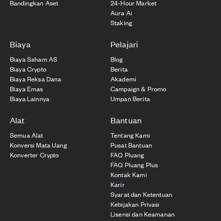
Bandingkan Aset
24-Hour Market
Aura Ai
Staking
Biaya
Pelajari
Biaya Saham AS
Blog
Biaya Crypto
Berita
Biaya Reksa Dana
Akademi
Biaya Emas
Campaign & Promo
Biaya Lainnya
Umpan Berita
Alat
Bantuan
Semua Alat
Tentang Kami
Konversi Mata Uang
Pusat Bantuan
Konverter Crypto
FAQ Pluang
FAQ Pluang Plus
Kontak Kami
Karir
Syarat dan Ketentuan
Kebijakan Privasi
Lisensi dan Keamanan