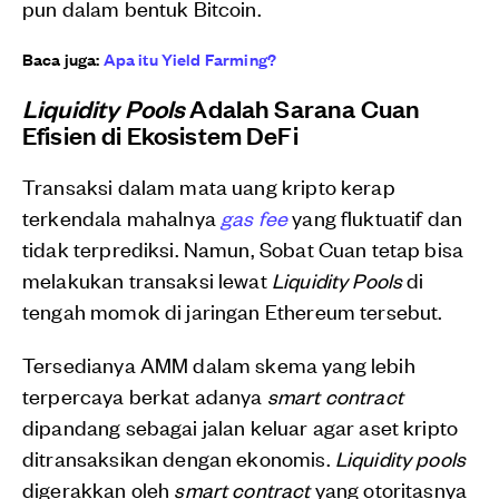
pun dalam bentuk Bitcoin.
Baca juga:
Apa itu Yield Farming?
Liquidity Pools
Adalah Sarana Cuan
Efisien di Ekosistem DeFi
Transaksi dalam mata uang kripto kerap
terkendala mahalnya
gas fee
yang fluktuatif dan
tidak terprediksi. Namun, Sobat Cuan tetap bisa
melakukan transaksi lewat
Liquidity Pools
di
tengah momok di jaringan Ethereum tersebut.
Tersedianya AMM dalam skema yang lebih
terpercaya berkat adanya
smart contract
dipandang sebagai jalan keluar agar aset kripto
ditransaksikan dengan ekonomis.
Liquidity pools
digerakkan oleh
smart contract
yang otoritasnya