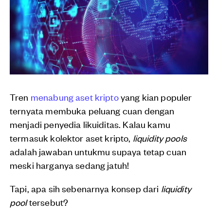
Tren
menabung aset kripto
yang kian populer
ternyata membuka peluang cuan dengan
menjadi penyedia likuiditas. Kalau kamu
termasuk kolektor aset kripto,
liquidity pools
adalah jawaban untukmu supaya tetap cuan
meski harganya sedang jatuh!
Tapi, apa sih sebenarnya konsep dari
liquidity
pool
tersebut?