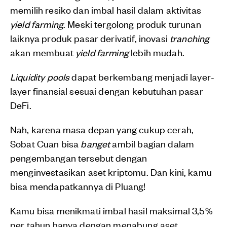
memilih resiko dan imbal hasil dalam aktivitas
yield farming
. Meski tergolong produk turunan
laiknya produk pasar derivatif, inovasi
tranching
akan membuat
yield farming
lebih mudah.
Liquidity pools
dapat berkembang menjadi layer-
layer finansial sesuai dengan kebutuhan pasar
DeFi.
Nah, karena masa depan yang cukup cerah,
Sobat Cuan bisa
banget
ambil bagian dalam
pengembangan tersebut dengan
menginvestasikan aset kriptomu. Dan kini, kamu
bisa mendapatkannya di Pluang!
Kamu bisa menikmati imbal hasil maksimal 3,5%
per tahun hanya dengan menabung aset