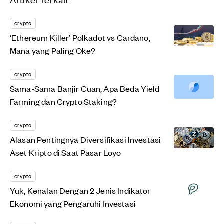
crypto
‘Ethereum Killer’ Polkadot vs Cardano,
Mana yang Paling Oke?
crypto
Sama-Sama Banjir Cuan, Apa Beda Yield
Farming dan Crypto Staking?
crypto
Alasan Pentingnya Diversifikasi Investasi
Aset Kripto di Saat Pasar Loyo
crypto
Yuk, Kenalan Dengan 2 Jenis Indikator
Ekonomi yang Pengaruhi Investasi