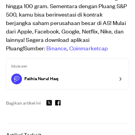
hingga 100 gram. Sementara dengan Pluang S&P
500, kamu bisa berinvestasi di kontrak
berjangka saham perusahaan besar di AS! Mulai
dari Apple, Facebook, Google, Netflix, Nike, dan
lainnya! Segera download aplikasi
Pluang!Sumber:
Binance
,
Coinmarketcap
Ditulis oleh
Fathia Nurul Haq
Bagikan artikel ini
Artikel Terkait