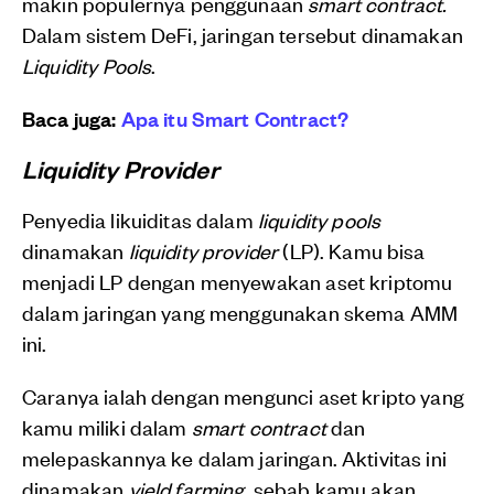
makin populernya penggunaan
smart contract.
Dalam sistem DeFi, jaringan tersebut dinamakan
Liquidity Pools
.
Baca juga:
Apa itu Smart Contract?
Liquidity Provider
Penyedia likuiditas dalam
liquidity pools
dinamakan
liquidity provider
(LP). Kamu bisa
menjadi LP dengan menyewakan aset kriptomu
dalam jaringan yang menggunakan skema AMM
ini.
Caranya ialah dengan mengunci aset kripto yang
kamu miliki dalam
smart contract
dan
melepaskannya ke dalam jaringan. Aktivitas ini
dinamakan
yield farming
, sebab kamu akan