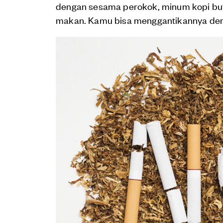
dengan sesama perokok, minum kopi but
makan. Kamu bisa menggantikannya de