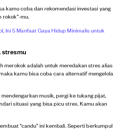
bisa kamu coba dan rekomendasi investasi yang
n rokok”-mu.
l, Ini 5 Manfaat Gaya Hidup Minimalis untuk
a stresmu
lih merokok adalah untuk meredakan stres alias
u, maka kamu bisa coba cara alternatif mengelola
endengarkan musik, pergi ke tukang pijat,
dari situasi yang bisa picu stres. Kamu akan
a membuat “candu” ini kembali. Seperti berkumpul