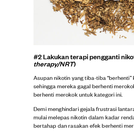
#2 Lakukan terapi pengganti nikot
therapy/NRT
)
Asupan nikotin yang tiba-tiba “berhenti
sehingga mereka gagal berhenti merokok.
berhenti merokok untuk kategori ini.
Demi menghindari gejala frustrasi lanta
mulai melepas nikotin dalam kadar rend
bertahap dan rasakan efek berhenti me