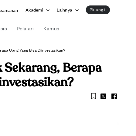
Pluang+
Akademi
Lainnya
eamanan
isis
Pelajari
Kamus
rapa Uang Yang Bisa Diinvestasikan?
 Sekarang, Berapa
investasikan?