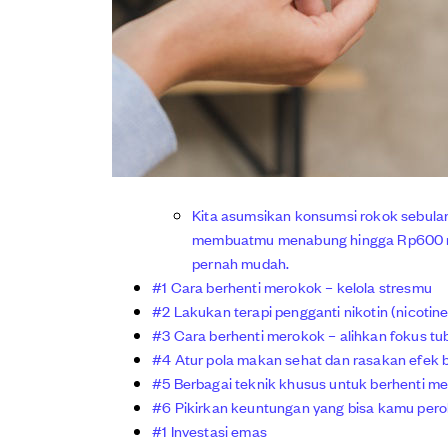
Kita asumsikan konsumsi rokok sebula
membuatmu menabung hingga Rp600 rib
pernah mudah.
#1 Cara berhenti merokok – kelola stresmu
#2 Lakukan terapi pengganti nikotin (nicoti
#3 Cara berhenti merokok – alihkan fokus t
#4 Atur pola makan sehat dan rasakan efek 
#5 Berbagai teknik khusus untuk berhenti m
#6 Pikirkan keuntungan yang bisa kamu pero
#1 Investasi emas