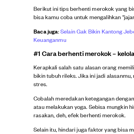
Berikut ini tips berhenti merokok yang 
bisa kamu coba untuk mengalihkan “jaja
Baca juga
:
Selain Gak Bikin Kantong Jebo
Keuanganmu
#1 Cara berhenti merokok – kelol
Kerapkali salah satu alasan orang memi
bikin tubuh rileks. Jika ini jadi alasanm
stres.
Cobalah meredakan ketegangan dengan m
atau melakukan yoga. Sebisa mungkin hin
rasakan, deh, efek berhenti merokok.
Selain itu, hindari juga faktor yang bis