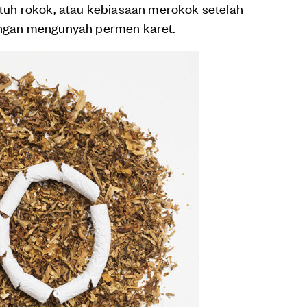
uh rokok, atau kebiasaan merokok setelah
ngan mengunyah permen karet.