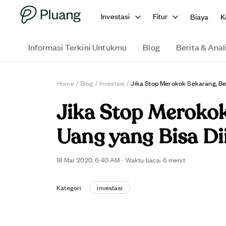
Investasi
Fitur
Biaya
K
Informasi Terkini Untukmu
Blog
Berita & Anal
Home
/
Blog
/
Investasi
/
Jika Stop Merokok Sekarang, Be
Jika Stop Merokok
Uang yang Bisa Di
18 Mar 2020, 6:40 AM
·
Waktu baca:
6
menit
Kategori
investasi