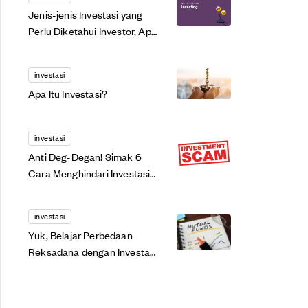
Jenis-jenis Investasi yang
Perlu Diketahui Investor, Apa
Saja?
investasi
Apa Itu Investasi?
investasi
Anti Deg-Degan! Simak 6
Cara Menghindari Investasi
Bodong Berikut!
investasi
Yuk, Belajar Perbedaan
Reksadana dengan Investasi
Lainnya di Sini!