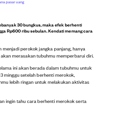
ana pasar uang
ebanyak 30 bungkus, maka efek berhenti
a Rp600 ribu sebulan. Kendati memang cara
h menjadi perokok jangka panjang, hanya
mu akan merasakan tubuhmu memperbarui diri.
 selama ini akan berada dalam tubuhmu untuk
 3 minggu setelah berhenti merokok,
u lebih ringan untuk melakukan aktivitas
n ingin tahu cara berhenti merokok serta