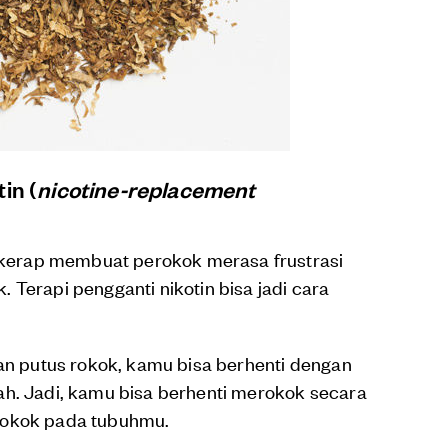
in (
nicotine-replacement
” kerap membuat perokok merasa frustrasi
 Terapi pengganti nikotin bisa jadi cara
ran putus rokok, kamu bisa berhenti dengan
ah. Jadi, kamu bisa berhenti merokok secara
rokok pada tubuhmu.