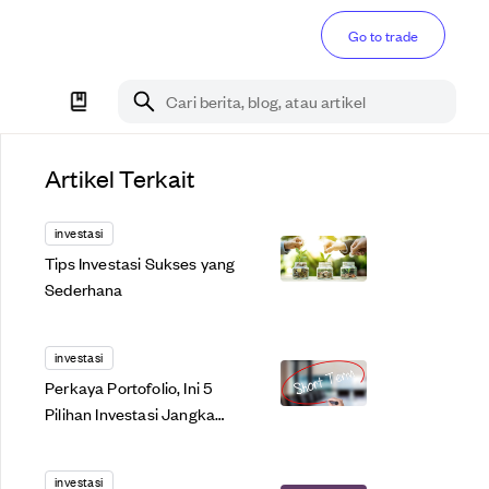
Go to trade
Cari berita, blog, atau artikel
Artikel Terkait
investasi
Tips Investasi Sukses yang
Sederhana
investasi
Perkaya Portofolio, Ini 5
Pilihan Investasi Jangka
Pendek Untukmu
investasi