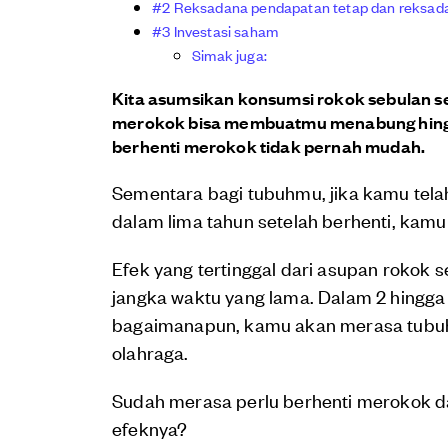
#2 Reksadana pendapatan tetap dan reksad
#3 Investasi saham
Simak juga:
Kita asumsikan konsumsi rokok sebulan s
merokok bisa membuatmu menabung hingg
berhenti merokok tidak pernah mudah.
Sementara bagi tubuhmu, jika kamu tela
dalam lima tahun setelah berhenti, ka
Efek yang tertinggal dari asupan rokok
jangka waktu yang lama. Dalam 2 hingga
bagaimanapun, kamu akan merasa tubuhm
olahraga.
Sudah merasa perlu berhenti merokok da
efeknya?