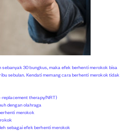
n sebanyak 30 bungkus, maka efek berhenti merokok bisa
u sebulan. Kendati memang cara berhenti merokok tidak
ne-replacement therapy/NRT)
ubuh dengan olahraga
berhenti merokok
erokok
leh sebagai efek berhenti merokok