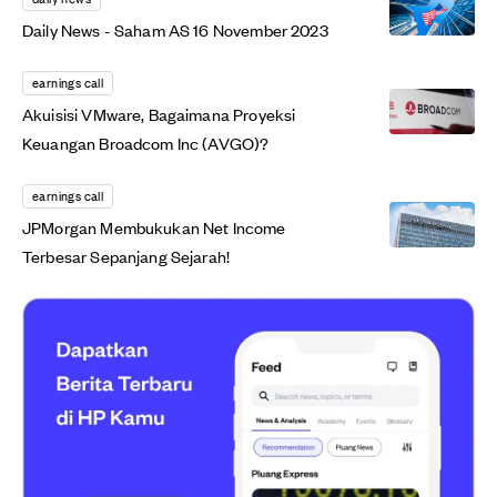
Daily News - Saham AS 16 November 2023
earnings call
Akuisisi VMware, Bagaimana Proyeksi
Keuangan Broadcom Inc (AVGO)?
earnings call
JPMorgan Membukukan Net Income
Terbesar Sepanjang Sejarah!