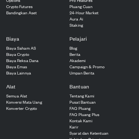
Options
Pro Features
Crypto Futures
Pluang Cuan
Bandingkan Aset
24-Hour Market
Aura Ai
Staking
Biaya
Pelajari
Biaya Saham AS
Blog
Biaya Crypto
Berita
Biaya Reksa Dana
Akademi
Biaya Emas
Campaign & Promo
Biaya Lainnya
Umpan Berita
Alat
Bantuan
Semua Alat
Tentang Kami
Konversi Mata Uang
Pusat Bantuan
Konverter Crypto
FAQ Pluang
FAQ Pluang Plus
Kontak Kami
Karir
Syarat dan Ketentuan