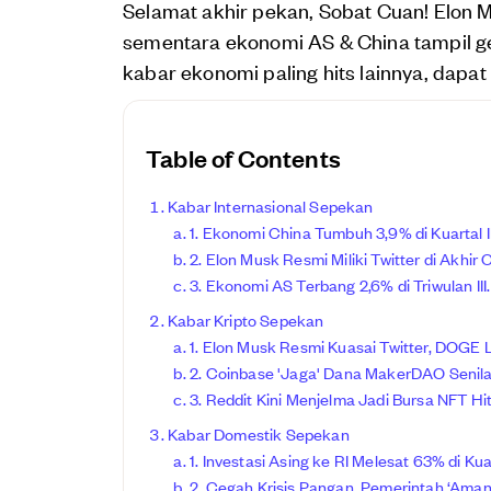
Selamat akhir pekan, Sobat Cuan! Elon 
sementara ekonomi AS & China tampil gemi
kabar ekonomi paling hits lainnya, dapa
Table of Contents
Kabar Internasional Sepekan
1. Ekonomi China Tumbuh 3,9% di Kuartal II
2. Elon Musk Resmi Miliki Twitter di Akhir
3. Ekonomi AS Terbang 2,6% di Triwulan III
Kabar Kripto Sepekan
1. Elon Musk Resmi Kuasai Twitter, DOGE
2. Coinbase 'Jaga' Dana MakerDAO Senilai
3. Reddit Kini Menjelma Jadi Bursa NFT Hit
Kabar Domestik Sepekan
1. Investasi Asing ke RI Melesat 63% di Kuart
2. Cegah Krisis Pangan, Pemerintah ‘Ama