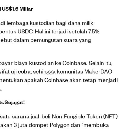
 US$1,6 Miliar
di lembaga kustodian bagi dana milik
entuk USDC. Hal ini terjadi setelah 75%
rsebut dalam pemungutan suara yang
ar biaya kustodian ke Coinbase. Selain itu,
sifat uji coba, sehingga komunitas MakerDAO
enentukan apakah Coinbase akan tetap menjadi
.
ts Sejagat!
 satu sarana jual-beli Non-Fungible Token (NFT)
ptakan 3 juta dompet Polygon dan "membuka