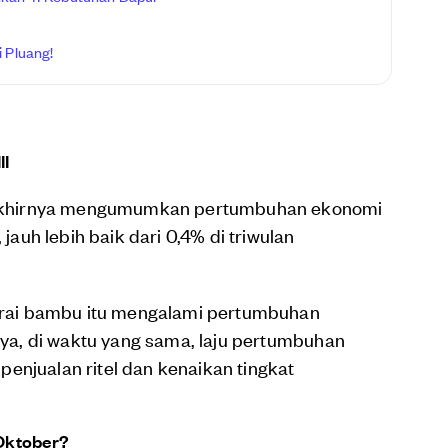
 Pluang!
II
0) akhirnya mengumumkan pertumbuhan ekonomi
 jauh lebih baik dari 0,4% di triwulan
 tirai bambu itu mengalami pertumbuhan
gnya, di waktu yang sama, laju pertumbuhan
enjualan ritel dan kenaikan tingkat
 Oktober?