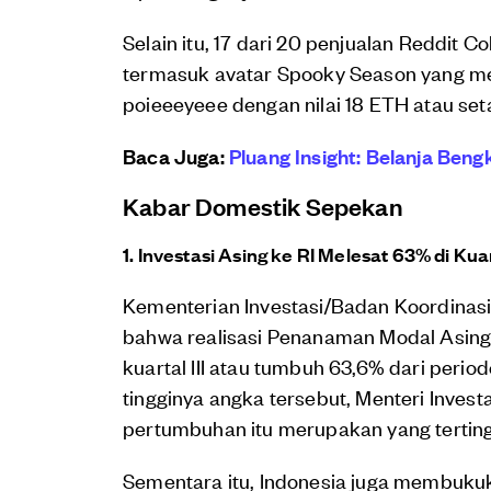
Selain itu, 17 dari 20 penjualan Reddit Co
termasuk avatar Spooky Season yang m
poieeeyeee dengan nilai 18 ETH atau set
Baca Juga:
Pluang Insight: Belanja Ben
Kabar Domestik Sepekan
1. Investasi Asing ke RI Melesat 63% di Kuart
Kementerian Investasi/Badan Koordina
bahwa realisasi Penanaman Modal Asing (
kuartal III atau tumbuh 63,6% dari peri
tingginya angka tersebut, Menteri Inves
pertumbuhan itu merupakan yang terting
Sementara itu, Indonesia juga membuku