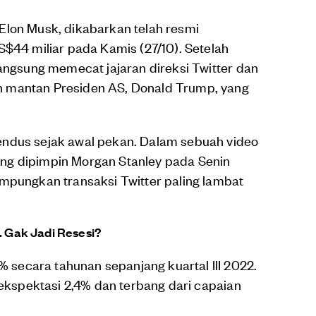
Elon Musk, dikabarkan telah resmi
S$44 miliar pada Kamis (27/10). Setelah
langsung memecat jajaran direksi Twitter dan
 mantan Presiden AS, Donald Trump, yang
endus sejak awal pekan. Dalam sebuah video
ng dipimpin Morgan Stanley pada Senin
ampungkan transaksi Twitter paling lambat
. Gak Jadi Resesi?
secara tahunan sepanjang kuartal III 2022.
 ekspektasi 2,4% dan terbang dari capaian