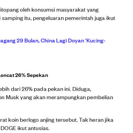
itopang oleh konsumsi masyarakat yang
 samping itu, pengeluaran pemerintah juga ikut
agang 29 Bulan, China Lagi Doyan 'Kucing-
 Loncat 26% Sepekan
ebih dari 26% pada pekan ini. Diduga,
lon Musk yang akan merampungkan pembelian
at koin berlogo anjing tersebut. Tak heran jika
DOGE ikut antusias.