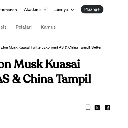
Pluang+
Akademi
Lainnya
eamanan
isis
Pelajari
Kamus
Elon Musk Kuasai Twitter, Ekonomi AS & China Tampil 'Better'
lon Musk Kuasai
AS & China Tampil