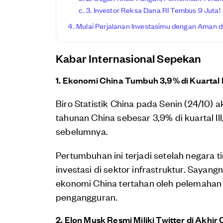
3. Investor Reksa Dana RI Tembus 9 Juta!
Mulai Perjalanan Investasimu dengan Aman di
Kabar Internasional Sepekan
1. Ekonomi China Tumbuh 3,9% di Kuartal I
Biro Statistik China pada Senin (24/1
tahunan China sebesar 3,9% di kuartal III,
sebelumnya.
Pertumbuhan ini terjadi setelah negara
investasi di sektor infrastruktur. Sayan
ekonomi China tertahan oleh pelemahan p
pengangguran.
2. Elon Musk Resmi Miliki Twitter di Akhir