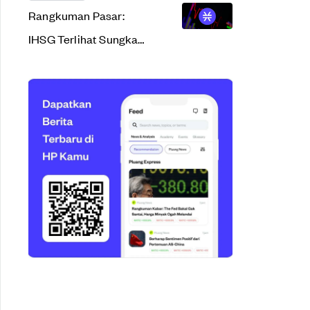
Rangkuman Pasar:
IHSG Terlihat Sungkan,
Nilai STX Tampil
Elegan