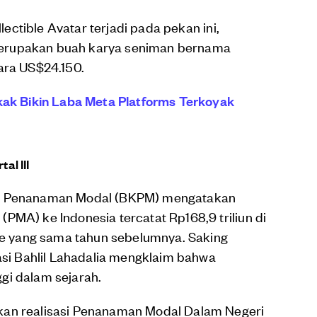
llectible Avatar terjadi pada pekan ini,
erupakan buah karya seniman bernama
ara US$24.150.
gkak Bikin Laba Meta Platforms Terkoyak
al III
si Penanaman Modal (BKPM) mengatakan
PMA) ke Indonesia tercatat Rp168,9 triliun di
ode yang sama tahun sebelumnya. Saking
tasi Bahlil Lahadalia mengklaim bahwa
gi dalam sejarah.
kan realisasi Penanaman Modal Dalam Negeri