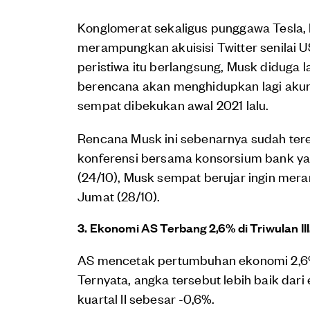
Konglomerat sekaligus punggawa Tesla, 
merampungkan akuisisi Twitter senilai U
peristiwa itu berlangsung, Musk diduga 
berencana akan menghidupkan lagi akun
sempat dibekukan awal 2021 lalu.
Rencana Musk ini sebenarnya sudah ter
konferensi bersama konsorsium bank ya
(24/10), Musk sempat berujar ingin mer
Jumat (28/10).
3.
Ekonomi AS Terbang 2,6% di Triwulan III
AS mencetak pertumbuhan ekonomi 2,6% 
Ternyata, angka tersebut lebih baik dari
kuartal II sebesar -0,6%.