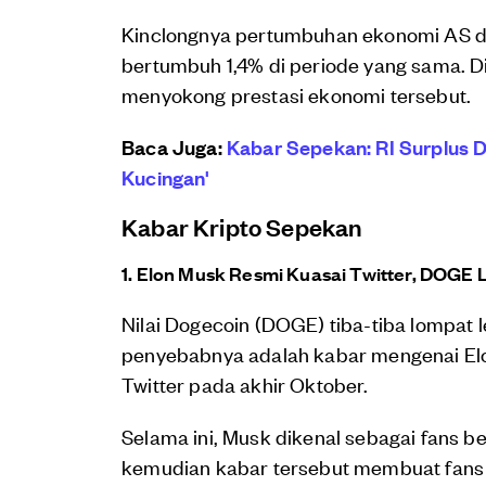
Kinclongnya pertumbuhan ekonomi AS d
bertumbuh 1,4% di periode yang sama. Di
menyokong prestasi ekonomi tersebut.
Baca Juga:
Kabar Sepekan: RI Surplus D
Kucingan'
Kabar Kripto Sepekan
1. Elon Musk Resmi Kuasai Twitter, DOGE
Nilai Dogecoin (DOGE) tiba-tiba lompat l
penyebabnya adalah kabar mengenai E
Twitter pada akhir Oktober.
Selama ini, Musk dikenal sebagai fans ber
kemudian kabar tersebut membuat fans 