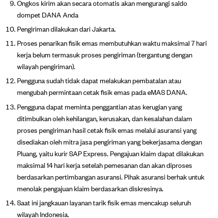
Ongkos kirim akan secara otomatis akan mengurangi saldo
dompet DANA Anda
Pengiriman dilakukan dari Jakarta.
Proses penarikan fisik emas membutuhkan waktu maksimal 7 hari
kerja belum termasuk proses pengiriman (tergantung dengan
wilayah pengiriman).
Pengguna sudah tidak dapat melakukan pembatalan atau
mengubah permintaan cetak fisik emas pada eMAS DANA.
Pengguna dapat meminta penggantian atas kerugian yang
ditimbulkan oleh kehilangan, kerusakan, dan kesalahan dalam
proses pengiriman hasil cetak fisik emas melalui asuransi yang
disediakan oleh mitra jasa pengiriman yang bekerjasama dengan
Pluang, yaitu kurir SAP Express. Pengajuan klaim dapat dilakukan
maksimal 14 hari kerja setelah pemesanan dan akan diproses
berdasarkan pertimbangan asuransi. Pihak asuransi berhak untuk
menolak pengajuan klaim berdasarkan diskresinya.
Saat ini jangkauan layanan tarik fisik emas mencakup seluruh
wilayah Indonesia.