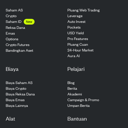
Saham AS
Pluang Web Trading
Crypto
Leverage
Saham ID
Auto Invest
New
Pockets
Reksa Dana
USD Yield
Emas
Pro Features
Options
Pluang Cuan
Crypto Futures
24-Hour Market
Bandingkan Aset
Aura AI
Biaya
Pelajari
Biaya Saham AS
Blog
Biaya Crypto
Berita
Biaya Reksa Dana
Akademi
Biaya Emas
Campaign & Promo
Biaya Lainnya
Umpan Berita
Alat
Bantuan