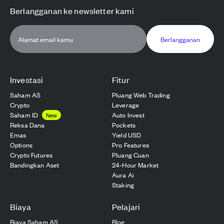
Berlangganan ke newsletter kami
Berlangganan
Investasi
Fitur
Saham AS
Pluang Web Trading
Crypto
Leverage
Saham ID
Auto Invest
New
Reksa Dana
Pockets
Emas
Yield USD
Options
Pro Features
Crypto Futures
Pluang Cuan
Bandingkan Aset
24-Hour Market
Aura Ai
Staking
Biaya
Pelajari
Biaya Saham AS
Blog