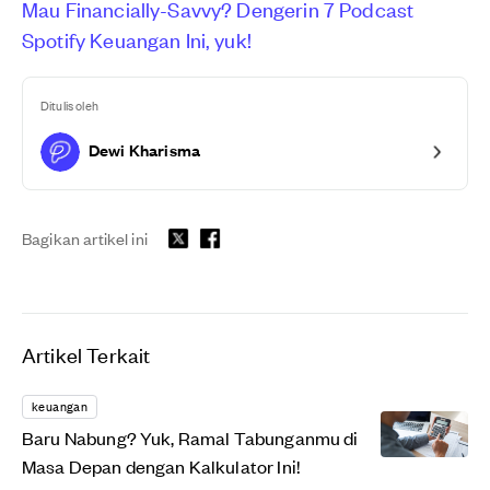
Mau Financially-Savvy? Dengerin 7 Podcast
Spotify Keuangan Ini, yuk!
Ditulis oleh
Dewi Kharisma
Bagikan artikel ini
Artikel Terkait
keuangan
Baru Nabung? Yuk, Ramal Tabunganmu di
Masa Depan dengan Kalkulator Ini!