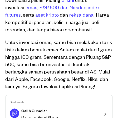
investasi
emas
,
S&P 500 dan Nasdaq index
futures
, serta
aset kripto
dan
reksa dana
! Harga
kompetitif di pasaran, selisih harga jual-beli
terendah, dan tanpa biaya tersembunyi!
Untuk investasi emas, kamu bisa melakukan tarik
fisik dalam bentuk emas Antam mulai dari 1 gram
hingga 100 gram. Sementara dengan Pluang S&P
500, kamu bisa berinvestasi di kontrak
berjangka saham perusahaan besar di AS! Mulai
dari Apple, Facebook, Google, Netflix, Nike, dan
lainnya! Segera download aplikasi Pluang!
Ditulis oleh
Galih Gumelar
Content writer at Pluang