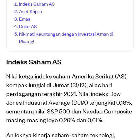
Indeks Saham AS
Aset Kripto
Emas
Dolar AS
Nikmati Keuntungan dengan Investasi Aman di
Pluang!
Indeks Saham AS
Nilai ketga indeks saham Amerika Serikat (AS)
kompak lunglai di Jumat (31/12), alias hari
perdagangan terakhir 2021. Nilai indeks Dow
Jones Industrial Average (DJIA) terjungkal 0,16%,
sementara nilai S&P 500 dan Nasdaq Composite
masing-masing loyo 0,26% dan 0,61%.
Anjloknya kinerja saham-saham teknologi,