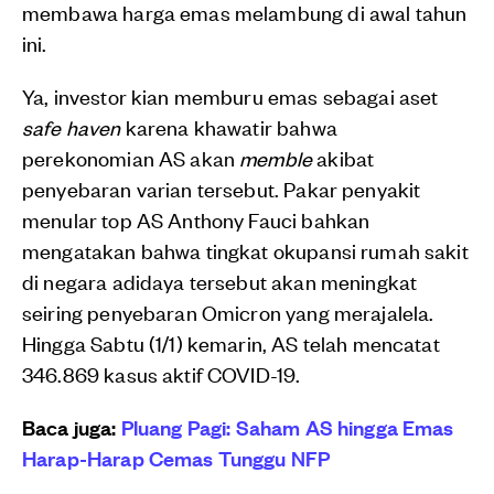
membawa harga emas melambung di awal tahun
ini.
Ya, investor kian memburu emas sebagai aset
safe haven
karena khawatir bahwa
perekonomian AS akan
memble
akibat
penyebaran varian tersebut. Pakar penyakit
menular top AS Anthony Fauci bahkan
mengatakan bahwa tingkat okupansi rumah sakit
di negara adidaya tersebut akan meningkat
seiring penyebaran Omicron yang merajalela.
Hingga Sabtu (1/1) kemarin, AS telah mencatat
346.869 kasus aktif COVID-19.
Baca juga:
Pluang Pagi: Saham AS hingga Emas
Harap-Harap Cemas Tunggu NFP