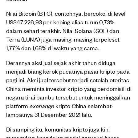
Nilai Bitcoin (BTC), contohnya, bercokol di level
US$47.226,93 per keping alias turun 0,73%
dalam sehari terakhir. Nilai Solana (SOL) dan
Terra (LUNA) juga masing-masing terpeleset
1,77% dan 1,68% di waktu yang sama.
Derasnya aksi jual sejak akhir tahun diduga
menjadi biang kerok pucatnya pasar kripto pada
pagi ini. Aksi jual tersebut terjadi setelah otoritas
China meminta investor kripto yang berdomisili di
negara tirai bambu tersebut untuk meninggalkan
platform
exchange
kripto China selambat-
lambatnya 31 Desember 2021 lalu.
Di samping itu, komunitas kripto juga kini
meragukan keandalan model proyeksi harga