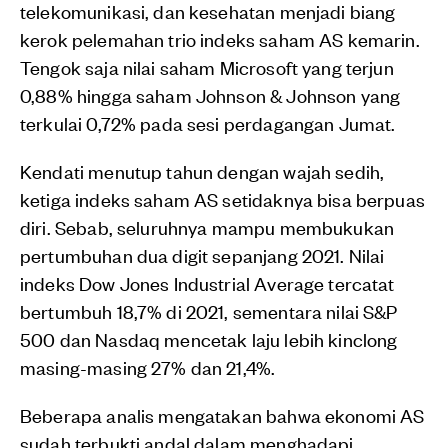
telekomunikasi, dan kesehatan menjadi biang
kerok pelemahan trio indeks saham AS kemarin.
Tengok saja nilai saham Microsoft yang terjun
0,88% hingga saham Johnson & Johnson yang
terkulai 0,72% pada sesi perdagangan Jumat.
Kendati menutup tahun dengan wajah sedih,
ketiga indeks saham AS setidaknya bisa berpuas
diri. Sebab, seluruhnya mampu membukukan
pertumbuhan dua digit sepanjang 2021. Nilai
indeks Dow Jones Industrial Average tercatat
bertumbuh 18,7% di 2021, sementara nilai S&P
500 dan Nasdaq mencetak laju lebih kinclong
masing-masing 27% dan 21,4%.
Beberapa analis mengatakan bahwa ekonomi AS
sudah terbukti andal dalam menghadapi