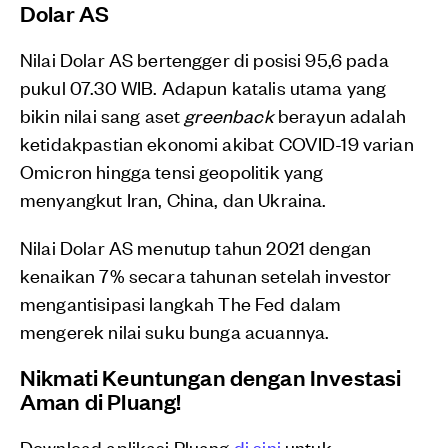
Dolar AS
Nilai Dolar AS bertengger di posisi 95,6 pada
pukul 07.30 WIB. Adapun katalis utama yang
bikin nilai sang aset
greenback
berayun adalah
ketidakpastian ekonomi akibat COVID-19 varian
Omicron hingga tensi geopolitik yang
menyangkut Iran, China, dan Ukraina.
Nilai Dolar AS menutup tahun 2021 dengan
kenaikan 7% secara tahunan setelah investor
mengantisipasi langkah The Fed dalam
mengerek nilai suku bunga acuannya.
Nikmati Keuntungan dengan Investasi
Aman di Pluang!
Download aplikasi Pluang
di sini
untuk