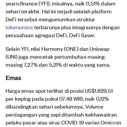
yearn.finance (YFI), misalnya, naik 11,51% dalam
sehari terakhir. Hal ini terjadi setelah platform
DeFi tersebut mengumumkan struktur
tokenomics
terbarunya plus integrasinya dengan
perusahaan agregasi DeFi, DeFi Saver.
Selain YFI, nilai Harmony (ONE) dan Uniswap
(UNI) juga mencetak pertumbuhan masing-
masing 7,27% dan 5,21% di waktu yang sama.
Emas
Harga emas spot terlihat di posisi US$1.829,51
per keping pada pukul 07.48 WIB, naik 0,12%
dibandingkan sehari sebelumnya. Volume
perdagangan yang sepi ditambah kekhawatiran
pelaku pasar atas virus COVID-19 varian Omicron