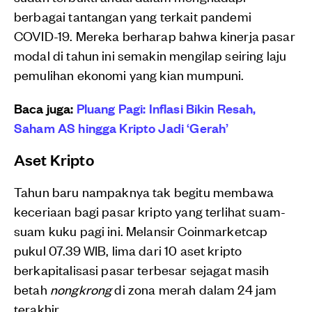
berbagai tantangan yang terkait pandemi
COVID-19. Mereka berharap bahwa kinerja pasar
modal di tahun ini semakin mengilap seiring laju
pemulihan ekonomi yang kian mumpuni.
Baca juga:
Pluang Pagi: Inflasi Bikin Resah,
Saham AS hingga Kripto Jadi ‘Gerah’
Aset Kripto
Tahun baru nampaknya tak begitu membawa
keceriaan bagi pasar kripto yang terlihat suam-
suam kuku pagi ini. Melansir Coinmarketcap
pukul 07.39 WIB, lima dari 10 aset kripto
berkapitalisasi pasar terbesar sejagat masih
betah
nongkrong
di zona merah dalam 24 jam
terakhir.