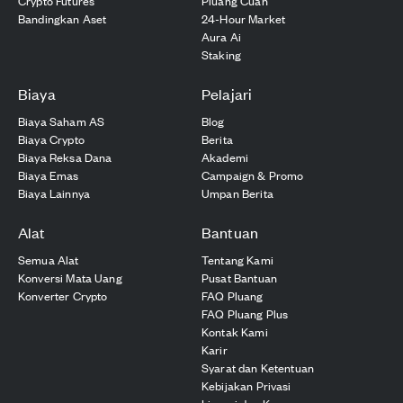
Crypto Futures
Pluang Cuan
Bandingkan Aset
24-Hour Market
Aura Ai
Staking
Biaya
Pelajari
Biaya Saham AS
Blog
Biaya Crypto
Berita
Biaya Reksa Dana
Akademi
Biaya Emas
Campaign & Promo
Biaya Lainnya
Umpan Berita
Alat
Bantuan
Semua Alat
Tentang Kami
Konversi Mata Uang
Pusat Bantuan
Konverter Crypto
FAQ Pluang
FAQ Pluang Plus
Kontak Kami
Karir
Syarat dan Ketentuan
Kebijakan Privasi