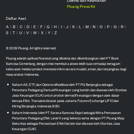
Lisensi dan Keamanan
Pluang Press Kit
Daftar Aset
A
B
C
D
E
F
G
H
I
J
K
L
M
N
O
P
Q
R
|
|
|
|
|
|
|
|
|
|
|
|
|
|
|
|
|
|
S
T
U
V
W
X
Y
Z
|
|
|
|
|
|
|
©
2026
Pluang. All rights reserved.
Pluang adalah aplikasi finansial yang dikelola dan dikembangkan oleh PT Bumi
Santosa Cemerlang, dengan misi membuka akses lebih luas terhadap beragam
kelas aset melalui produk investasi mikro secara mudah, aman, dan terjangkau bagi
masyarakat Indonesia.
Saham AS, ETF, dan Options difasilitasi oleh PT PG Berjangka sebagai
Perantara Pedagang Derivatif Keuangan yang berizin dan diawasi oleh Otoritas
Jasa Keuangan (OJK) untuk produk derivatif keuangan dengan aset dasar
berupa Efek. Transaksi dicatat pada Jakarta Futures Exchange (JFX) dan
Kliring Berjangka Indonesia (KBI).
Saham Indonesia (oleh PT Sarana Santosa Sejati sebagai Mitra Pemasaran
Perantara Pedagang Efek Level II yang bekerja sama dengan PT Pluang Maju
Sekuritas sebagai Perusahaan Efek) berizin dan diawasi oleh Otoritas Jasa
Keuangan (OJK).