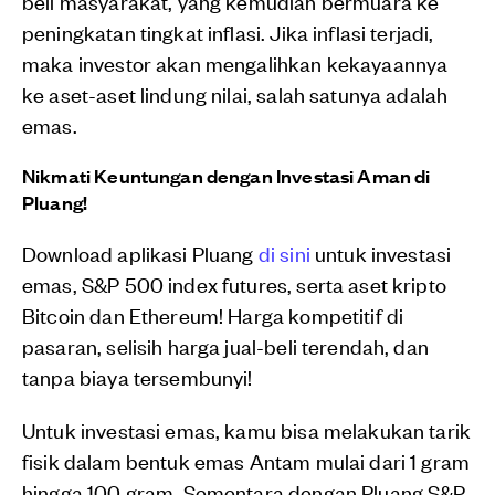
beli masyarakat, yang kemudian bermuara ke
peningkatan tingkat inflasi. Jika inflasi terjadi,
maka investor akan mengalihkan kekayaannya
ke aset-aset lindung nilai, salah satunya adalah
emas.
Nikmati Keuntungan dengan Investasi Aman di
Pluang!
Download aplikasi Pluang
di sini
untuk investasi
emas, S&P 500 index futures, serta aset kripto
Bitcoin dan Ethereum! Harga kompetitif di
pasaran, selisih harga jual-beli terendah, dan
tanpa biaya tersembunyi!
Untuk investasi emas, kamu bisa melakukan tarik
fisik dalam bentuk emas Antam mulai dari 1 gram
hingga 100 gram. Sementara dengan Pluang S&P