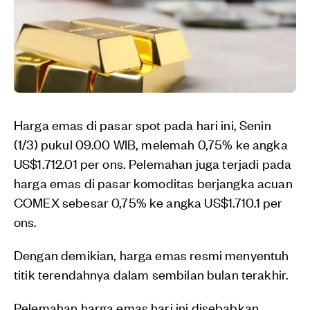
Harga emas di pasar spot pada hari ini, Senin
(1/3) pukul 09.00 WIB, melemah 0,75% ke angka
US$1.712.01 per ons. Pelemahan juga terjadi pada
harga emas di pasar komoditas berjangka acuan
COMEX sebesar 0,75% ke angka US$1.710.1 per
ons.
Dengan demikian, harga emas resmi menyentuh
titik terendahnya dalam sembilan bulan terakhir.
Pelemahan harga emas hari ini disebabkan