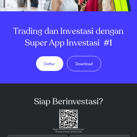
Trading dan Investasi dengan
Super App Investasi
#1
Daftar
Download
Siap Berinvestasi?
Scan kode QR untuk download
Pluang di Android dan iOS.