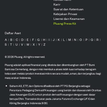
Karir
Syarat dan Ketentuan
Kebijakan Privasi
Lisensi dan Keamanan
Pluang Press Kit
Daftar Aset
A
B
C
D
E
F
G
H
I
J
K
L
M
N
O
P
Q
R
|
|
|
|
|
|
|
|
|
|
|
|
|
|
|
|
|
|
S
T
U
V
W
X
Y
Z
|
|
|
|
|
|
|
©
2026
Pluang. All rights reserved.
Pluang adalah aplikasi finansial yang dikelola dan dikembangkan oleh PT Bumi
Santosa Cemerlang, dengan misi membuka akses lebih luas terhadap beragam
kelas aset melalui produk investasi mikro secara mudah, aman, dan terjangkau bagi
masyarakat Indonesia.
Saham AS, ETF, dan Options difasilitasi oleh PT PG Berjangka sebagai
Perantara Pedagang Derivatif Keuangan yang berizin dan diawasi oleh Otoritas
Jasa Keuangan (OJK) untuk produk derivatif keuangan dengan aset dasar
berupa Efek. Transaksi dicatat pada Jakarta Futures Exchange (JFX) dan
Kliring Berjangka Indonesia (KBI).