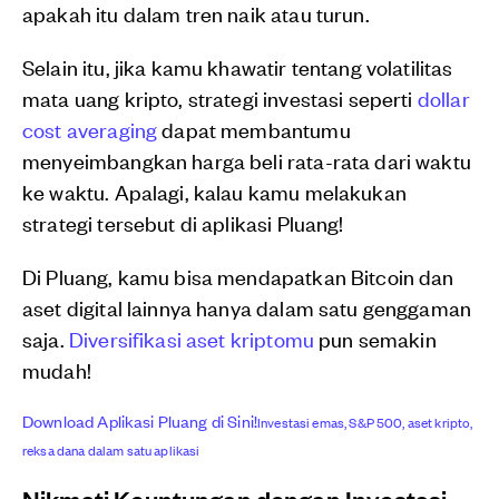
apakah itu dalam tren naik atau turun.
Selain itu, jika kamu khawatir tentang volatilitas
mata uang kripto, strategi investasi seperti
dollar
cost averaging
dapat membantumu
menyeimbangkan harga beli rata-rata dari waktu
ke waktu. Apalagi, kalau kamu melakukan
strategi tersebut di aplikasi Pluang!
Di Pluang, kamu bisa mendapatkan Bitcoin dan
aset digital lainnya hanya dalam satu genggaman
saja.
Diversifikasi aset kriptomu
pun semakin
mudah!
Download Aplikasi Pluang di Sini!
Investasi emas, S&P 500, aset kripto,
reksa dana dalam satu aplikasi
Nikmati Keuntungan dengan Investasi