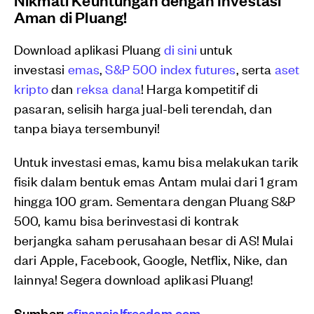
Aman di Pluang!
Download aplikasi Pluang
di sini
untuk
investasi
emas
,
S&P 500 index futures
, serta
aset
kripto
dan
reksa dana
! Harga kompetitif di
pasaran, selisih harga jual-beli terendah, dan
tanpa biaya tersembunyi!
Untuk investasi emas, kamu bisa melakukan tarik
fisik dalam bentuk emas Antam mulai dari 1 gram
hingga 100 gram. Sementara dengan Pluang S&P
500, kamu bisa berinvestasi di kontrak
berjangka saham perusahaan besar di AS! Mulai
dari Apple, Facebook, Google, Netflix, Nike, dan
lainnya! Segera download aplikasi Pluang!
Sumber:
cfinancialfreedom.com