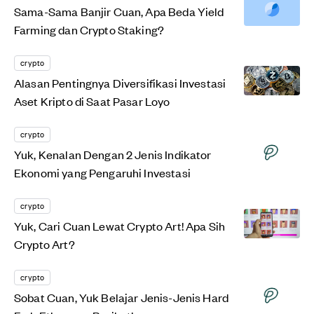
Sama-Sama Banjir Cuan, Apa Beda Yield
Farming dan Crypto Staking?
crypto
Alasan Pentingnya Diversifikasi Investasi
Aset Kripto di Saat Pasar Loyo
crypto
Yuk, Kenalan Dengan 2 Jenis Indikator
Ekonomi yang Pengaruhi Investasi
crypto
Yuk, Cari Cuan Lewat Crypto Art! Apa Sih
Crypto Art?
crypto
Sobat Cuan, Yuk Belajar Jenis-Jenis Hard