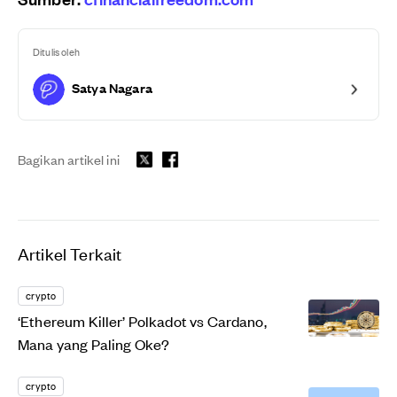
Ditulis oleh
Satya Nagara
Bagikan artikel ini
Artikel Terkait
crypto
‘Ethereum Killer’ Polkadot vs Cardano,
Mana yang Paling Oke?
crypto