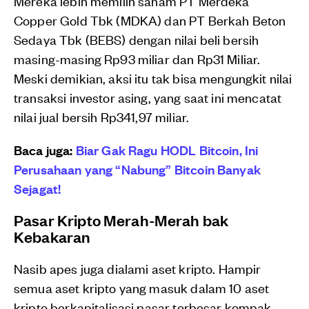
Mereka lebih memilih saham PT Merdeka
Copper Gold Tbk (MDKA) dan PT Berkah Beton
Sedaya Tbk (BEBS) dengan nilai beli bersih
masing-masing Rp93 miliar dan Rp31 Miliar.
Meski demikian, aksi itu tak bisa mengungkit nilai
transaksi investor asing, yang saat ini mencatat
nilai jual bersih Rp341,97 miliar.
Baca juga:
Biar Gak Ragu HODL Bitcoin, Ini
Perusahaan yang “Nabung” Bitcoin Banyak
Sejagat!
Pasar Kripto Merah-Merah bak
Kebakaran
Nasib apes juga dialami aset kripto. Hampir
semua aset kripto yang masuk dalam 10 aset
kripto berkapitalisasi pasar terbesar kompak