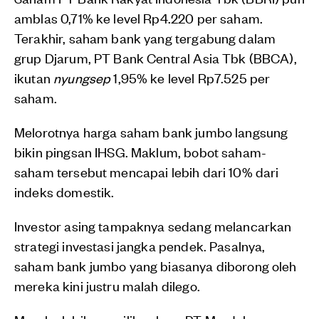
amblas 0,71% ke level Rp4.220 per saham.
Terakhir, saham bank yang tergabung dalam
grup Djarum, PT Bank Central Asia Tbk (BBCA),
ikutan
nyungsep
1,95% ke level Rp7.525 per
saham.
Melorotnya harga saham bank jumbo langsung
bikin pingsan IHSG. Maklum, bobot saham-
saham tersebut mencapai lebih dari 10% dari
indeks domestik.
Investor asing tampaknya sedang melancarkan
strategi investasi jangka pendek. Pasalnya,
saham bank jumbo yang biasanya diborong oleh
mereka kini justru malah dilego.