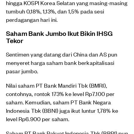
hingga KOSPI Korea Selatan yang masing-masing
tumbuh 0,18%, 1,13%, dan 1,5% pada sesi
perdagangan hari ini.
Saham Bank Jumbo Ikut Bikin IHSG
Tekor
Sentimen yang datang dari China dan AS pun
menyeret harga saham bank berkapitalisasi
pasar jumbo.
Nilai saham PT Bank Mandiri Tbk (BMRI),
contohnya, rontok 173% ke level Rp7.100 per
saham. Kemudian, saham PT Bank Negara
Indonesia Tbk (BBNI) juga ikut luntur 1,78% ke
level Rp6.900 per saham.
Saham PT Bank Rakyat Indonesia Tbk (BBRI) pun