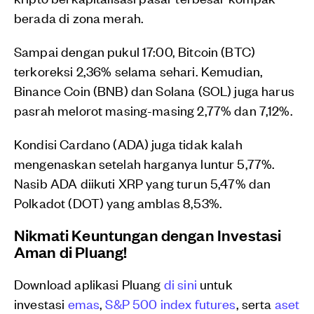
berada di zona merah.
Sampai dengan pukul 17:00, Bitcoin (BTC)
terkoreksi 2,36% selama sehari. Kemudian,
Binance Coin (BNB) dan Solana (SOL) juga harus
pasrah melorot masing-masing 2,77% dan 7,12%.
Kondisi Cardano (ADA) juga tidak kalah
mengenaskan setelah harganya luntur 5,77%.
Nasib ADA diikuti XRP yang turun 5,47% dan
Polkadot (DOT) yang amblas 8,53%.
Nikmati Keuntungan dengan Investasi
Aman di Pluang!
Download aplikasi Pluang
di sini
untuk
investasi
emas
,
S&P 500 index futures
, serta
aset