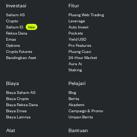
Investasi
Fitur
Saham AS
Pluang Web Trading
Crypto
Leverage
Saham ID
Auto Invest
New
Reksa Dana
Pockets
Emas
Yield USD
Options
Pro Features
Crypto Futures
Pluang Cuan
Bandingkan Aset
24-Hour Market
Aura Ai
Staking
Biaya
Pelajari
Biaya Saham AS
Blog
Biaya Crypto
Berita
Biaya Reksa Dana
Akademi
Biaya Emas
Campaign & Promo
Biaya Lainnya
Umpan Berita
Alat
Bantuan