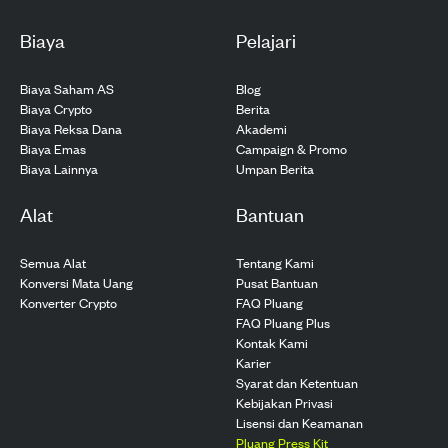
Biaya
Pelajari
Biaya Saham AS
Blog
Biaya Crypto
Berita
Biaya Reksa Dana
Akademi
Biaya Emas
Campaign & Promo
Biaya Lainnya
Umpan Berita
Alat
Bantuan
Semua Alat
Tentang Kami
Konversi Mata Uang
Pusat Bantuan
Konverter Crypto
FAQ Pluang
FAQ Pluang Plus
Kontak Kami
Karier
Syarat dan Ketentuan
Kebijakan Privasi
Lisensi dan Keamanan
Pluang Press Kit