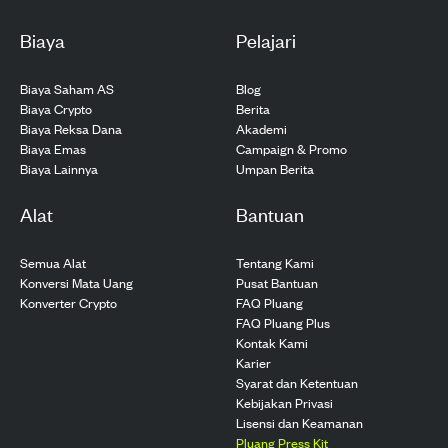
Biaya
Pelajari
Biaya Saham AS
Blog
Biaya Crypto
Berita
Biaya Reksa Dana
Akademi
Biaya Emas
Campaign & Promo
Biaya Lainnya
Umpan Berita
Alat
Bantuan
Semua Alat
Tentang Kami
Konversi Mata Uang
Pusat Bantuan
Konverter Crypto
FAQ Pluang
FAQ Pluang Plus
Kontak Kami
Karier
Syarat dan Ketentuan
Kebijakan Privasi
Lisensi dan Keamanan
Pluang Press Kit