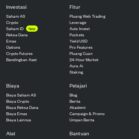
Investasi
Fitur
Saham AS
Pluang Web Trading
Crypto
Leverage
Saham ID
Auto Invest
New
Reksa Dana
Pockets
Emas
Yield USD
Options
Pro Features
Crypto Futures
Pluang Cuan
Bandingkan Aset
24-Hour Market
Aura Ai
Staking
Biaya
Pelajari
Biaya Saham AS
Blog
Biaya Crypto
Berita
Biaya Reksa Dana
Akademi
Biaya Emas
Campaign & Promo
Biaya Lainnya
Umpan Berita
Alat
Bantuan