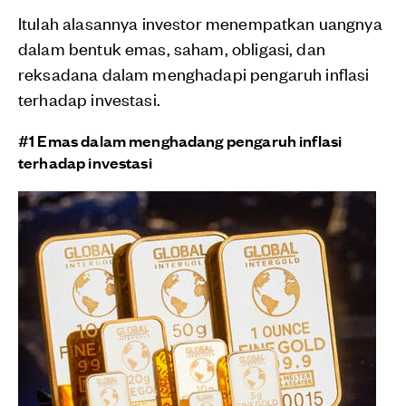
Itulah alasannya investor menempatkan uangnya
dalam bentuk emas, saham, obligasi, dan
reksadana dalam menghadapi pengaruh inflasi
terhadap investasi.
#1 Emas dalam menghadang pengaruh inflasi
terhadap investasi