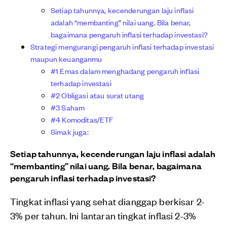
Setiap tahunnya, kecenderungan laju inflasi
adalah “membanting” nilai uang. Bila benar,
bagaimana pengaruh inflasi terhadap investasi?
Strategi mengurangi pengaruh inflasi terhadap investasi
maupun keuanganmu
#1 Emas dalam menghadang pengaruh inflasi
terhadap investasi
#2 Obligasi atau surat utang
#3 Saham
#4 Komoditas/ETF
Simak juga:
Setiap tahunnya, kecenderungan laju inflasi adalah
“membanting” nilai uang. Bila benar, bagaimana
pengaruh inflasi terhadap investasi?
Tingkat inflasi yang sehat dianggap berkisar 2-
3% per tahun. Ini lantaran tingkat inflasi 2-3%