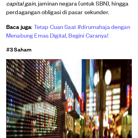
capital gain
, jaminan negara (untuk SBN), hingga
perdagangan obligasi di pasar sekunder.
Baca juga
:
Tetap Cuan Saat #dirumahaja dengan
Menabung Emas Digital, Begini Caranya!
#3 Saham